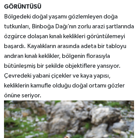
GÖRÜNTÜSÜ
Bölgedeki doğal yaşamı gözlemleyen doğa
tutkunları, Binboğa Dağı’nın zorlu arazi şartlarında
özgürce dolaşan kınalı keklikleri görüntülemeyi
başardı. Kayalıkların arasında adeta bir tabloyu
andıran kınalı keklikler, bölgenin florasıyla
bütünleşmiş bir şekilde objektiflere yansıyor.
Çevredeki yabani çiçekler ve kaya yapısı,
kekliklerin kamufle olduğu doğal ortamı gözler
önüne seriyor.