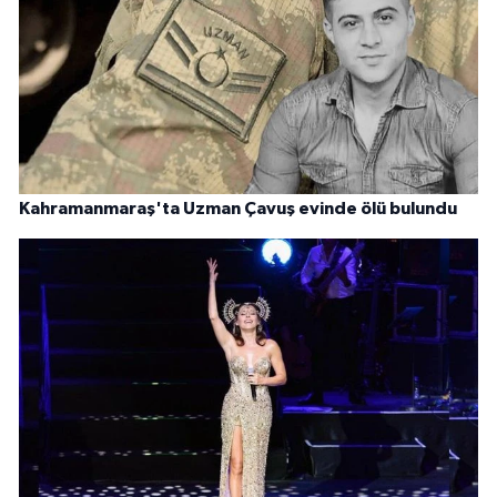
Kahramanmaraş'ta Uzman Çavuş evinde ölü bulundu