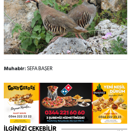
Muhabir:
SEFA BAŞER