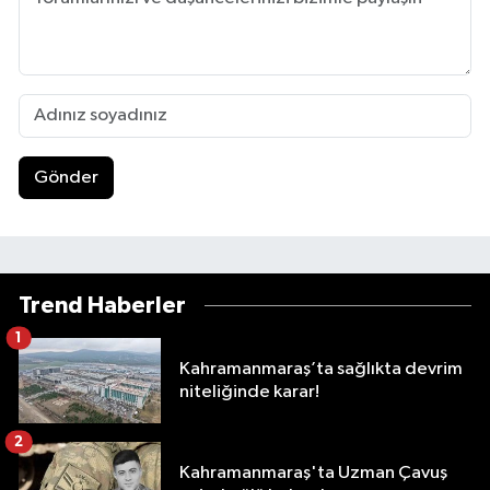
Gönder
Trend Haberler
1
Kahramanmaraş’ta sağlıkta devrim
niteliğinde karar!
2
Kahramanmaraş'ta Uzman Çavuş