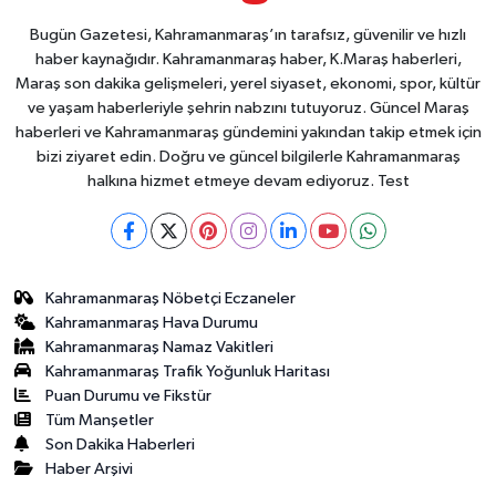
Bugün Gazetesi, Kahramanmaraş’ın tarafsız, güvenilir ve hızlı
haber kaynağıdır. Kahramanmaraş haber, K.Maraş haberleri,
Maraş son dakika gelişmeleri, yerel siyaset, ekonomi, spor, kültür
ve yaşam haberleriyle şehrin nabzını tutuyoruz. Güncel Maraş
haberleri ve Kahramanmaraş gündemini yakından takip etmek için
bizi ziyaret edin. Doğru ve güncel bilgilerle Kahramanmaraş
halkına hizmet etmeye devam ediyoruz. Test
Kahramanmaraş Nöbetçi Eczaneler
Kahramanmaraş Hava Durumu
Kahramanmaraş Namaz Vakitleri
Kahramanmaraş Trafik Yoğunluk Haritası
Puan Durumu ve Fikstür
Tüm Manşetler
Son Dakika Haberleri
Haber Arşivi