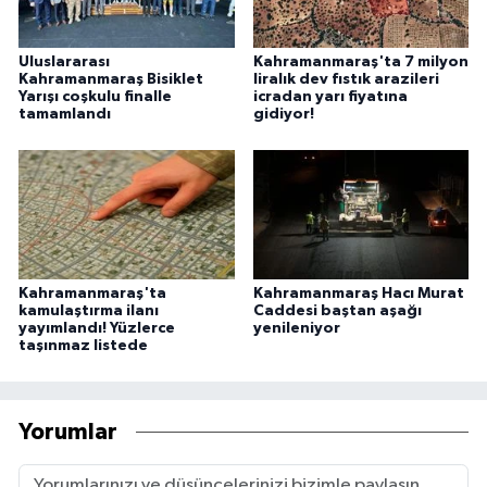
Uluslararası
Kahramanmaraş'ta 7 milyon
Kahramanmaraş Bisiklet
liralık dev fıstık arazileri
Yarışı coşkulu finalle
icradan yarı fiyatına
tamamlandı
gidiyor!
Kahramanmaraş'ta
Kahramanmaraş Hacı Murat
kamulaştırma ilanı
Caddesi baştan aşağı
yayımlandı! Yüzlerce
yenileniyor
taşınmaz listede
Yorumlar