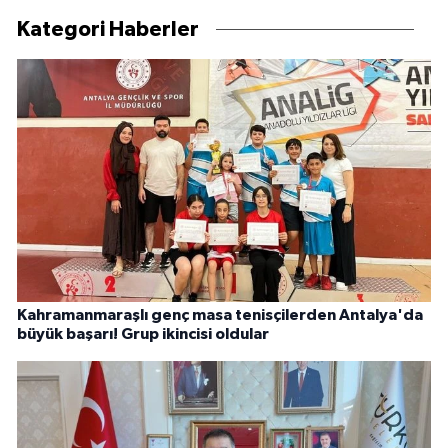
Kategori Haberler
Kahramanmaraşlı genç masa tenisçilerden Antalya'da
büyük başarı! Grup ikincisi oldular