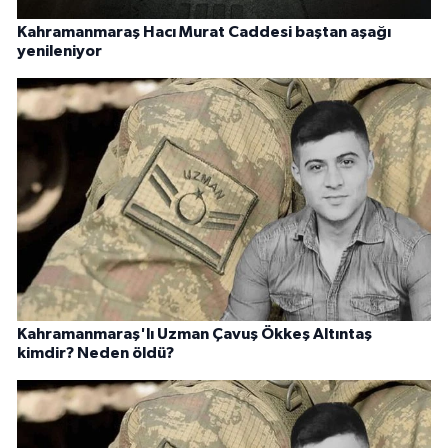
Kahramanmaraş Hacı Murat Caddesi baştan aşağı
yenileniyor
Kahramanmaraş'lı Uzman Çavuş Ökkeş Altıntaş
kimdir? Neden öldü?