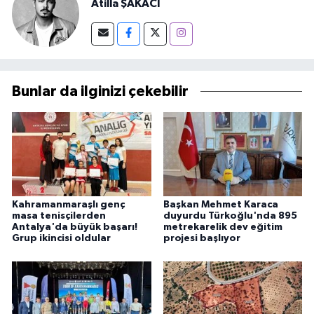
Atilla ŞAKACI
Bunlar da ilginizi çekebilir
Kahramanmaraşlı genç
Başkan Mehmet Karaca
masa tenisçilerden
duyurdu Türkoğlu'nda 895
Antalya'da büyük başarı!
metrekarelik dev eğitim
Grup ikincisi oldular
projesi başlıyor