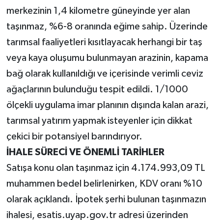
merkezinin 1,4 kilometre güneyinde yer alan
taşınmaz, %6-8 oranında eğime sahip. Üzerinde
tarımsal faaliyetleri kısıtlayacak herhangi bir taş
veya kaya oluşumu bulunmayan arazinin, kapama
bağ olarak kullanıldığı ve içerisinde verimli ceviz
ağaçlarının bulunduğu tespit edildi. 1/1000
ölçekli uygulama imar planının dışında kalan arazi,
tarımsal yatırım yapmak isteyenler için dikkat
çekici bir potansiyel barındırıyor.
İHALE SÜRECİ VE ÖNEMLİ TARİHLER
Satışa konu olan taşınmaz için 4.174.993,09 TL
muhammen bedel belirlenirken, KDV oranı %10
olarak açıklandı. İpotek şerhi bulunan taşınmazın
ihalesi, esatis.uyap.gov.tr adresi üzerinden