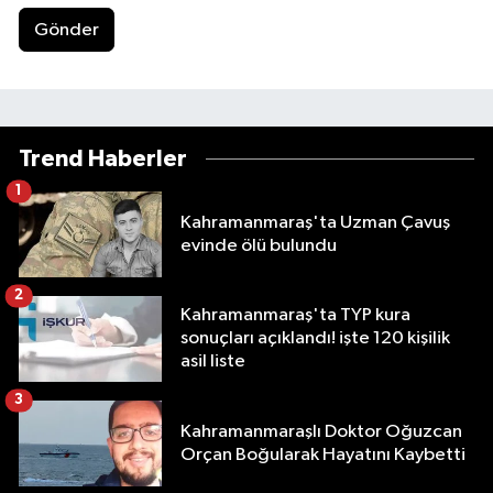
Gönder
Trend Haberler
1
Kahramanmaraş'ta Uzman Çavuş
evinde ölü bulundu
2
Kahramanmaraş'ta TYP kura
sonuçları açıklandı! işte 120 kişilik
asil liste
3
Kahramanmaraşlı Doktor Oğuzcan
Orçan Boğularak Hayatını Kaybetti