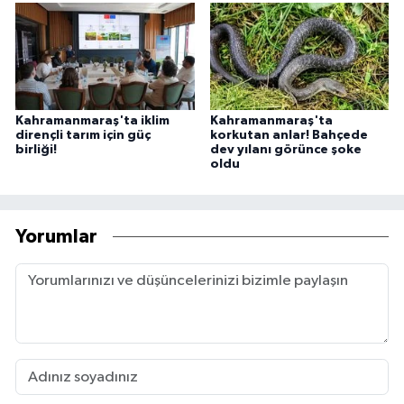
Kahramanmaraş'ta iklim
Kahramanmaraş'ta
dirençli tarım için güç
korkutan anlar! Bahçede
birliği!
dev yılanı görünce şoke
oldu
Yorumlar