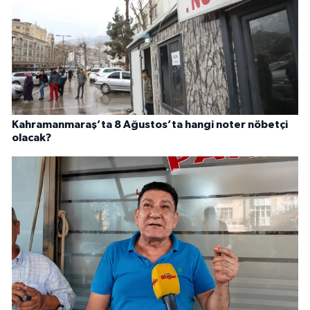
Kahramanmaraş’ta 8 Ağustos’ta hangi noter nöbetçi
olacak?