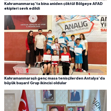
Kahramanmaraş'ta bina aniden çöktü! Bölgeye AFAD
ekipleri sevk edildi
Kahramanmaraşlı genç masa tenisçilerden Antalya'da
büyük başarı! Grup ikincisi oldular