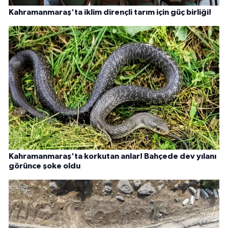
Kahramanmaraş'ta iklim dirençli tarım için güç birliği!
Kahramanmaraş'ta korkutan anlar! Bahçede dev yılanı
görünce şoke oldu