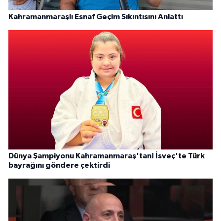
Kahramanmaraşlı Esnaf Geçim Sıkıntısını Anlattı
Dünya Şampiyonu Kahramanmaraş'tan! İsveç'te Türk
bayrağını göndere çektirdi