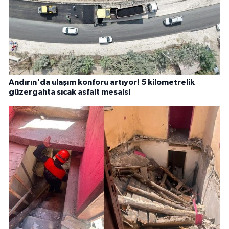
Andırın'da ulaşım konforu artıyor! 5 kilometrelik
güzergahta sıcak asfalt mesaisi