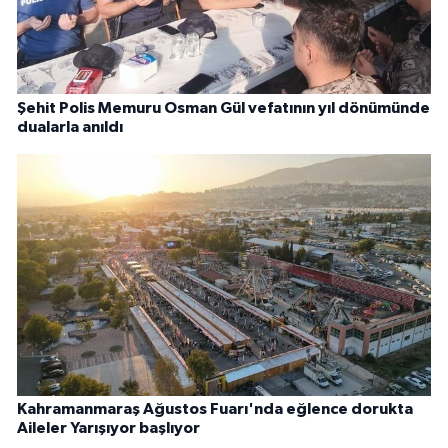
Şehit Polis Memuru Osman Gül vefatının yıl dönümünde
dualarla anıldı
Kahramanmaraş Ağustos Fuarı'nda eğlence dorukta
Aileler Yarışıyor başlıyor