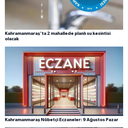
Kahramanmaraş'ta 2 mahallede planlı su kesintisi
olacak
Kahramanmaraş Nöbetçi Eczaneler: 9 Ağustos Pazar