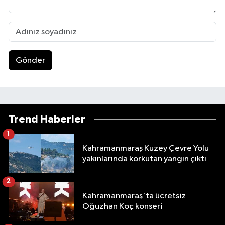
Gönder
Trend Haberler
1
Kahramanmaraş Kuzey Çevre Yolu
yakınlarında korkutan yangın çıktı
2
Kahramanmaraş'ta ücretsiz
Oğuzhan Koç konseri