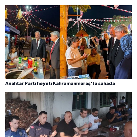
Anahtar Parti heyeti Kahramanmaraş'ta sahada