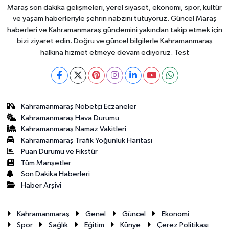
Maraş son dakika gelişmeleri, yerel siyaset, ekonomi, spor, kültür
ve yaşam haberleriyle şehrin nabzını tutuyoruz. Güncel Maraş
haberleri ve Kahramanmaraş gündemini yakından takip etmek için
bizi ziyaret edin. Doğru ve güncel bilgilerle Kahramanmaraş
halkına hizmet etmeye devam ediyoruz. Test
Kahramanmaraş Nöbetçi Eczaneler
Kahramanmaraş Hava Durumu
Kahramanmaraş Namaz Vakitleri
Kahramanmaraş Trafik Yoğunluk Haritası
Puan Durumu ve Fikstür
Tüm Manşetler
Son Dakika Haberleri
Haber Arşivi
Kahramanmaraş
Genel
Güncel
Ekonomi
Spor
Sağlık
Eğitim
Künye
Çerez Politikası