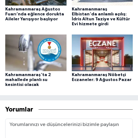
Kahramanmaraş Ağustos
Kahramanmaraş
Fuarı'nda eğlence dorukta
Elbistan'da anlamlı açılış:
Aileler Yarışıyor başlıyor
İdris Altun Taziye ve Kültür
Evi hizmete girdi
Kahramanmaraş'ta 2
Kahramanmaraş Nöbetçi
mahallede planlı su
Eczaneler: 9 Ağustos Pazar
kesintisi olacak
Yorumlar