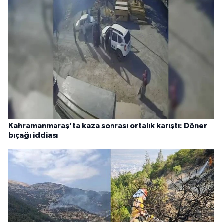
Kahramanmaraş’ta kaza sonrası ortalık karıştı: Döner
bıçağı iddiası