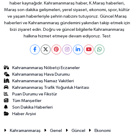
haber kaynağıdır. Kahramanmaraş haber, K.Maraş haberleri,
Maraş son dakika gelişmeleri, yerel siyaset, ekonomi, spor, kültür
ve yaşam haberleriyle şehrin nabzını tutuyoruz. Güncel Maraş
haberleri ve Kahramanmaraş gündemini yakından takip etmek için
bizi ziyaret edin. Doğru ve güncel bilgilerle Kahramanmaraş
halkına hizmet etmeye devam ediyoruz. Test
Kahramanmaraş Nöbetçi Eczaneler
Kahramanmaraş Hava Durumu
Kahramanmaraş Namaz Vakitleri
Kahramanmaraş Trafik Yoğunluk Haritası
Puan Durumu ve Fikstür
Tüm Manşetler
Son Dakika Haberleri
Haber Arşivi
Kahramanmaraş
Genel
Güncel
Ekonomi