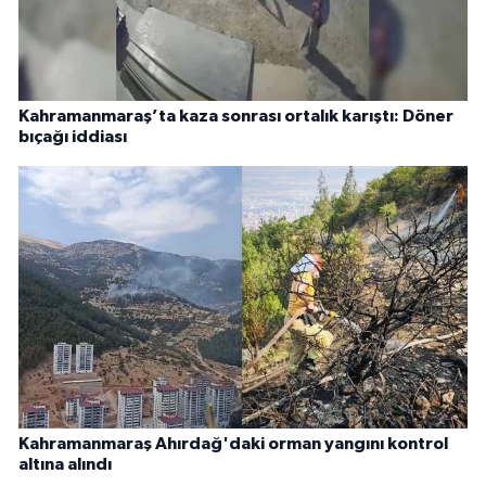
Kahramanmaraş’ta kaza sonrası ortalık karıştı: Döner
bıçağı iddiası
Kahramanmaraş Ahırdağ'daki orman yangını kontrol
altına alındı