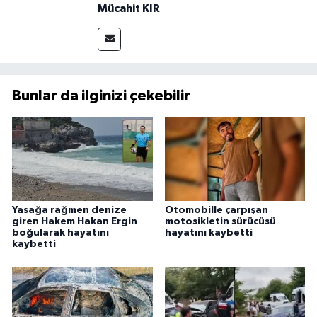
Mücahit KIR
Bunlar da ilginizi çekebilir
Yasağa rağmen denize
Otomobille çarpışan
giren Hakem Hakan Ergin
motosikletin sürücüsü
boğularak hayatını
hayatını kaybetti
kaybetti