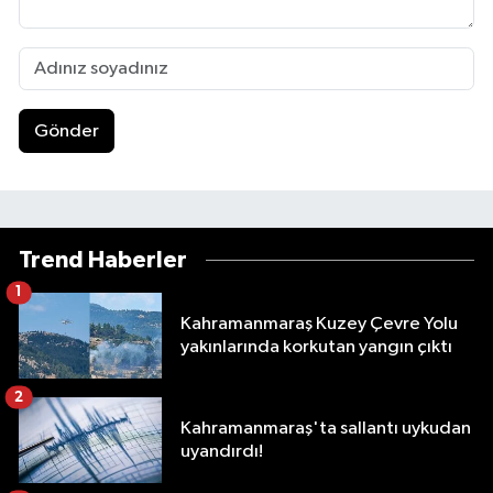
Gönder
Trend Haberler
1
Kahramanmaraş Kuzey Çevre Yolu
yakınlarında korkutan yangın çıktı
2
Kahramanmaraş'ta sallantı uykudan
uyandırdı!