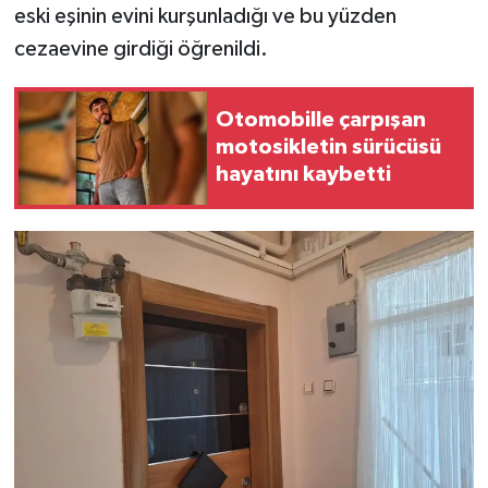
eski eşinin evini kurşunladığı ve bu yüzden
cezaevine girdiği öğrenildi.
Otomobille çarpışan
motosikletin sürücüsü
hayatını kaybetti