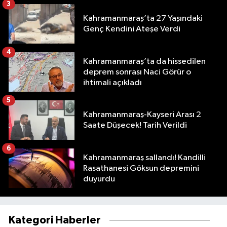
3
Kahramanmaraş’ta 27 Yaşındaki
Genç Kendini Ateşe Verdi
4
Kahramanmaraş’ta da hissedilen
deprem sonrası Naci Görür o
ihtimali açıkladı
5
Kahramanmaraş-Kayseri Arası 2
Saate Düşecek! Tarih Verildi
6
Kahramanmaraş sallandı! Kandilli
Rasathanesi Göksun depremini
duyurdu
Kategori Haberler