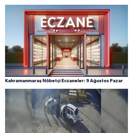
Kahramanmaraş Nöbetçi Eczaneler: 9 Ağustos Pazar