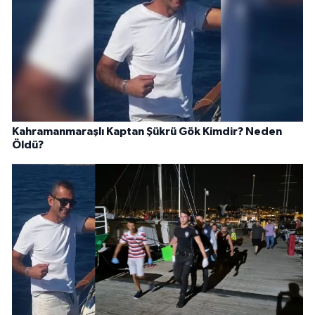
Kahramanmaraşlı Kaptan Şükrü Gök Kimdir? Neden
Öldü?