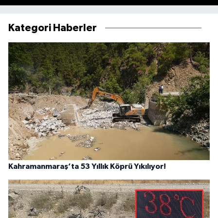
Kategori Haberler
Kahramanmaraş’ta 53 Yıllık Köprü Yıkılıyor!