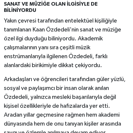
SANAT VE MÜZİĞE OLAN İLGİSİYLE DE
BİLİNİYORDU
Yakın çevresi tarafından entelektüel kişiliğiyle
tanımlanan Kaan Özdedeli'nin sanat ve müziğe
özel ilgi duyduğu biliniyordu. Akademik
çalışmalarının yanı sıra çeşitli müzik
enstrümanlarıyla ilgilenen Özdedeli, farklı
alanlardaki birikimiyle dikkat çekiyordu.
Arkadaşları ve öğrencileri tarafından güler yüzlü,
sosyal ve paylaşımcı bir insan olarak anılan
Özdedeli, yalnızca mesleki başarılarıyla değil
kişisel özellikleriyle de hafızalarda yer etti.
Aradan yıllar geçmesine rağmen hem akademi
dünyasında hem de onu tanıyan kişiler arasında
saygı ve özlemle anılmaya devam ediyor.