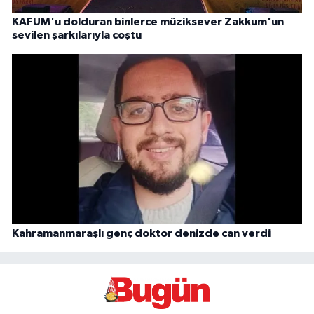
KAFUM'u dolduran binlerce müziksever Zakkum'un
sevilen şarkılarıyla coştu
Kahramanmaraşlı genç doktor denizde can verdi