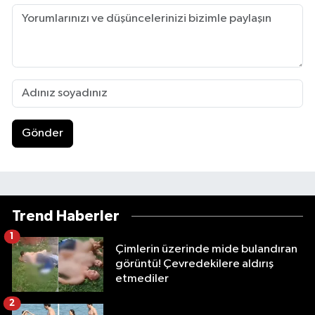
Gönder
Trend Haberler
1
Çimlerin üzerinde mide bulandıran
görüntü! Çevredekilere aldırış
etmediler
2