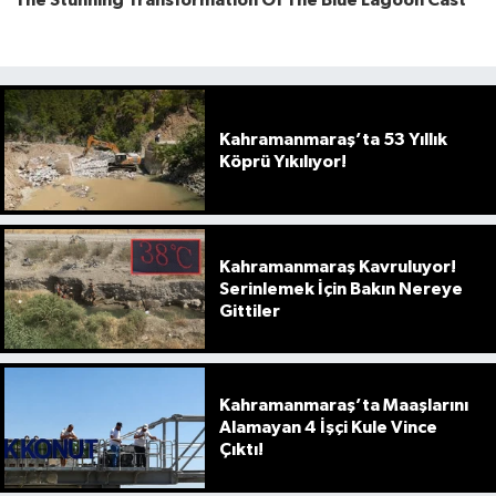
Kahramanmaraş’ta 53 Yıllık
Köprü Yıkılıyor!
Kahramanmaraş Kavruluyor!
Serinlemek İçin Bakın Nereye
Gittiler
Kahramanmaraş’ta Maaşlarını
Alamayan 4 İşçi Kule Vince
Çıktı!