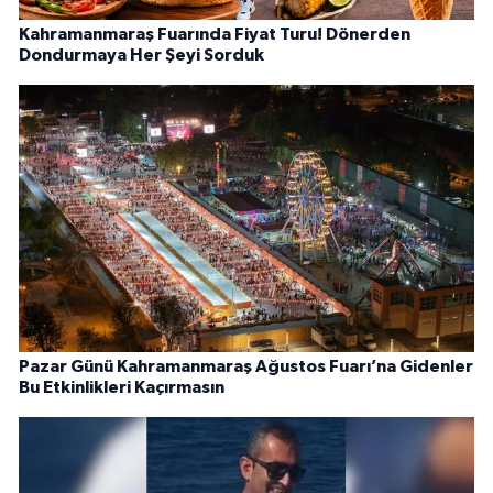
Kahramanmaraş Fuarında Fiyat Turu! Dönerden
Dondurmaya Her Şeyi Sorduk
Pazar Günü Kahramanmaraş Ağustos Fuarı’na Gidenler
Bu Etkinlikleri Kaçırmasın