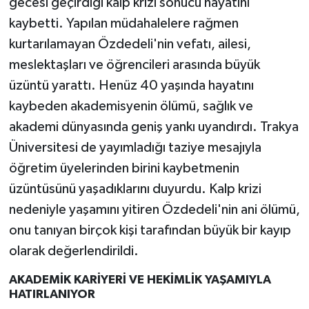
gecesi geçirdiği kalp krizi sonucu hayatını
kaybetti. Yapılan müdahalelere rağmen
kurtarılamayan Özdedeli'nin vefatı, ailesi,
meslektaşları ve öğrencileri arasında büyük
üzüntü yarattı. Henüz 40 yaşında hayatını
kaybeden akademisyenin ölümü, sağlık ve
akademi dünyasında geniş yankı uyandırdı. Trakya
Üniversitesi de yayımladığı taziye mesajıyla
öğretim üyelerinden birini kaybetmenin
üzüntüsünü yaşadıklarını duyurdu. Kalp krizi
nedeniyle yaşamını yitiren Özdedeli'nin ani ölümü,
onu tanıyan birçok kişi tarafından büyük bir kayıp
olarak değerlendirildi.
AKADEMİK KARİYERİ VE HEKİMLİK YAŞAMIYLA
HATIRLANIYOR