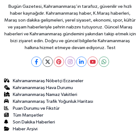
Bugün Gazetesi, Kahramanmaraş’ın tarafsız, güvenilir ve hızlı
haber kaynağıdır. Kahramanmaraş haber, K.Maraş haberleri,
Maraş son dakika gelişmeleri, yerel siyaset, ekonomi, spor, kültür
ve yaşam haberleriyle şehrin nabzını tutuyoruz. Güncel Maraş
haberleri ve Kahramanmaraş gündemini yakından takip etmek için
bizi ziyaret edin. Doğru ve güncel bilgilerle Kahramanmaraş
halkına hizmet etmeye devam ediyoruz. Test
Kahramanmaraş Nöbetçi Eczaneler
Kahramanmaraş Hava Durumu
Kahramanmaraş Namaz Vakitleri
Kahramanmaraş Trafik Yoğunluk Haritası
Puan Durumu ve Fikstür
Tüm Manşetler
Son Dakika Haberleri
Haber Arşivi