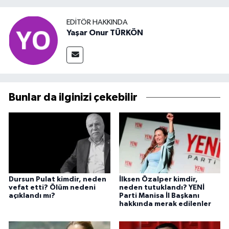
EDITÖR HAKKINDA
Yaşar Onur TÜRKÖN
Bunlar da ilginizi çekebilir
Dursun Pulat kimdir, neden
İlksen Özalper kimdir,
vefat etti? Ölüm nedeni
neden tutuklandı? YENİ
açıklandı mı?
Parti Manisa İl Başkanı
hakkında merak edilenler