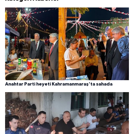
Anahtar Parti heyeti Kahramanmaraş'ta sahada