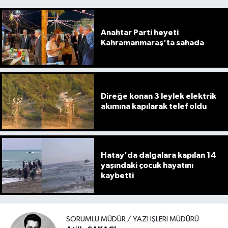
Anahtar Parti heyeti
Kahramanmaraş'ta sahada
Direğe konan 3 leylek elektrik
akımına kapılarak telef oldu
Hatay'da dalgalara kapılan 14
yaşındaki çocuk hayatını
kaybetti
SORUMLU MÜDÜR / YAZI İŞLERI MÜDÜRÜ