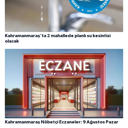
Kahramanmaraş'ta 2 mahallede planlı su kesintisi
olacak
Kahramanmaraş Nöbetçi Eczaneler: 9 Ağustos Pazar