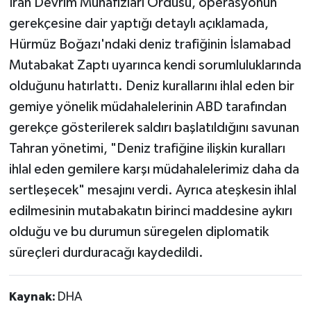
İran Devrim Muhafızları Ordusu, operasyonun
gerekçesine dair yaptığı detaylı açıklamada,
Hürmüz Boğazı'ndaki deniz trafiğinin İslamabad
Mutabakat Zaptı uyarınca kendi sorumluluklarında
olduğunu hatırlattı. Deniz kurallarını ihlal eden bir
gemiye yönelik müdahalelerinin ABD tarafından
gerekçe gösterilerek saldırı başlatıldığını savunan
Tahran yönetimi, "Deniz trafiğine ilişkin kuralları
ihlal eden gemilere karşı müdahalelerimiz daha da
sertleşecek" mesajını verdi. Ayrıca ateşkesin ihlal
edilmesinin mutabakatın birinci maddesine aykırı
olduğu ve bu durumun süregelen diplomatik
süreçleri durduracağı kaydedildi.
Kaynak:
DHA