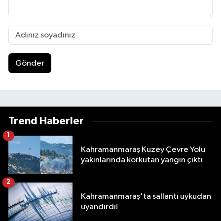
Gönder
Trend Haberler
1
Kahramanmaraş Kuzey Çevre Yolu
yakınlarında korkutan yangın çıktı
2
Kahramanmaraş'ta sallantı uykudan
uyandırdı!