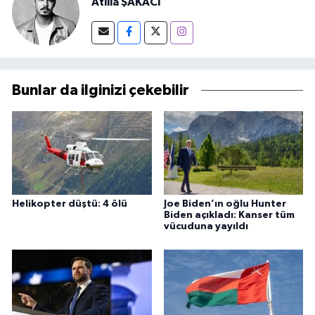
Atilla ŞAKACI
Bunlar da ilginizi çekebilir
Helikopter düştü: 4 ölü
Joe Biden’ın oğlu Hunter
Biden açıkladı: Kanser tüm
vücuduna yayıldı