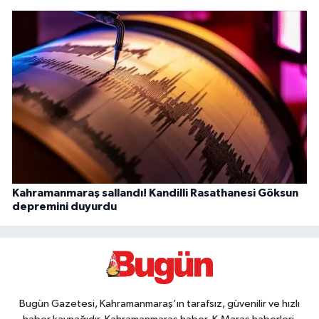
Kahramanmaraş sallandı! Kandilli Rasathanesi Göksun
depremini duyurdu
Bugün Gazetesi, Kahramanmaraş’ın tarafsız, güvenilir ve hızlı