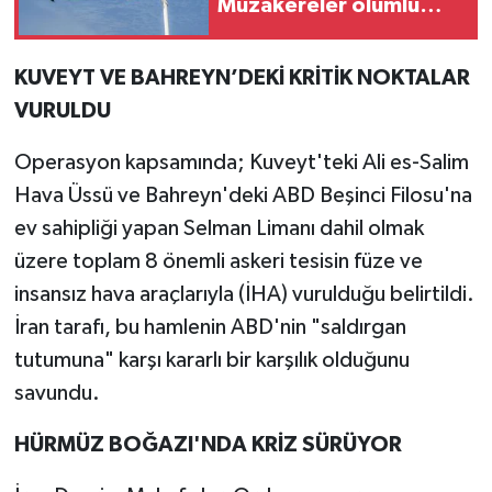
Müzakereler olumlu
ilerliyor
KUVEYT VE BAHREYN’DEKİ KRİTİK NOKTALAR
VURULDU
Operasyon kapsamında; Kuveyt'teki Ali es-Salim
Hava Üssü ve Bahreyn'deki ABD Beşinci Filosu'na
ev sahipliği yapan Selman Limanı dahil olmak
üzere toplam 8 önemli askeri tesisin füze ve
insansız hava araçlarıyla (İHA) vurulduğu belirtildi.
İran tarafı, bu hamlenin ABD'nin "saldırgan
tutumuna" karşı kararlı bir karşılık olduğunu
savundu.
HÜRMÜZ BOĞAZI'NDA KRİZ SÜRÜYOR