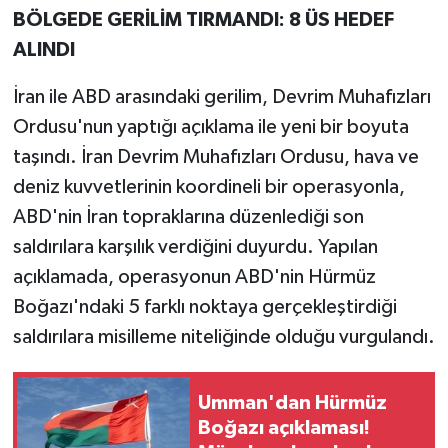
BÖLGEDE GERİLİM TIRMANDI: 8 ÜS HEDEF
Teknoloji
ALINDI
İran ile ABD arasındaki gerilim, Devrim Muhafızları
Yaşam
Ordusu'nun yaptığı açıklama ile yeni bir boyuta
KAHRAMANMARAŞ
taşındı. İran Devrim Muhafızları Ordusu, hava ve
deniz kuvvetlerinin koordineli bir operasyonla,
ABD'nin İran topraklarına düzenlediği son
saldırılara karşılık verdiğini duyurdu. Yapılan
açıklamada, operasyonun ABD'nin Hürmüz
Boğazı'ndaki 5 farklı noktaya gerçekleştirdiği
saldırılara misilleme niteliğinde olduğu vurgulandı.
Umman'dan Hürmüz
Boğazı açıklaması!