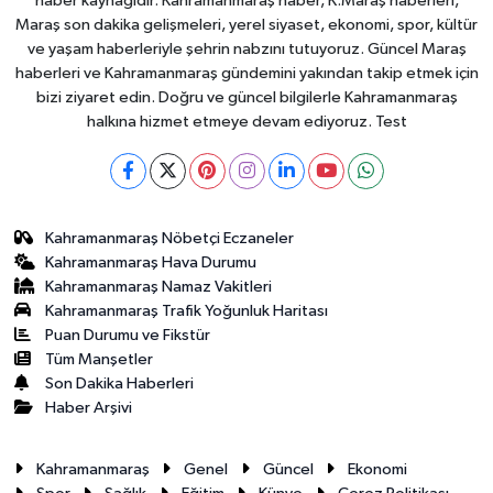
haber kaynağıdır. Kahramanmaraş haber, K.Maraş haberleri,
Maraş son dakika gelişmeleri, yerel siyaset, ekonomi, spor, kültür
ve yaşam haberleriyle şehrin nabzını tutuyoruz. Güncel Maraş
haberleri ve Kahramanmaraş gündemini yakından takip etmek için
bizi ziyaret edin. Doğru ve güncel bilgilerle Kahramanmaraş
halkına hizmet etmeye devam ediyoruz. Test
Kahramanmaraş Nöbetçi Eczaneler
Kahramanmaraş Hava Durumu
Kahramanmaraş Namaz Vakitleri
Kahramanmaraş Trafik Yoğunluk Haritası
Puan Durumu ve Fikstür
Tüm Manşetler
Son Dakika Haberleri
Haber Arşivi
Kahramanmaraş
Genel
Güncel
Ekonomi