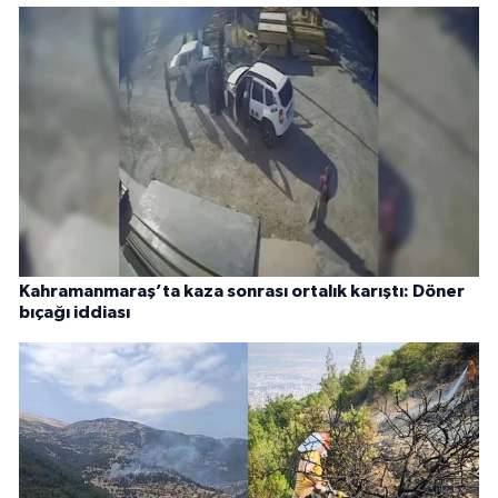
Kahramanmaraş’ta kaza sonrası ortalık karıştı: Döner
bıçağı iddiası