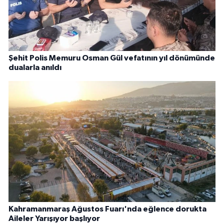
Şehit Polis Memuru Osman Gül vefatının yıl dönümünde
dualarla anıldı
Kahramanmaraş Ağustos Fuarı'nda eğlence dorukta
Aileler Yarışıyor başlıyor