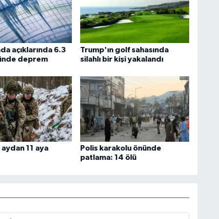
da açıklarında 6.3
Trump'ın golf sahasında
ünde deprem
silahlı bir kişi yakalandı
 aydan 11 aya
Polis karakolu önünde
patlama: 14 ölü