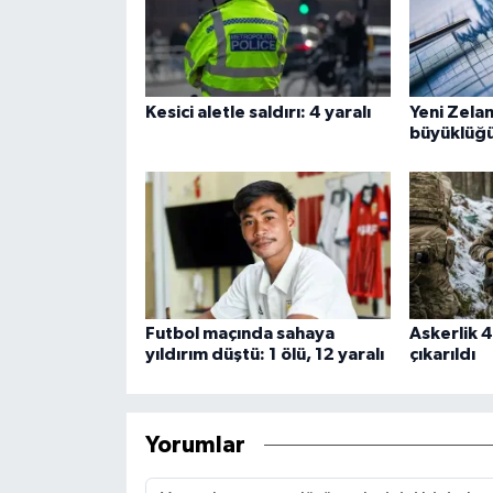
Kesici aletle saldırı: 4 yaralı
Yeni Zelan
büyüklüğ
Futbol maçında sahaya
Askerlik 4
yıldırım düştü: 1 ölü, 12 yaralı
çıkarıldı
Yorumlar