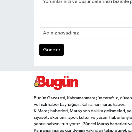
Gönder
Bugün Gazetesi, Kahramanmaraş’ın tarafsız, güveni
ve hızlı haber kaynağıdır. Kahramanmaraş haber,
K.Maraş haberleri, Maraş son dakika gelişmeleri, ye
siyaset, ekonomi, spor, kültür ve yaşam haberleriyl
şehrin nabzını tutuyoruz. Güncel Maraş haberleri v
Kahramanmaraş gündemini yakından takip etmek içi