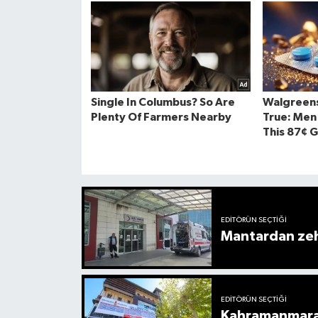
EDITÖRÜN SEÇTIĞI
Mantardan zehi
EDITÖRÜN SEÇTIĞI
Kahramanmaraş 