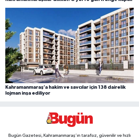
Kahramanmaraş’a hakim ve savcılar için 138 dairelik
lojman inşa ediliyor
Bugün Gazetesi, Kahramanmaraş’ın tarafsız, güvenilir ve hızlı