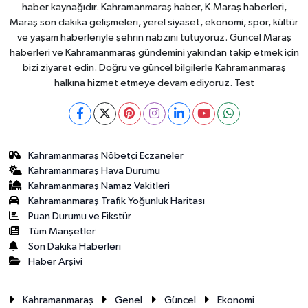
haber kaynağıdır. Kahramanmaraş haber, K.Maraş haberleri,
Maraş son dakika gelişmeleri, yerel siyaset, ekonomi, spor, kültür
ve yaşam haberleriyle şehrin nabzını tutuyoruz. Güncel Maraş
haberleri ve Kahramanmaraş gündemini yakından takip etmek için
bizi ziyaret edin. Doğru ve güncel bilgilerle Kahramanmaraş
halkına hizmet etmeye devam ediyoruz. Test
Kahramanmaraş Nöbetçi Eczaneler
Kahramanmaraş Hava Durumu
Kahramanmaraş Namaz Vakitleri
Kahramanmaraş Trafik Yoğunluk Haritası
Puan Durumu ve Fikstür
Tüm Manşetler
Son Dakika Haberleri
Haber Arşivi
Kahramanmaraş
Genel
Güncel
Ekonomi