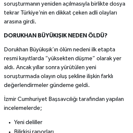
soruşturmanın yeniden açılmasıyla birlikte dosya
tekrar Türkiye’nin en dikkat çeken adli olayları
arasına girdi.
DORUKHAN BÜYÜKIŞIK NEDEN ÖLDÜ?
Dorukhan Büyükışık’ın ölüm nedeni ilk etapta
resmi kayıtlarda “yüksekten düşme” olarak yer
aldı. Ancak yıllar sonra yürütülen yeni
soruşturmada olayın oluş şekline ilişkin farklı
değerlendirmeler gündeme geldi.
İzmir Cumhuriyet Başsavcılığı tarafından yapılan
incelemelerde;
Yeni deliller
Bilirkişi raporları