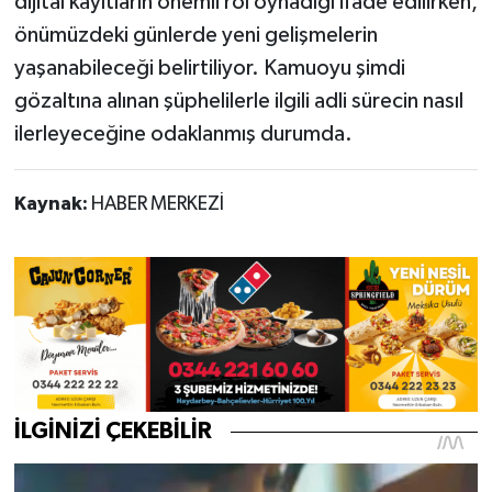
dijital kayıtların önemli rol oynadığı ifade edilirken,
önümüzdeki günlerde yeni gelişmelerin
yaşanabileceği belirtiliyor. Kamuoyu şimdi
gözaltına alınan şüphelilerle ilgili adli sürecin nasıl
ilerleyeceğine odaklanmış durumda.
Kaynak:
HABER MERKEZİ