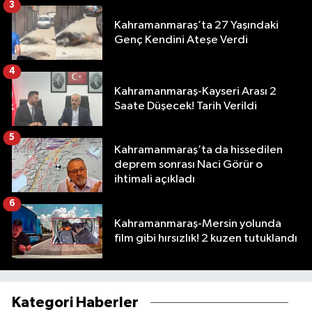
3
Kahramanmaraş’ta 27 Yaşındaki
Genç Kendini Ateşe Verdi
4
Kahramanmaraş-Kayseri Arası 2
Saate Düşecek! Tarih Verildi
5
Kahramanmaraş’ta da hissedilen
deprem sonrası Naci Görür o
ihtimali açıkladı
6
Kahramanmaraş-Mersin yolunda
film gibi hırsızlık! 2 kuzen tutuklandı
Kategori Haberler