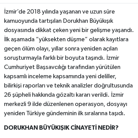
İzmir’de 2018 yılında yaşanan ve uzun süre
Teknoloji
kamuoyunda tartışılan Dorukhan Büyükışık
dosyasında dikkat çeken yeni bir gelişme yaşandı.
Yaşam
İlk aşamada “yüksekten düşme” olarak kayıtlara
KAHRAMANMARAŞ
geçen ölüm olayı, yıllar sonra yeniden açılan
soruşturmayla farklı bir boyuta taşındı. İzmir
Cumhuriyet Başsavcılığı tarafından yürütülen
kapsamlı inceleme kapsamında yeni deliller,
bilirkişi raporları ve teknik analizler doğrultusunda
26 şüpheli hakkında gözaltı kararı verildi. İzmir
merkezli 9 ilde düzenlenen operasyon, dosyayı
yeniden Türkiye gündeminin ilk sıralarına taşıdı.
DORUKHAN BÜYÜKIŞIK CİNAYETİ NEDİR?