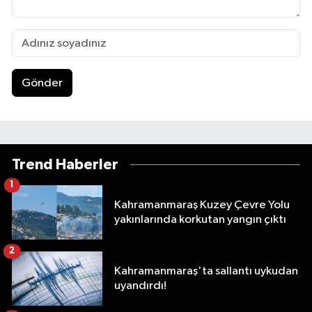
Gönder
Trend Haberler
1
Kahramanmaraş Kuzey Çevre Yolu
yakınlarında korkutan yangın çıktı
2
Kahramanmaraş'ta sallantı uykudan
uyandırdı!