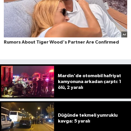
Mardin'de otomobil hafriyat
kamyonuna arkadan çarptı: 1
ölü, 2 yaralı
Düğünde tekmeli yumruklu
kavga: 5 yaralı