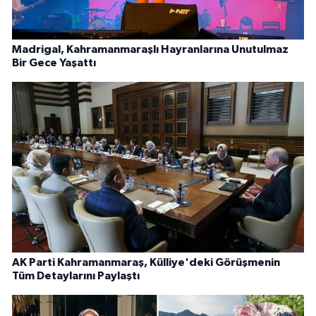
Madrigal, Kahramanmaraşlı Hayranlarına Unutulmaz
Bir Gece Yaşattı
AK Parti Kahramanmaraş, Külliye'deki Görüşmenin
Tüm Detaylarını Paylaştı