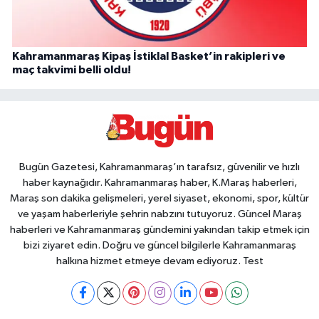
Kahramanmaraş Kipaş İstiklal Basket’in rakipleri ve
maç takvimi belli oldu!
Bugün Gazetesi, Kahramanmaraş’ın tarafsız, güvenilir ve hızlı
haber kaynağıdır. Kahramanmaraş haber, K.Maraş haberleri,
Maraş son dakika gelişmeleri, yerel siyaset, ekonomi, spor, kültür
ve yaşam haberleriyle şehrin nabzını tutuyoruz. Güncel Maraş
haberleri ve Kahramanmaraş gündemini yakından takip etmek için
bizi ziyaret edin. Doğru ve güncel bilgilerle Kahramanmaraş
halkına hizmet etmeye devam ediyoruz. Test