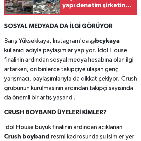
yapı denetim şirketinin
3 yetkilisine dava
SOSYAL MEDYADA DA İLGİ GÖRÜYOR
Barış Yüksekkaya, Instagram'da
@bcykaya
kullanıcı adıyla paylaşımlar yapıyor. İdol House
finalinin ardından sosyal medya hesabına olan ilgi
artarken, on binlerce takipçiye ulaşan genç
yarışmacı, paylaşımlarıyla da dikkat çekiyor. Crush
grubunun kurulmasının ardından takipçi sayısında
da önemli bir artış yaşandı.
CRUSH BOYBAND ÜYELERİ KİMLER?
İdol House büyük finalinin ardından açıklanan
Crush boyband
resmi kadrosunda şu isimler yer