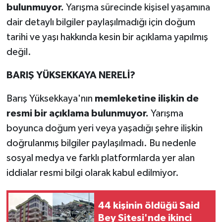
bulunmuyor.
Yarışma sürecinde kişisel yaşamına
dair detaylı bilgiler paylaşılmadığı için doğum
tarihi ve yaşı hakkında kesin bir açıklama yapılmış
değil.
BARIŞ YÜKSEKKAYA NERELİ?
Barış Yüksekkaya'nın
memleketine ilişkin de
resmi bir açıklama bulunmuyor.
Yarışma
boyunca doğum yeri veya yaşadığı şehre ilişkin
doğrulanmış bilgiler paylaşılmadı. Bu nedenle
sosyal medya ve farklı platformlarda yer alan
iddialar resmi bilgi olarak kabul edilmiyor.
44 kişinin öldüğü Said
Bey Sitesi'nde ikinci