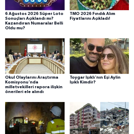
6 Ağustos 2026 Süper Loto
TMO 2026 Fındık Alım
Sonuçları Açıklandı mı?
Fiyatlarını Açıkladı!
Kazandıran Numaralar Belli
Oldu mu?
Okul Olaylarını Araştırma
Toygar Işıklı'nın Eşi Aylin
Komisyonu'nda
Işıklı Kimdir?
milletvekilleri rapora ilişkin
önerileri ele alındı