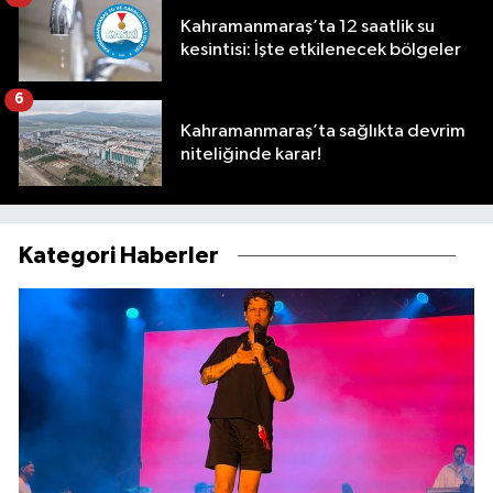
Kahramanmaraş’ta 12 saatlik su
kesintisi: İşte etkilenecek bölgeler
6
Kahramanmaraş’ta sağlıkta devrim
niteliğinde karar!
Kategori Haberler