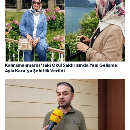
Kahramanmaraş'taki Okul Saldırısında Yeni Gelişme:
Ayla Kara'ya Şehitlik Verildi