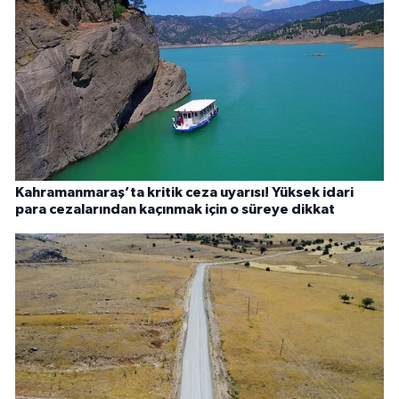
Kahramanmaraş’ta kritik ceza uyarısı! Yüksek idari
para cezalarından kaçınmak için o süreye dikkat