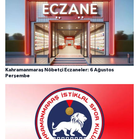
Kahramanmaraş Nöbetçi Eczaneler: 6 Ağustos
Perşembe