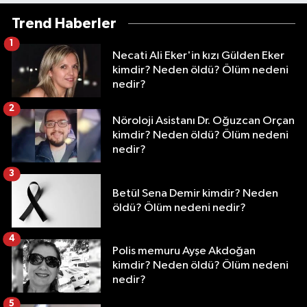
Trend Haberler
1
Necati Ali Eker'in kızı Gülden Eker
kimdir? Neden öldü? Ölüm nedeni
nedir?
2
Nöroloji Asistanı Dr. Oğuzcan Orçan
kimdir? Neden öldü? Ölüm nedeni
nedir?
3
Betül Sena Demir kimdir? Neden
öldü? Ölüm nedeni nedir?
4
Polis memuru Ayşe Akdoğan
kimdir? Neden öldü? Ölüm nedeni
nedir?
5