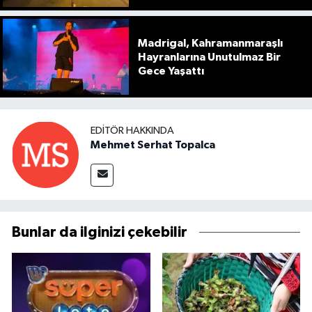
Madrigal, Kahramanmaraşlı
Hayranlarına Unutulmaz Bir
Gece Yaşattı
EDITÖR HAKKINDA
Mehmet Serhat Topalca
Bunlar da ilginizi çekebilir