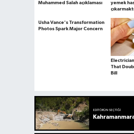
EDITÖRÜN SEÇTIĞI
Kahramanmaraş’