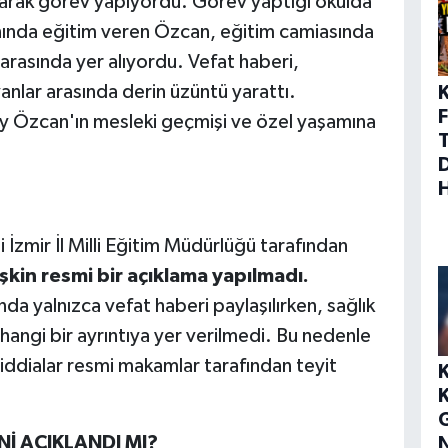
arak görev yapıyordu. Görev yaptığı okulda
anında eğitim veren Özcan, eğitim camiasında
arasında yer alıyordu. Vefat haberi,
anlar arasında derin üzüntü yarattı.
F
y Özcan'ın mesleki geçmişi ve özel yaşamına
 İzmir İl Milli Eğitim Müdürlüğü tarafından
şkin resmi bir açıklama yapılmadı.
a yalnızca vefat haberi paylaşılırken, sağlık
angi bir ayrıntıya yer verilmedi. Bu nedenle
dialar resmi makamlar tarafından teyit
İ AÇIKLANDI MI?