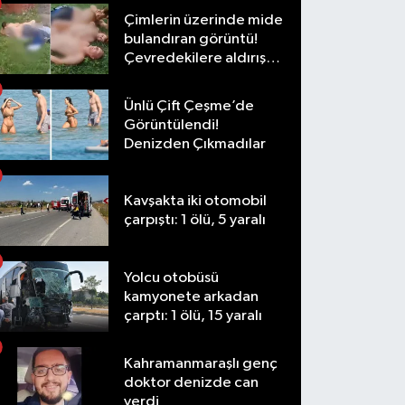
Çimlerin üzerinde mide
bulandıran görüntü!
Çevredekilere aldırış
etmediler
Ünlü Çift Çeşme’de
Görüntülendi!
Denizden Çıkmadılar
Kavşakta iki otomobil
çarpıştı: 1 ölü, 5 yaralı
Yolcu otobüsü
kamyonete arkadan
çarptı: 1 ölü, 15 yaralı
Kahramanmaraşlı genç
doktor denizde can
verdi