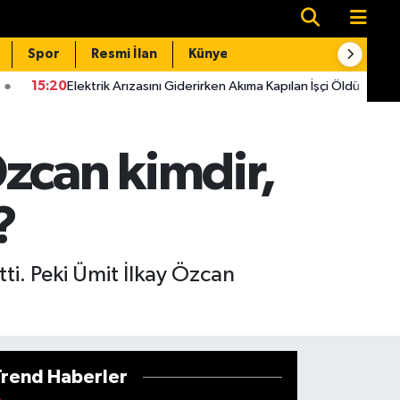
Spor
Resmi İlan
Künye
İletişim
trik Arızasını Giderirken Akıma Kapılan İşçi Öldü
15:14
Kahraman
zcan kimdir,
?
ti. Peki Ümit İlkay Özcan
Trend Haberler