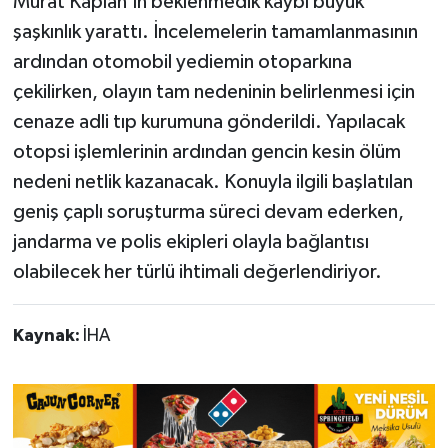
Murat Kaplan’ın beklenmedik kaybı büyük
şaşkınlık yarattı. İncelemelerin tamamlanmasının
ardından otomobil yediemin otoparkına
çekilirken, olayın tam nedeninin belirlenmesi için
cenaze adli tıp kurumuna gönderildi. Yapılacak
otopsi işlemlerinin ardından gencin kesin ölüm
nedeni netlik kazanacak. Konuyla ilgili başlatılan
geniş çaplı soruşturma süreci devam ederken,
jandarma ve polis ekipleri olayla bağlantısı
olabilecek her türlü ihtimali değerlendiriyor.
Kaynak:
İHA