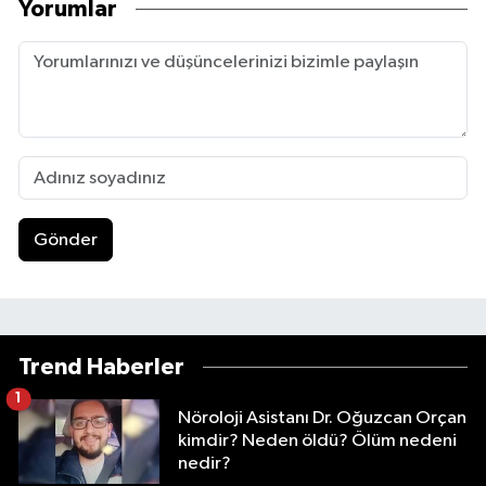
Yorumlar
Gönder
Trend Haberler
1
Nöroloji Asistanı Dr. Oğuzcan Orçan
kimdir? Neden öldü? Ölüm nedeni
nedir?