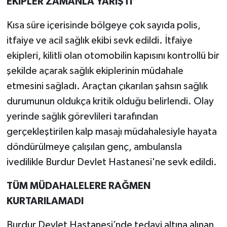
EKİPLER ZAMANLA YARIŞTI
Kısa süre içerisinde bölgeye çok sayıda polis,
itfaiye ve acil sağlık ekibi sevk edildi. İtfaiye
ekipleri, kilitli olan otomobilin kapısını kontrollü bir
şekilde açarak sağlık ekiplerinin müdahale
etmesini sağladı. Araçtan çıkarılan şahsın sağlık
durumunun oldukça kritik olduğu belirlendi. Olay
yerinde sağlık görevlileri tarafından
gerçekleştirilen kalp masajı müdahalesiyle hayata
döndürülmeye çalışılan genç, ambulansla
ivedilikle Burdur Devlet Hastanesi'ne sevk edildi.
TÜM MÜDAHALELERE RAĞMEN
KURTARILAMADI
Burdur Devlet Hastanesi’nde tedavi altına alınan