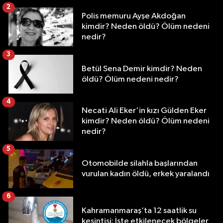
2
Polis memuru Ayşe Akdoğan
kimdir? Neden öldü? Ölüm nedeni
nedir?
3
Betül Sena Demir kimdir? Neden
öldü? Ölüm nedeni nedir?
4
Necati Ali Eker'in kızı Gülden Eker
kimdir? Neden öldü? Ölüm nedeni
nedir?
5
Otomobilde silahla başlarından
vurulan kadın öldü, erkek yaralandı
6
Kahramanmaraş’ta 12 saatlik su
kesintisi: İşte etkilenecek bölgeler