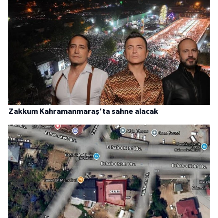
Zakkum Kahramanmaraş'ta sahne alacak