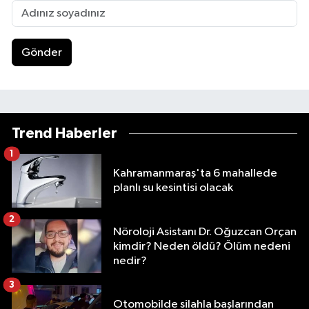
Gönder
Trend Haberler
1
Kahramanmaraş'ta 6 mahallede
planlı su kesintisi olacak
2
Nöroloji Asistanı Dr. Oğuzcan Orçan
kimdir? Neden öldü? Ölüm nedeni
nedir?
3
Otomobilde silahla başlarından