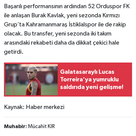
Başarılı performansının ardından 52 Orduspor FK
ile anlaşan Burak Kavlak, yeni sezonda Kırmızı
Grup’ta Kahramanmaraş İstiklalspor ile de rakip
olacak. Bu transfer, yeni sezonda iki takım
arasındaki rekabeti daha da dikkat çekici hale
getirdi.
Galatasaraylı Lucas
Torreira'ya yumruklu
saldırıda yeni gelişme!
Kaynak: Haber merkezi
Muhabir:
Mücahit KIR