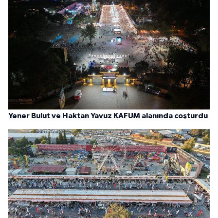
Yener Bulut ve Haktan Yavuz KAFUM alanında coşturdu