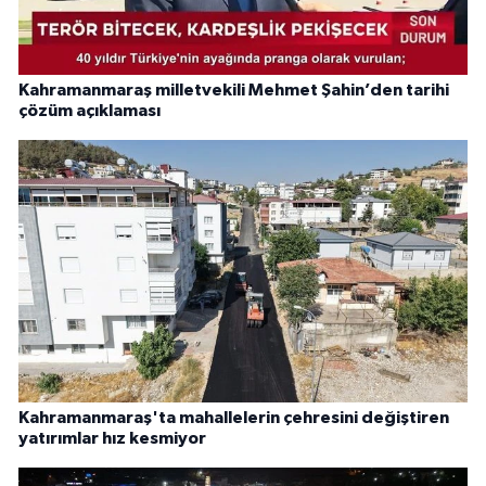
Kahramanmaraş milletvekili Mehmet Şahin’den tarihi
çözüm açıklaması
Kahramanmaraş'ta mahallelerin çehresini değiştiren
yatırımlar hız kesmiyor