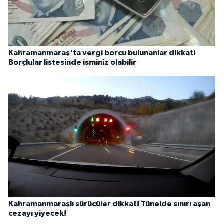
Kahramanmaraş'ta vergi borcu bulunanlar dikkat!
Borçlular listesinde isminiz olabilir
Kahramanmaraşlı sürücüler dikkat! Tünelde sınırı aşan
cezayı yiyecek!