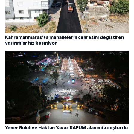
Kahramanmaraş'ta mahallelerin çehresini değiştiren
yatırımlar hız kesmiyor
Yener Bulut ve Haktan Yavuz KAFUM alanında coşturdu