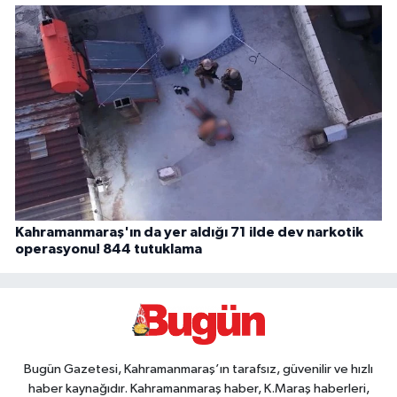
Kahramanmaraş'ın da yer aldığı 71 ilde dev narkotik
operasyonu! 844 tutuklama
Bugün Gazetesi, Kahramanmaraş’ın tarafsız, güvenilir ve hızlı
haber kaynağıdır. Kahramanmaraş haber, K.Maraş haberleri,