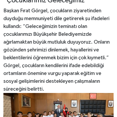
“Çocuklarımız Geleceğimiz”
Başkan Fırat Görgel, çocukların ziyaretinden
duyduğu memnuniyeti dile getirerek şu ifadeleri
kullandı: “Geleceğimizin teminatı olan
çocuklarımızı Büyükşehir Belediyemizde
ağırlamaktan büyük mutluluk duyuyoruz. Onların
gözünden şehrimizi dinlemek, hayallerini ve
beklentilerini öğrenmek bizim için çok kıymetli.”
Görgel, çocukların kendilerini ifade edebildiği
ortamların önemine vurgu yaparak eğitim ve
sosyal gelişimlerini destekleyen çalışmaların
süreceğini belirtti.