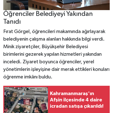
Öğrenciler Belediyeyi Yakından
Tanıdı
Fırat Görgel, öğrencileri makamında ağırlayarak
belediyenin çalışma alanları hakkında bilgi verdi.
Minik ziyaretçiler, Büyükşehir Belediyesi
birimlerini gezerek yapılan hizmetleri yakından
inceledi. Ziyaret boyunca öğrenciler, yerel
yönetimlerin işleyişine dair merak ettikleri konuları
öğrenme imkânı buldu.
Kahramanmaraş'ın
Afşin ilçesinde 4 daire
icradan satışa çıkarıldı!