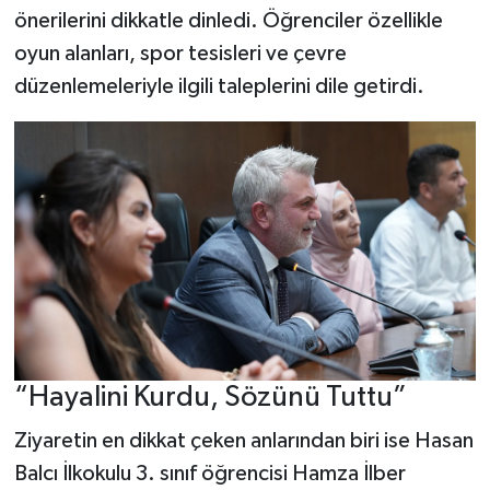
önerilerini dikkatle dinledi. Öğrenciler özellikle
oyun alanları, spor tesisleri ve çevre
düzenlemeleriyle ilgili taleplerini dile getirdi.
“Hayalini Kurdu, Sözünü Tuttu”
Ziyaretin en dikkat çeken anlarından biri ise Hasan
Balcı İlkokulu 3. sınıf öğrencisi Hamza İlber