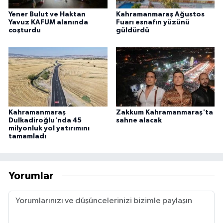
Yener Bulut ve Haktan
Kahramanmaraş Ağustos
Yavuz KAFUM alanında
Fuarı esnafın yüzünü
coşturdu
güldürdü
Kahramanmaraş
Zakkum Kahramanmaraş'ta
Dulkadiroğlu'nda 45
sahne alacak
milyonluk yol yatırımını
tamamladı
Yorumlar