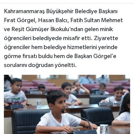
Kahramanmaraş Büyükşehir Belediye Başkanı
Teknoloji
Fırat Görgel, Hasan Balcı, Fatih Sultan Mehmet
ve Reşit Gümüşer İlkokulu’ndan gelen minik
Yaşam
öğrencileri belediyede misafir etti. Ziyarette
KAHRAMANMARAŞ
öğrenciler hem belediye hizmetlerini yerinde
görme fırsatı buldu hem de Başkan Görgel’e
sorularını doğrudan yöneltti.