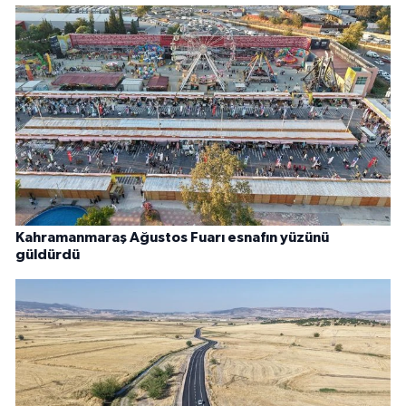
Kahramanmaraş Ağustos Fuarı esnafın yüzünü
güldürdü