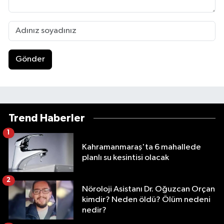
Gönder
Trend Haberler
1
Kahramanmaraş'ta 6 mahallede
planlı su kesintisi olacak
2
Nöroloji Asistanı Dr. Oğuzcan Orçan
kimdir? Neden öldü? Ölüm nedeni
nedir?