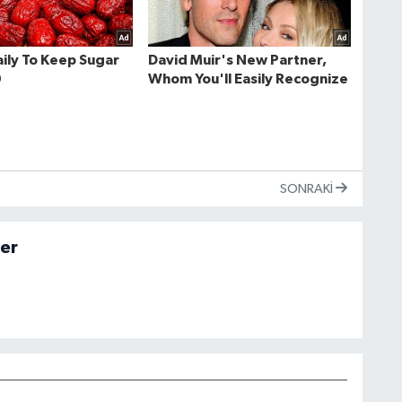
SONRAKI
er