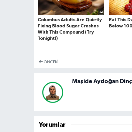
ÖNCEKI
Maşide Aydoğan Dinç
Yorumlar