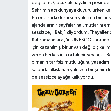
değildim. Çocukluk hayalinin peşind
Şehrimin adı dünyaya duyurulurken ke
En ön sırada dururken yalnızca bir la
ajandalarının sayfalarına umutlarını em
sessizce, "Bak," diyordum, "hayaller 
Kahramanmaraş'ın UNESCO tarafından 
için kazanılmış bir unvan değildi; kelim
veren herkes için ortak bir sevinçti. 
olmanın tarifsiz mutluluğunu yaşadım
salonda alkışlanan yalnızca bir şehir de
de sessizce ayağa kalkıyordu.