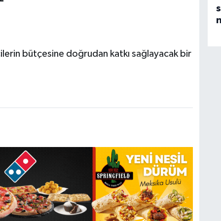
s
n
ilerin bütçesine doğrudan katkı sağlayacak bir