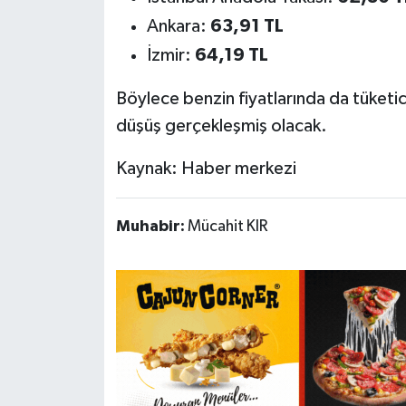
Ankara:
63,91 TL
İzmir:
64,19 TL
Böylece benzin fiyatlarında da tüketic
düşüş gerçekleşmiş olacak.
Kaynak: Haber merkezi
Muhabir:
Mücahit KIR