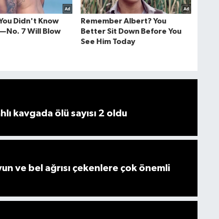
ahlı kavgada ölü sayısı 2 oldu
n ve bel ağrısı çekenlere çok önemli