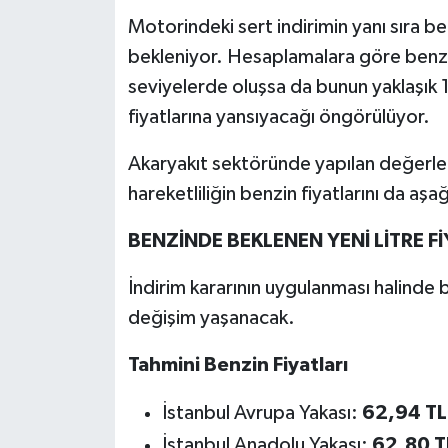
Motorindeki sert indirimin yanı sıra b
bekleniyor. Hesaplamalara göre benz
seviyelerde oluşsa da bunun yaklaşık
fiyatlarına yansıyacağı öngörülüyor.
Akaryakıt sektöründe yapılan değerlend
hareketliliğin benzin fiyatlarını da aşa
BENZİNDE BEKLENEN YENİ LİTRE Fİ
İndirim kararının uygulanması halinde be
değişim yaşanacak.
Tahmini Benzin Fiyatları
İstanbul Avrupa Yakası:
62,94 TL
İstanbul Anadolu Yakası:
62,80 T