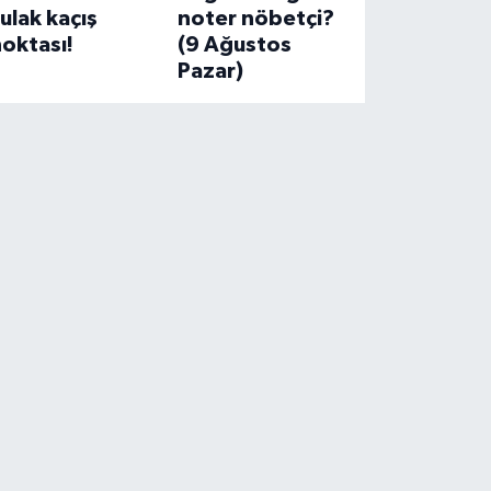
ulak kaçış
noter nöbetçi?
oktası!
(9 Ağustos
Pazar)