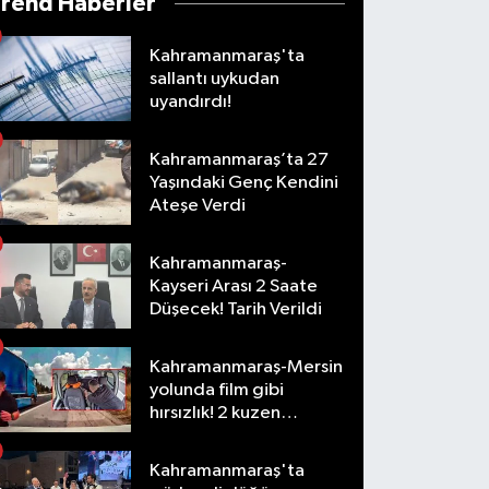
Trend Haberler
Kahramanmaraş'ta
sallantı uykudan
uyandırdı!
Kahramanmaraş’ta 27
Yaşındaki Genç Kendini
Ateşe Verdi
Kahramanmaraş-
Kayseri Arası 2 Saate
Düşecek! Tarih Verildi
Kahramanmaraş-Mersin
yolunda film gibi
hırsızlık! 2 kuzen
tutuklandı
Kahramanmaraş'ta