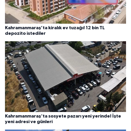
Kahramanmaraş’ta kiralık ev tuzağı! 12 bin TL
depozito istediler
Kahramanmaraş'ta sosyete pazarı yeni yerinde! İşte
yeni adresi ve günleri