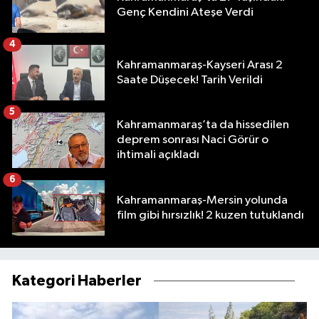
Genç Kendini Ateşe Verdi
4
Kahramanmaraş-Kayseri Arası 2
Saate Düşecek! Tarih Verildi
5
Kahramanmaraş’ta da hissedilen
deprem sonrası Naci Görür o
ihtimali açıkladı
6
Kahramanmaraş-Mersin yolunda
film gibi hırsızlık! 2 kuzen tutuklandı
Kategori Haberler