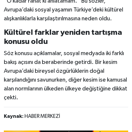
“O kadar rahat ki anlatamam.” Bu sözler,
Avrupa’daki sosyal yaşamın Türkiye’deki kültürel
alışkanlıklarla karşılaştırılmasına neden oldu.
Kültürel farklar yeniden tartışma
konusu oldu
Söz konusu açıklamalar, sosyal medyada iki farklı
bakış açısını da beraberinde getirdi. Bir kesim
Avrupa’daki bireysel özgürlüklerin doğal
karşılandığını savunurken, diğer kesim ise kamusal
alan normlarının ülkeden ülkeye değiştiğine dikkat
çekti.
Kaynak:
HABER MERKEZİ