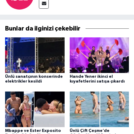
Bunlar da ilginizi çekebilir
Ünlü sanatçının konserinde
Hande Yener ikinci el
elektrikler kesildi
kıyafetlerini satışa çıkardı
Mbappe ve Ester Exposito
Ünlü Çift Çeşme’de