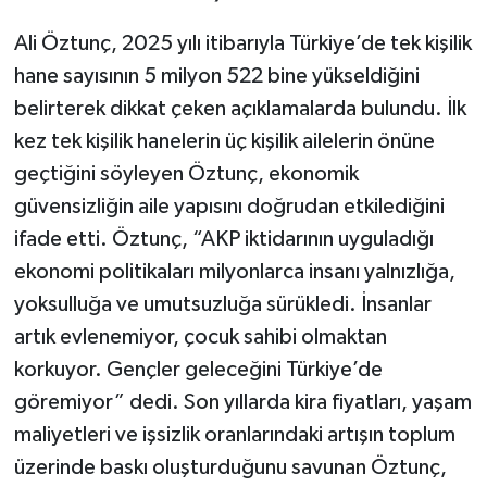
Ali Öztunç, 2025 yılı itibarıyla Türkiye’de tek kişilik
hane sayısının 5 milyon 522 bine yükseldiğini
belirterek dikkat çeken açıklamalarda bulundu. İlk
kez tek kişilik hanelerin üç kişilik ailelerin önüne
geçtiğini söyleyen Öztunç, ekonomik
güvensizliğin aile yapısını doğrudan etkilediğini
ifade etti. Öztunç, “AKP iktidarının uyguladığı
ekonomi politikaları milyonlarca insanı yalnızlığa,
yoksulluğa ve umutsuzluğa sürükledi. İnsanlar
artık evlenemiyor, çocuk sahibi olmaktan
korkuyor. Gençler geleceğini Türkiye’de
göremiyor” dedi. Son yıllarda kira fiyatları, yaşam
maliyetleri ve işsizlik oranlarındaki artışın toplum
üzerinde baskı oluşturduğunu savunan Öztunç,