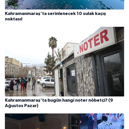
Kahramanmaraş'ta serinlenecek 10 sulak kaçış
noktası!
Kahramanmaraş'ta bugün hangi noter nöbetçi? (9
Ağustos Pazar)