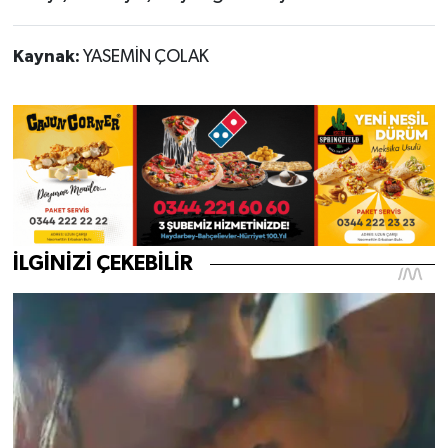
Kaynak:
YASEMİN ÇOLAK