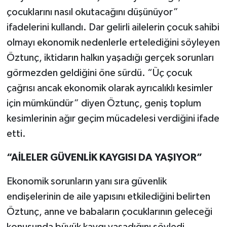
çocuklarını nasıl okutacağını düşünüyor”
ifadelerini kullandı. Dar gelirli ailelerin çocuk sahibi
olmayı ekonomik nedenlerle ertelediğini söyleyen
Öztunç, iktidarın halkın yaşadığı gerçek sorunları
görmezden geldiğini öne sürdü. “Üç çocuk
çağrısı ancak ekonomik olarak ayrıcalıklı kesimler
için mümkündür” diyen Öztunç, geniş toplum
kesimlerinin ağır geçim mücadelesi verdiğini ifade
etti.
“AİLELER GÜVENLİK KAYGISI DA YAŞIYOR”
Ekonomik sorunların yanı sıra güvenlik
endişelerinin de aile yapısını etkilediğini belirten
Öztunç, anne ve babaların çocuklarının geleceği