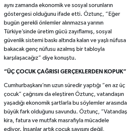
aynı zamanda ekonomik ve sosyal sorunların
göstergesi olduğunu ifade etti. Öztunç, “Eğer
bugün gerekli önlemler alınmazsa yarının
Türkiye’sinde üretim gücü zayıflamış, sosyal
güvenlik sistemi baskı altında kalan ve yaşlı nüfusa
bakacak genç nüfusu azalmış bir tabloyla
karşılaşacağız” diye konuştu.
“ÜÇ ÇOCUK ÇAĞRISI GERÇEKLERDEN KOPUK”
Cumhurbaşkanı’nın uzun süredir yaptığı “en az üç
çocuk” çağrısını da eleştiren Öztunç, vatandaşın
yaşadığı ekonomik şartlarla bu söylemler arasında
büyük fark olduğunu savundu. Öztunç, “Vatandaş
kira, fatura ve mutfak masrafıyla mücadele
ediyor. İnsanlar artık çocuk sayısını değil,