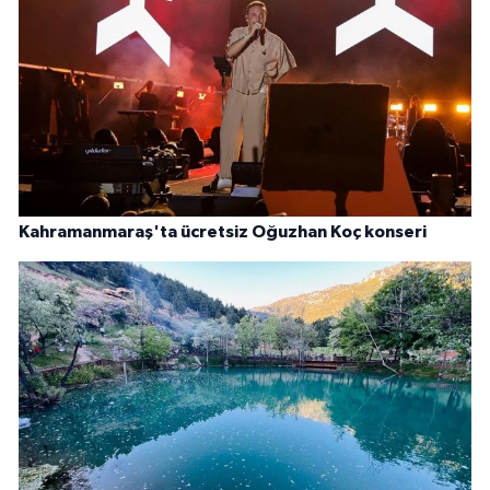
Kahramanmaraş'ta ücretsiz Oğuzhan Koç konseri