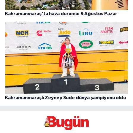
Kahramanmaraş'ta hava durumu: 9 Ağustos Pazar
Kahramanmaraşlı Zeynep Sude dünya şampiyonu oldu