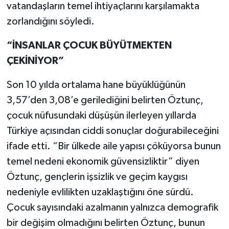
vatandaşların temel ihtiyaçlarını karşılamakta
zorlandığını söyledi.
“İNSANLAR ÇOCUK BÜYÜTMEKTEN
ÇEKİNİYOR”
Son 10 yılda ortalama hane büyüklüğünün
3,57’den 3,08’e gerilediğini belirten Öztunç,
çocuk nüfusundaki düşüşün ilerleyen yıllarda
Türkiye açısından ciddi sonuçlar doğurabileceğini
ifade etti. “Bir ülkede aile yapısı çöküyorsa bunun
temel nedeni ekonomik güvensizliktir” diyen
Öztunç, gençlerin işsizlik ve geçim kaygısı
nedeniyle evlilikten uzaklaştığını öne sürdü.
Çocuk sayısındaki azalmanın yalnızca demografik
bir değişim olmadığını belirten Öztunç, bunun