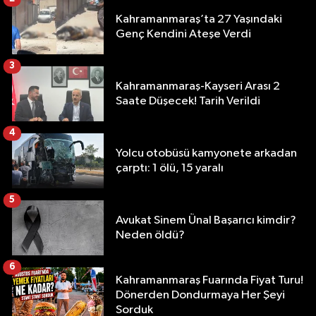
Kahramanmaraş’ta 27 Yaşındaki
Genç Kendini Ateşe Verdi
3
Kahramanmaraş-Kayseri Arası 2
Saate Düşecek! Tarih Verildi
4
Yolcu otobüsü kamyonete arkadan
çarptı: 1 ölü, 15 yaralı
5
Avukat Sinem Ünal Başarıcı kimdir?
Neden öldü?
6
Kahramanmaraş Fuarında Fiyat Turu!
Dönerden Dondurmaya Her Şeyi
Sorduk