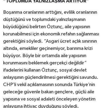
“TOPLUMDA YALNIZLAŞMA ARTIYOR”
Boşanma oranlarının arttığını, evlilik oranlarının
düştüğünü ve toplumdaki yalnızlaşmanın
büyüdüğünü belirten Öztunç, aile yapısının
korunabilmesi için ekonomik refahın sağlanması
gerektiğini söyledi. “Asgari ücret açlık sınırının
altında, emekliler geçinemiyor, barınma krizi
büyüyor. Böyle bir ortamda aile yapısının
korunmasını beklemek gerçekçi değildir”
ifadelerini kullanan Öztunç, sosyal devlet
anlayışının güçlendirilmesi gerektiğini savundu.
CHP’li vekil açıklamasının sonunda Türkiye’nin
geleceğe güvenle bakan gençlere, güçlü aile
yapısına ve sosyal adaleti önceleyen yönetim
anlayışına ihtiyaç duyduğunu söyledi.