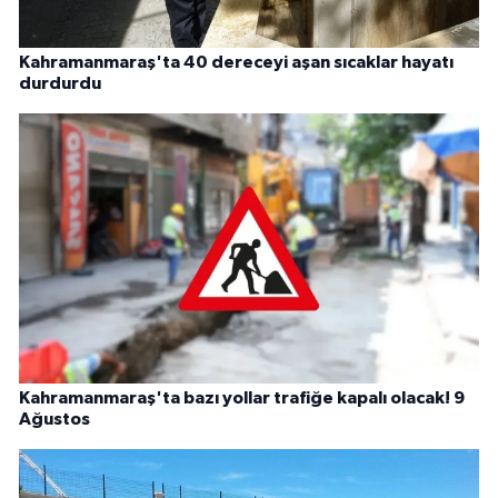
Kahramanmaraş'ta 40 dereceyi aşan sıcaklar hayatı
durdurdu
Kahramanmaraş'ta bazı yollar trafiğe kapalı olacak! 9
Ağustos