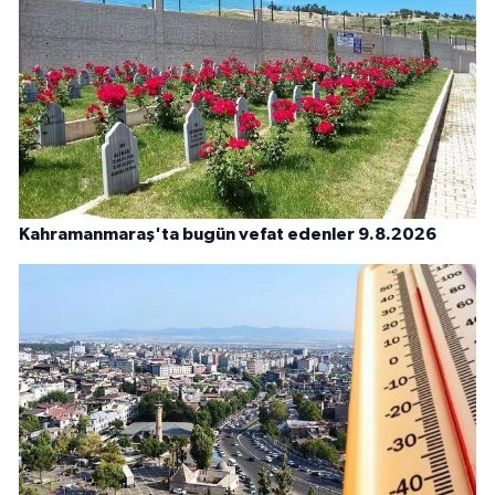
Kahramanmaraş'ta bugün vefat edenler 9.8.2026