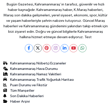
Bugün Gazetesi, Kahramanmaraş’ın tarafsız, güvenilir ve hızlı
haber kaynağıdır. Kahramanmaraş haber, K.Maraş haberleri,
Maraş son dakika gelişmeleri, yerel siyaset, ekonomi, spor, kültür
ve yaşam haberleriyle şehrin nabzını tutuyoruz. Güncel Maraş
haberleri ve Kahramanmaraş gündemini yakından takip etmek için
bizi ziyaret edin. Doğru ve güncel bilgilerle Kahramanmaraş
halkına hizmet etmeye devam ediyoruz. Test
Kahramanmaraş Nöbetçi Eczaneler
Kahramanmaraş Hava Durumu
Kahramanmaraş Namaz Vakitleri
Kahramanmaraş Trafik Yoğunluk Haritası
Puan Durumu ve Fikstür
Tüm Manşetler
Son Dakika Haberleri
Haber Arşivi