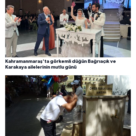
Kahramanmaraş'ta görkemli düğün Bağrıaçık ve
Karakaya ailelerinin mutlu günü