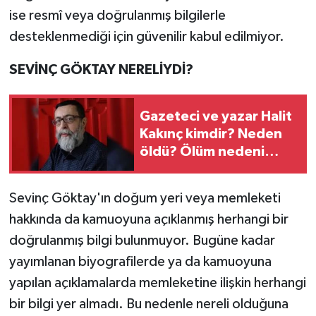
ise resmî veya doğrulanmış bilgilerle
desteklenmediği için güvenilir kabul edilmiyor.
SEVİNÇ GÖKTAY NERELİYDİ?
Gazeteci ve yazar Halit
Kakınç kimdir? Neden
öldü? Ölüm nedeni
nedir?
Sevinç Göktay'ın doğum yeri veya memleketi
hakkında da kamuoyuna açıklanmış herhangi bir
doğrulanmış bilgi bulunmuyor. Bugüne kadar
yayımlanan biyografilerde ya da kamuoyuna
yapılan açıklamalarda memleketine ilişkin herhangi
bir bilgi yer almadı. Bu nedenle nereli olduğuna