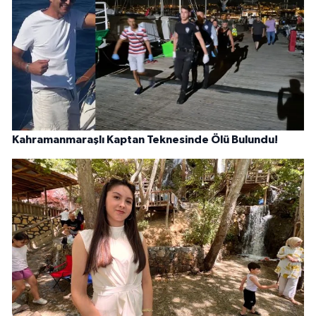
Kahramanmaraşlı Kaptan Teknesinde Ölü Bulundu!