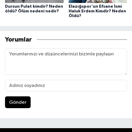
Dursun Pulat kimdir? Neden
Elazığspor'un Efsane İsmi
öldü? Ölüm nedeni nedir?
Haluk Erdem Kimdir? Neden
Öldü?
Yorumlar
Gönder