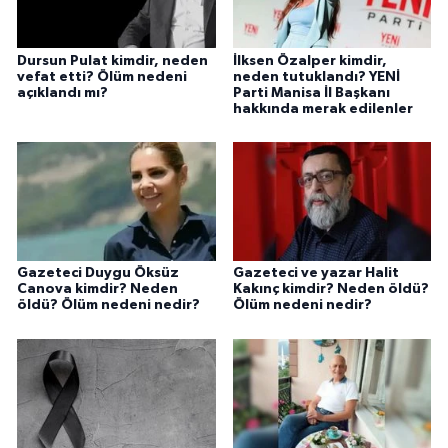
Dursun Pulat kimdir, neden
İlksen Özalper kimdir,
vefat etti? Ölüm nedeni
neden tutuklandı? YENİ
açıklandı mı?
Parti Manisa İl Başkanı
hakkında merak edilenler
Gazeteci Duygu Öksüz
Gazeteci ve yazar Halit
Canova kimdir? Neden
Kakınç kimdir? Neden öldü?
öldü? Ölüm nedeni nedir?
Ölüm nedeni nedir?