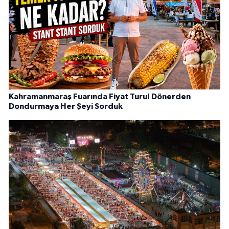
Kahramanmaraş Fuarında Fiyat Turu! Dönerden
Dondurmaya Her Şeyi Sorduk