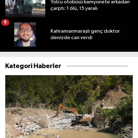
Yolcu otobüsü kamyonete arkadan
çarptı: 1 ölü, 15 yaralı
6
Kahramanmaraşlı genç doktor
denizde can verdi
Kategori Haberler