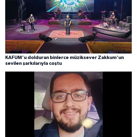
KAFUM'u dolduran binlerce müziksever Zakkum'un
sevilen şarkılarıyla coştu