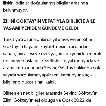
ilişkin iddialar doğrulanmış bilgiler arasında
bulunmuyor.
ZİHNİ GÖKTAY'IN VEFATIYLA BİRLİKTE AİLE
YAŞAMI YENİDEN GÜNDEME GELDİ
Türk tiyatrosuna onlarca yıl emek veren Zihni
Göktay'ın hayatını kaybetmesinin ardından
sanatçının ailesi ve özel yaşamı da yeniden merak
edilmeye başlandı. Özellikle sosyal medyada ve
arama motorlarında Sevinç Göktay hakkında çok
sayıda sorgulama yapılırken, kamuoyuna açık
bilgiler oldukça sınırlı kaldı.
Bilinen en net bilgiler arasında Sevinç Göktay'ın
Zihni Göktay'ın eşi olduğu ve Ocak 2022'de