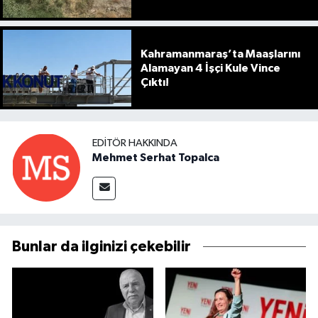
Kahramanmaraş’ta Maaşlarını
Alamayan 4 İşçi Kule Vince
Çıktı!
EDITÖR HAKKINDA
Mehmet Serhat Topalca
Bunlar da ilginizi çekebilir