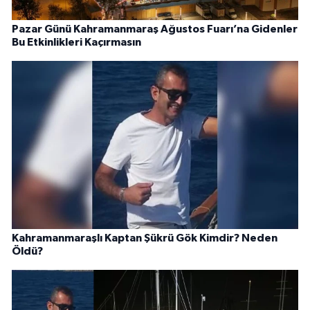
Pazar Günü Kahramanmaraş Ağustos Fuarı’na Gidenler
Bu Etkinlikleri Kaçırmasın
Kahramanmaraşlı Kaptan Şükrü Gök Kimdir? Neden
Öldü?