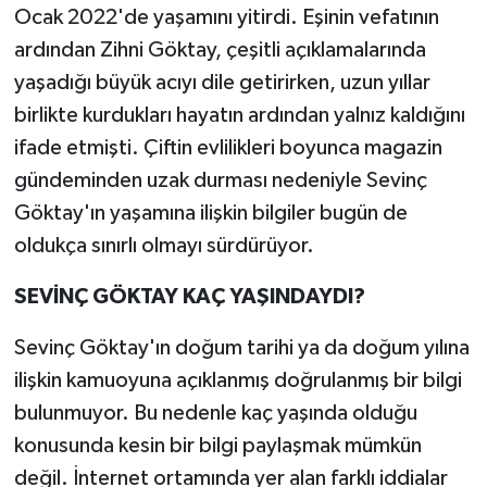
Ocak 2022'de yaşamını yitirdi. Eşinin vefatının
ardından Zihni Göktay, çeşitli açıklamalarında
yaşadığı büyük acıyı dile getirirken, uzun yıllar
birlikte kurdukları hayatın ardından yalnız kaldığını
ifade etmişti. Çiftin evlilikleri boyunca magazin
gündeminden uzak durması nedeniyle Sevinç
Göktay'ın yaşamına ilişkin bilgiler bugün de
oldukça sınırlı olmayı sürdürüyor.
SEVİNÇ GÖKTAY KAÇ YAŞINDAYDI?
Sevinç Göktay'ın doğum tarihi ya da doğum yılına
ilişkin kamuoyuna açıklanmış doğrulanmış bir bilgi
bulunmuyor. Bu nedenle kaç yaşında olduğu
konusunda kesin bir bilgi paylaşmak mümkün
değil. İnternet ortamında yer alan farklı iddialar