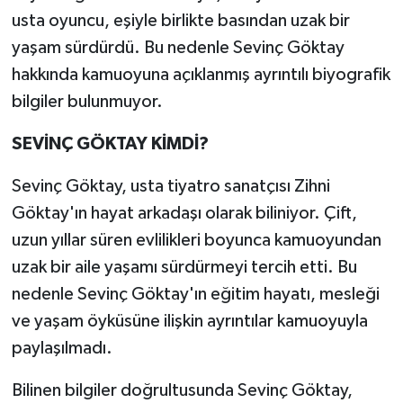
usta oyuncu, eşiyle birlikte basından uzak bir
yaşam sürdürdü. Bu nedenle Sevinç Göktay
hakkında kamuoyuna açıklanmış ayrıntılı biyografik
bilgiler bulunmuyor.
SEVİNÇ GÖKTAY KİMDİ?
Sevinç Göktay, usta tiyatro sanatçısı Zihni
Göktay'ın hayat arkadaşı olarak biliniyor. Çift,
uzun yıllar süren evlilikleri boyunca kamuoyundan
uzak bir aile yaşamı sürdürmeyi tercih etti. Bu
nedenle Sevinç Göktay'ın eğitim hayatı, mesleği
ve yaşam öyküsüne ilişkin ayrıntılar kamuoyuyla
paylaşılmadı.
Bilinen bilgiler doğrultusunda Sevinç Göktay,