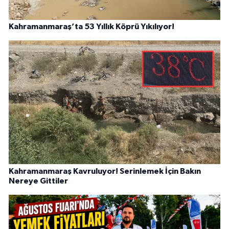
Kahramanmaraş’ta 53 Yıllık Köprü Yıkılıyor!
Kahramanmaraş Kavruluyor! Serinlemek İçin Bakın
Nereye Gittiler