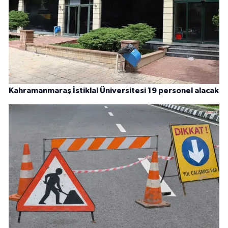
Kahramanmaraş İstiklal Üniversitesi 19 personel alacak