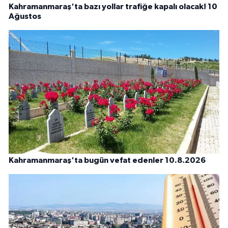
Kahramanmaraş'ta bazı yollar trafiğe kapalı olacak! 10
Ağustos
Kahramanmaraş'ta bugün vefat edenler 10.8.2026