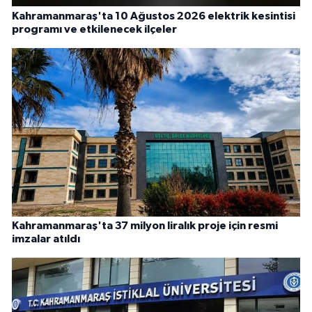
Kahramanmaraş'ta 10 Ağustos 2026 elektrik kesintisi
programı ve etkilenecek ilçeler
Kahramanmaraş'ta 37 milyon liralık proje için resmi
imzalar atıldı