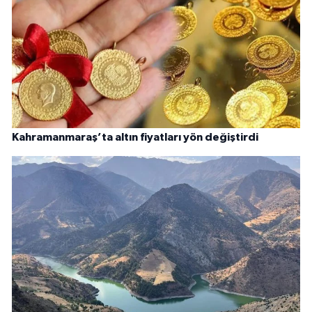
Kahramanmaraş’ta altın fiyatları yön değiştirdi