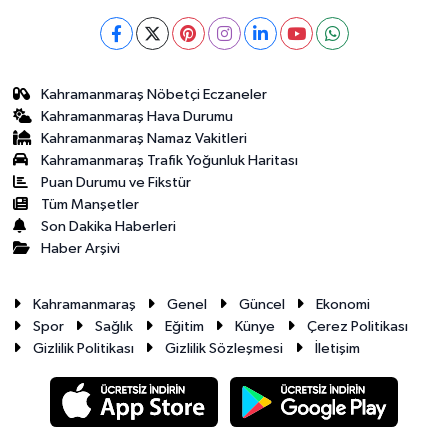
Kahramanmaraş Nöbetçi Eczaneler
Kahramanmaraş Hava Durumu
Kahramanmaraş Namaz Vakitleri
Kahramanmaraş Trafik Yoğunluk Haritası
Puan Durumu ve Fikstür
Tüm Manşetler
Son Dakika Haberleri
Haber Arşivi
Kahramanmaraş
Genel
Güncel
Ekonomi
Spor
Sağlık
Eğitim
Künye
Çerez Politikası
Gizlilik Politikası
Gizlilik Sözleşmesi
İletişim