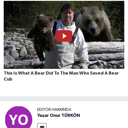
EDITÖR HAKKINDA
Yaşar Onur TÜRKÖN