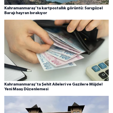
Kahramanmaraş’ta kartpostallık görüntü: Sarıgüzel
Barajı hayran bırakıyor
Kahramanmaraş’ta Şehit Aileleri ve Gazilere Müjde!
Yeni Maaş Düzenlemesi