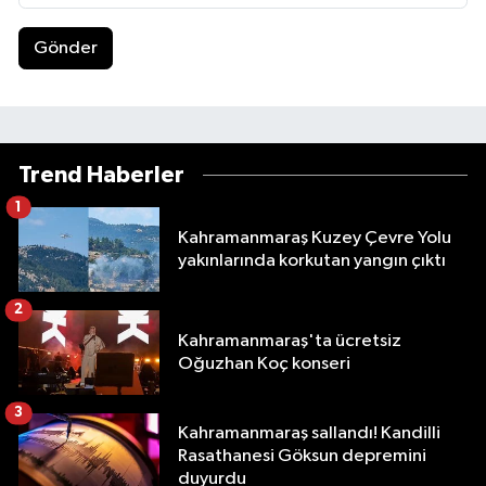
Gönder
Trend Haberler
1
Kahramanmaraş Kuzey Çevre Yolu
yakınlarında korkutan yangın çıktı
2
Kahramanmaraş'ta ücretsiz
Oğuzhan Koç konseri
3
Kahramanmaraş sallandı! Kandilli
Rasathanesi Göksun depremini
duyurdu