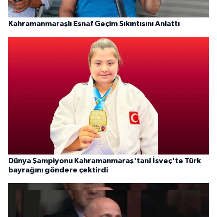
Kahramanmaraşlı Esnaf Geçim Sıkıntısını Anlattı
Dünya Şampiyonu Kahramanmaraş'tan! İsveç'te Türk
bayrağını göndere çektirdi