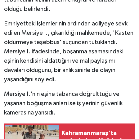
olduğu belirlendi.
Emniyetteki işlemlerinin ardından adliyeye sevk
edilen Mersiye I., çıkarıldığı mahkemede, 'Kasten
öldürmeye teşebbüs' suçundan tutuklandı.
Mersiye I. ifadesinde, boşanma aşamasındaki
eşinin kendisini aldattığını ve mal paylaşımı
davaları olduğunu, bir anlık sinirle de olayın
yaşandığını söyledi.
Mersiye I.'nın eşine tabanca doğrulttuğu ve
yaşanan boğuşma anları ise iş yerinin güvenlik
kamerasına yansıdı.
Kahramanmaraş'ta