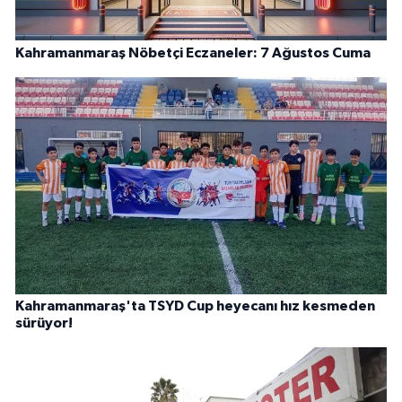
Kahramanmaraş Nöbetçi Eczaneler: 7 Ağustos Cuma
Kahramanmaraş'ta TSYD Cup heyecanı hız kesmeden
sürüyor!