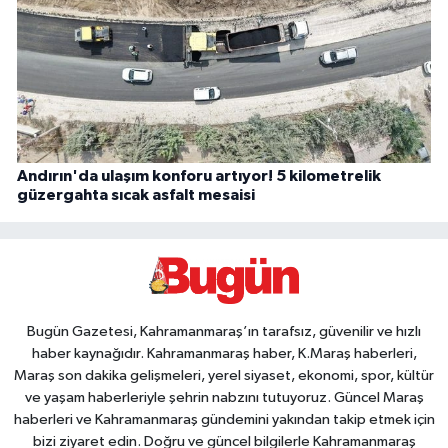
Andırın'da ulaşım konforu artıyor! 5 kilometrelik
güzergahta sıcak asfalt mesaisi
Bugün Gazetesi, Kahramanmaraş’ın tarafsız, güvenilir ve hızlı
haber kaynağıdır. Kahramanmaraş haber, K.Maraş haberleri,
Maraş son dakika gelişmeleri, yerel siyaset, ekonomi, spor, kültür
ve yaşam haberleriyle şehrin nabzını tutuyoruz. Güncel Maraş
haberleri ve Kahramanmaraş gündemini yakından takip etmek için
bizi ziyaret edin. Doğru ve güncel bilgilerle Kahramanmaraş