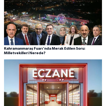
Kahramanmaraş Fuarı'nda Merak Edilen Soru:
Milletvekilleri Nerede?