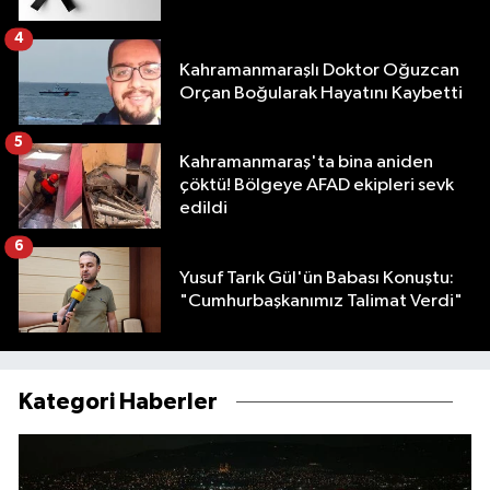
4
Kahramanmaraşlı Doktor Oğuzcan
Orçan Boğularak Hayatını Kaybetti
5
Kahramanmaraş'ta bina aniden
çöktü! Bölgeye AFAD ekipleri sevk
edildi
6
Yusuf Tarık Gül'ün Babası Konuştu:
"Cumhurbaşkanımız Talimat Verdi"
Kategori Haberler