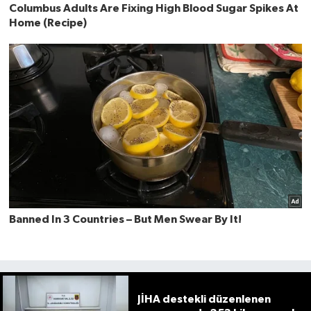
JİHA destekli düzenlenen