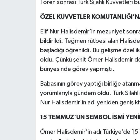
Tören sonrası Türk Silahlı Kuvvetleri 
ÖZEL KUVVETLER KOMUTANLIĞI’N
Elif Nur Halisdemir’in mezuniyet sonr
bildirildi. Teğmen rütbesi alan Halisd
başladığı öğrenildi. Bu gelişme özel
oldu. Çünkü şehit Ömer Halisdemir de
bünyesinde görev yapmıştı.
Babasının görev yaptığı birliğe atan
yorumlarıyla gündem oldu. Türk Silahlı
Nur Halisdemir’in adı yeniden geniş k
15 TEMMUZ’UN SEMBOL İSMİ YEN
Ömer Halisdemir’in adı Türkiye’de 15