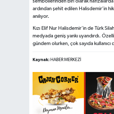
sembollerinden biri olarak hafızalarda
ardından şehit edilen Halisdemir’in hi
anılıyor.
Kızı Elif Nur Halisdemir’in de Türk Sil
medyada geniş yankı uyandırdı. Özelli
gündem olurken, çok sayıda kullanıcı d
Kaynak:
HABER MERKEZİ