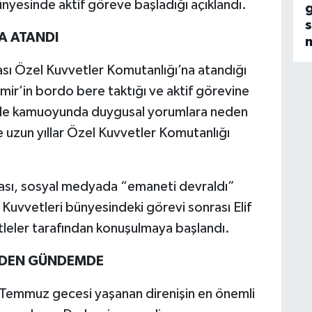
bünyesinde aktif göreve başladığı açıklandı.
s
A ATANDI
ası Özel Kuvvetler Komutanlığı’na atandığı
emir’in bordo bere taktığı ve aktif görevine
likle kamuoyunda duygusal yorumlara neden
 uzun yıllar Özel Kuvvetler Komutanlığı
ması, sosyal medyada “emaneti devraldı”
 Kuvvetleri bünyesindeki görevi sonrası Elif
itleler tarafından konuşulmaya başlandı.
İDEN GÜNDEMDE
 Temmuz gecesi yaşanan direnişin en önemli