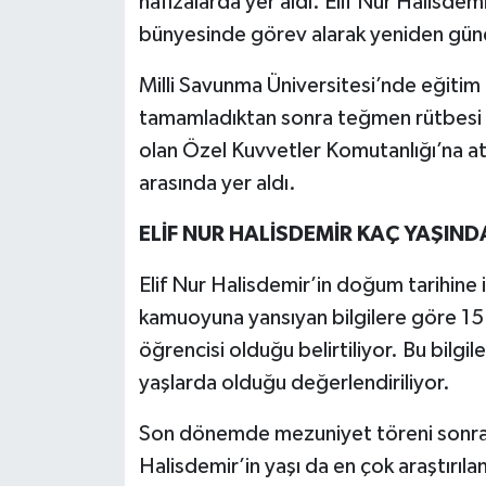
hafızalarda yer aldı. Elif Nur Halisdemir
bünyesinde görev alarak yeniden gün
Milli Savunma Üniversitesi’nde eğitim 
tamamladıktan sonra teğmen rütbesi ald
olan Özel Kuvvetler Komutanlığı’na 
arasında yer aldı.
ELİF NUR HALİSDEMİR KAÇ YAŞIND
Elif Nur Halisdemir’in doğum tarihine 
kamuoyuna yansıyan bilgilere göre 15 
öğrencisi olduğu belirtiliyor. Bu bilgil
yaşlarda olduğu değerlendiriliyor.
Son dönemde mezuniyet töreni sonras
Halisdemir’in yaşı da en çok araştırılan