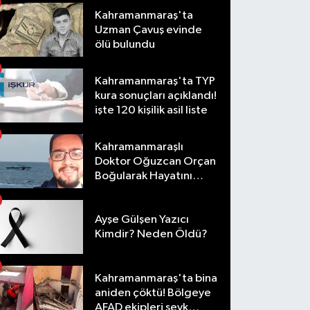
Kahramanmaraş'ta
Uzman Çavuş evinde
ölü bulundu
Kahramanmaraş'ta TYP
kura sonuçları açıklandı!
işte 120 kişilik asil liste
Kahramanmaraşlı
Doktor Oğuzcan Orçan
Boğularak Hayatını
Kaybetti
Ayşe Gülşen Yazıcı
Kimdir? Neden Öldü?
Kahramanmaraş'ta bina
aniden çöktü! Bölgeye
AFAD ekipleri sevk