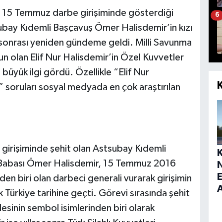
an 15 Temmuz darbe girişiminde gösterdiği
6
subay Kıdemli Başçavuş Ömer Halisdemir’in kızı
 sonrası yeniden gündeme geldi. Milli Savunma
 olan Elif Nur Halisdemir’in Özel Kuvvetler
yük ilgi gördü. Özellikle “Elif Nur
 soruları sosyal medyada en çok araştırılan
girişiminde şehit olan Astsubay Kıdemli
. Babası Ömer Halisdemir, 15 Temmuz 2016
E
nden biri olan darbeci generali vurarak girişimin
k Türkiye tarihine geçti. Görevi sırasında şehit
sinin sembol isimlerinden biri olarak