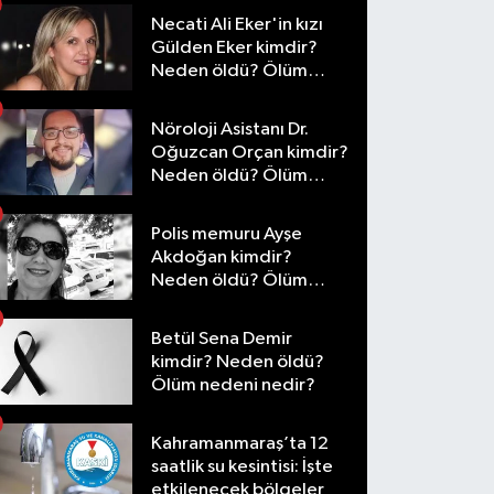
Necati Ali Eker'in kızı
Gülden Eker kimdir?
Neden öldü? Ölüm
nedeni nedir?
Nöroloji Asistanı Dr.
Oğuzcan Orçan kimdir?
Neden öldü? Ölüm
nedeni nedir?
Polis memuru Ayşe
Akdoğan kimdir?
Neden öldü? Ölüm
nedeni nedir?
Betül Sena Demir
kimdir? Neden öldü?
Ölüm nedeni nedir?
Kahramanmaraş’ta 12
saatlik su kesintisi: İşte
etkilenecek bölgeler