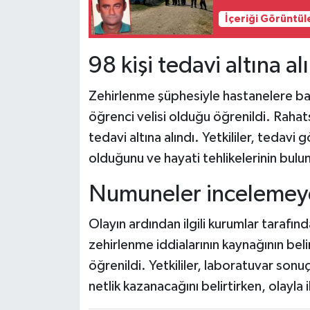
İçeriği Görüntül
98 kişi tedavi altına al
Zehirlenme şüphesiyle hastanelere ba
öğrenci velisi olduğu öğrenildi. Rahat
tedavi altına alındı. Yetkililer, tedavi 
olduğunu ve hayati tehlikelerinin bulun
Numuneler incelemeye
Olayın ardından ilgili kurumlar tarafı
zehirlenme iddialarının kaynağının bel
öğrenildi. Yetkililer, laboratuvar sonuç
netlik kazanacağını belirtirken, olayla