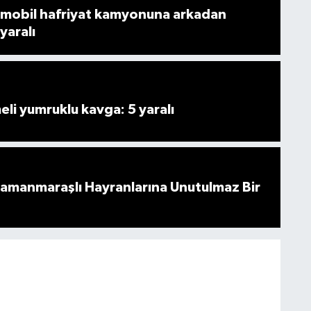
mobil hafriyat kamyonuna arkadan
 yaralı
i yumruklu kavga: 5 yaralı
ramanmaraşlı Hayranlarına Unutulmaz Bir