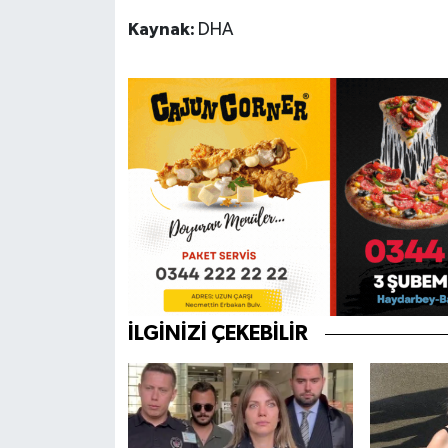
Kaynak:
DHA