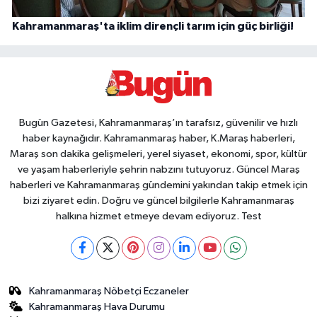
Kahramanmaraş'ta iklim dirençli tarım için güç birliği!
Bugün Gazetesi, Kahramanmaraş’ın tarafsız, güvenilir ve hızlı
haber kaynağıdır. Kahramanmaraş haber, K.Maraş haberleri,
Maraş son dakika gelişmeleri, yerel siyaset, ekonomi, spor, kültür
ve yaşam haberleriyle şehrin nabzını tutuyoruz. Güncel Maraş
haberleri ve Kahramanmaraş gündemini yakından takip etmek için
bizi ziyaret edin. Doğru ve güncel bilgilerle Kahramanmaraş
halkına hizmet etmeye devam ediyoruz. Test
Kahramanmaraş Nöbetçi Eczaneler
Kahramanmaraş Hava Durumu