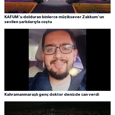
KAFUM'u dolduran binlerce müziksever Zakkum'un
sevilen şarkılarıyla coştu
Kahramanmaraşlı genç doktor denizde can verdi