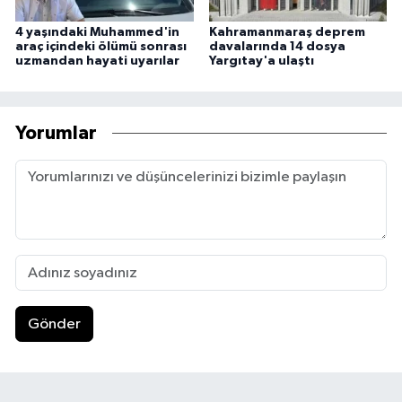
4 yaşındaki Muhammed'in
Kahramanmaraş deprem
araç içindeki ölümü sonrası
davalarında 14 dosya
uzmandan hayati uyarılar
Yargıtay'a ulaştı
Yorumlar
Gönder