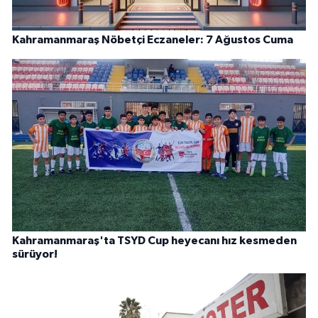
Kahramanmaraş Nöbetçi Eczaneler: 7 Ağustos Cuma
Kahramanmaraş'ta TSYD Cup heyecanı hız kesmeden
sürüyor!