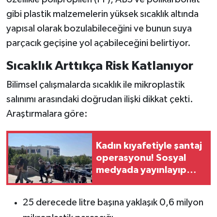
gibi plastik malzemelerin yüksek sıcaklık altında
yapısal olarak bozulabileceğini ve bunun suya
parçacık geçişine yol açabileceğini belirtiyor.
Sıcaklık Arttıkça Risk Katlanıyor
Bilimsel çalışmalarda sıcaklık ile mikroplastik
salınımı arasındaki doğrudan ilişki dikkat çekti.
Araştırmalara göre:
Kadın kıyafetiyle şantaj
operasyonu! Sosyal
medyada yayınlayıp
tehdit ettiler
25 derecede litre başına yaklaşık 0,6 milyon