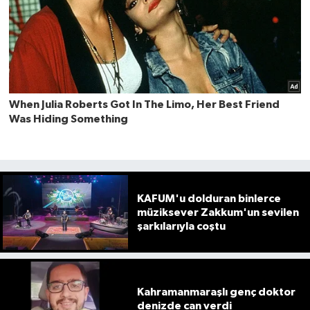
KAFUM'u dolduran binlerce
müziksever Zakkum'un sevilen
şarkılarıyla coştu
Kahramanmaraşlı genç doktor
denizde can verdi