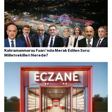
Kahramanmaraş Fuarı'nda Merak Edilen Soru:
Milletvekilleri Nerede?