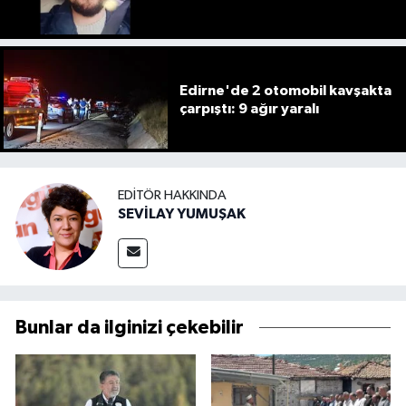
Edirne'de 2 otomobil kavşakta
çarpıştı: 9 ağır yaralı
EDITÖR HAKKINDA
SEVİLAY YUMUŞAK
Bunlar da ilginizi çekebilir