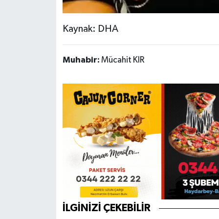
Kaynak: DHA
Muhabir:
Mücahit KIR