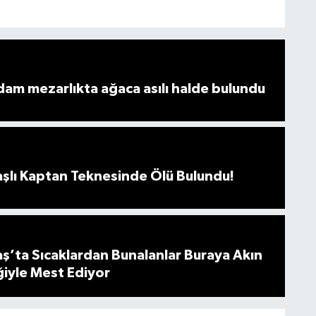
dam mezarlıkta ağaca asılı halde bulundu
lı Kaptan Teknesinde Ölü Bulundu!
’ta Sıcaklardan Bunalanlar Buraya Akın
iğiyle Mest Ediyor