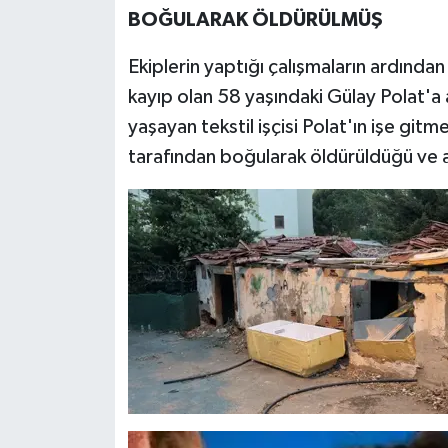
BOĞULARAK ÖLDÜRÜLMÜŞ
Ekiplerin yaptığı çalışmaların ardın
kayıp olan 58 yaşındaki Gülay Polat'a ai
yaşayan tekstil işçisi Polat'ın işe gitm
tarafından boğularak öldürüldüğü ve altı