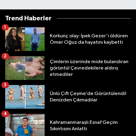
Trend Haberler
1
Korkunç olay: İpek Gezer'i öldüren
Ömer Oğuz da hayatını kaybetti
2
Çimlerin üzerinde mide bulandıran
görüntü! Çevredekilere aldırış
etmediler
3
Ünlü Çift Çeşme’de Görüntülendi!
Denizden Çıkmadılar
4
Kahramanmaraşlı Esnaf Geçim
Sıkıntısını Anlattı