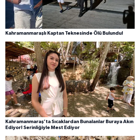
Kahramanmaraşlı Kaptan Teknesinde Ölü Bulundu!
Kahramanmaraş’ta Sıcaklardan Bunalanlar Buraya Akın
Ediyor! Serinliğiyle Mest Ediyor