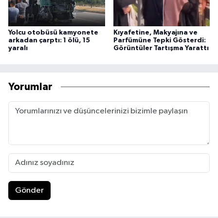
Yolcu otobüsü kamyonete
Kıyafetine, Makyajına ve
arkadan çarptı: 1 ölü, 15
Parfümüne Tepki Gösterdi:
yaralı
Görüntüler Tartışma Yarattı
Yorumlar
Gönder