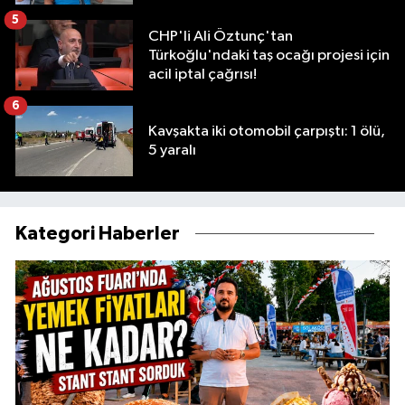
5
CHP'li Ali Öztunç'tan
Türkoğlu'ndaki taş ocağı projesi için
acil iptal çağrısı!
6
Kavşakta iki otomobil çarpıştı: 1 ölü,
5 yaralı
Kategori Haberler