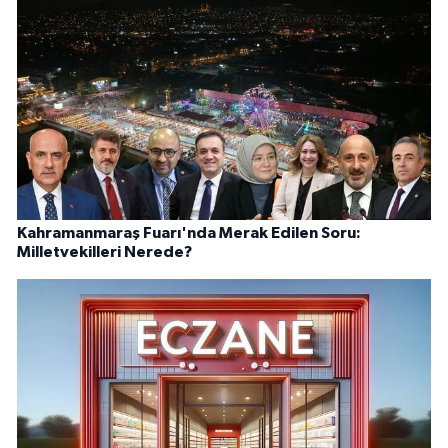
Kahramanmaraş Fuarı'nda Merak Edilen Soru:
Milletvekilleri Nerede?