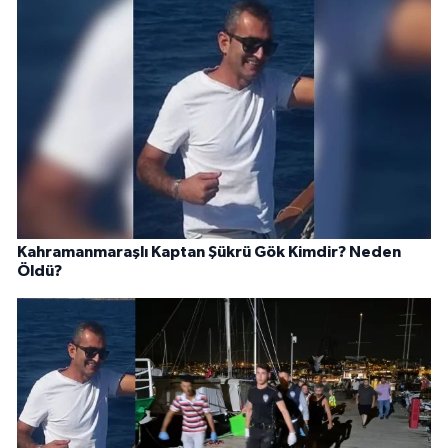
Kahramanmaraşlı Kaptan Şükrü Gök Kimdir? Neden
Öldü?