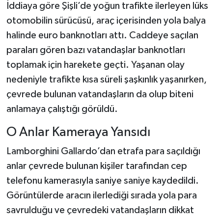
İddiaya göre Şişli’de yoğun trafikte ilerleyen lüks
otomobilin sürücüsü, araç içerisinden yola balya
halinde euro banknotları attı. Caddeye saçılan
paraları gören bazı vatandaşlar banknotları
toplamak için harekete geçti. Yaşanan olay
nedeniyle trafikte kısa süreli şaşkınlık yaşanırken,
çevrede bulunan vatandaşların da olup biteni
anlamaya çalıştığı görüldü.
O Anlar Kameraya Yansıdı
Lamborghini Gallardo’dan etrafa para saçıldığı
anlar çevrede bulunan kişiler tarafından cep
telefonu kamerasıyla saniye saniye kaydedildi.
Görüntülerde aracın ilerlediği sırada yola para
savrulduğu ve çevredeki vatandaşların dikkat