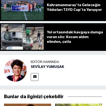
Kahramanmaraş’ta Geleceğin
Yıldızları TSYD Cup’ta Yarışıyor
Yol ortasındaki kavgaya damga
vuran söz: Kocanı aldım
elinden, çatla
EDITÖR HAKKINDA
SEVİLAY YUMUŞAK
Bunlar da ilginizi çekebilir