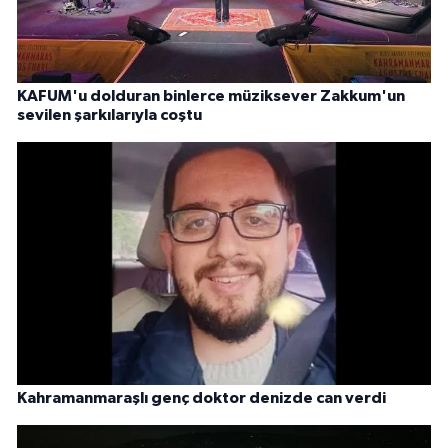
KAFUM'u dolduran binlerce müziksever Zakkum'un
sevilen şarkılarıyla coştu
Kahramanmaraşlı genç doktor denizde can verdi