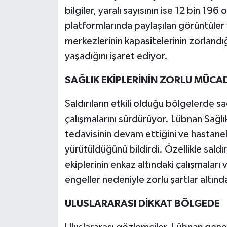
bilgiler, yaralı sayısının ise 12 bin 1
platformlarında paylaşılan görüntüler v
merkezlerinin kapasitelerinin zorlandı
yaşadığını işaret ediyor.
SAĞLIK EKİPLERİNİN ZORLU MÜCA
Saldırıların etkili olduğu bölgelerde sa
çalışmalarını sürdürüyor. Lübnan Sağlı
tedavisinin devam ettiğini ve hastanel
yürütüldüğünü bildirdi. Özellikle saldır
ekiplerinin enkaz altındaki çalışmaları v
engeller nedeniyle zorlu şartlar altınd
ULUSLARARASI DİKKAT BÖLGEDE