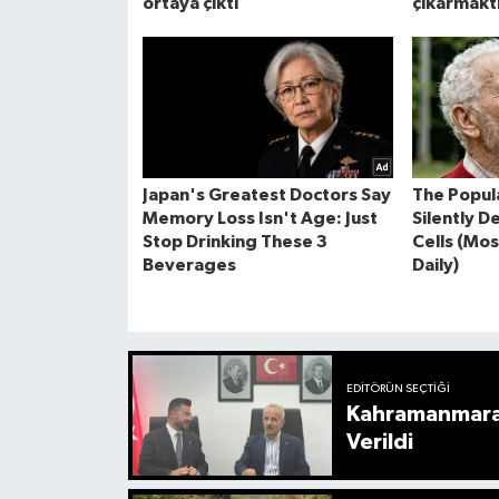
EDITÖRÜN SEÇTIĞI
Kahramanmaraş
Verildi