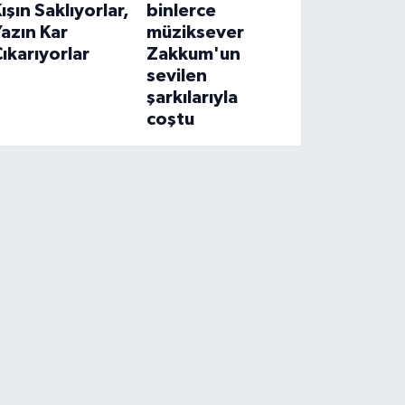
ışın Saklıyorlar,
binlerce
azın Kar
müziksever
ıkarıyorlar
Zakkum'un
sevilen
şarkılarıyla
coştu