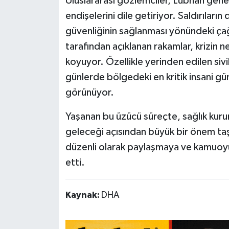
Uluslararası gözlemciler, Lübnan gene
endişelerini dile getiriyor. Saldırıları
güvenliğinin sağlanması yönündeki çağ
tarafından açıklanan rakamlar, krizin n
koyuyor. Özellikle yerinden edilen sivi
günlerde bölgedeki en kritik insani
görünüyor.
Yaşanan bu üzücü süreçte, sağlık kurum
geleceği açısından büyük bir önem taşıyo
düzenli olarak paylaşmaya ve kamuoyu
etti.
Kaynak:
DHA