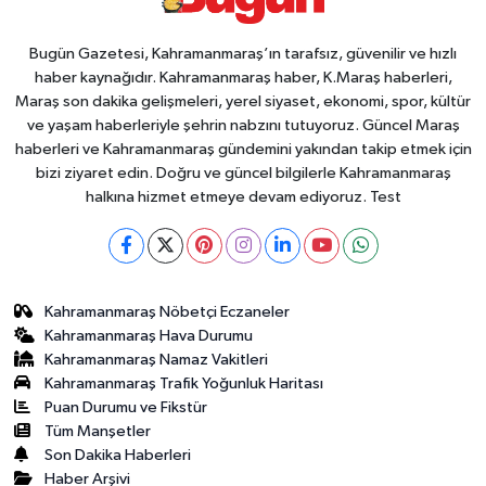
Bugün Gazetesi, Kahramanmaraş’ın tarafsız, güvenilir ve hızlı
haber kaynağıdır. Kahramanmaraş haber, K.Maraş haberleri,
Maraş son dakika gelişmeleri, yerel siyaset, ekonomi, spor, kültür
ve yaşam haberleriyle şehrin nabzını tutuyoruz. Güncel Maraş
haberleri ve Kahramanmaraş gündemini yakından takip etmek için
bizi ziyaret edin. Doğru ve güncel bilgilerle Kahramanmaraş
halkına hizmet etmeye devam ediyoruz. Test
Kahramanmaraş Nöbetçi Eczaneler
Kahramanmaraş Hava Durumu
Kahramanmaraş Namaz Vakitleri
Kahramanmaraş Trafik Yoğunluk Haritası
Puan Durumu ve Fikstür
Tüm Manşetler
Son Dakika Haberleri
Haber Arşivi