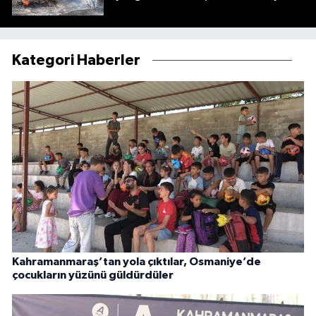
Kategori Haberler
Kahramanmaraş’tan yola çıktılar, Osmaniye’de
çocukların yüzünü güldürdüler