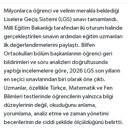
Milyonlarca öğrenci ve velinin merakla beklediği
Teknoloji
Liselere Geçiş Sistemi (LGS) sınavı tamamlandı.
Milli Eğitim Bakanlığı tarafından iki oturum halinde
Yaşam
gerçekleştirilen sınavın ardından eğitim uzmanları
KAHRAMANMARAŞ
ilk değerlendirmelerini paylaştı. Bilfen
Ortaokulları bölüm başkanlarının öğrenci geri
bildirimleri ve soru analizleri doğrultusunda
yaptığı incelemelere göre, 2026 LGS son yılların
en seçici sınavlarından biri olarak öne çıktı.
Uzmanlar, özellikle Türkçe, Matematik ve Fen
Bilimleri testlerinde öğrencilerin yalnızca bilgi
düzeylerinin değil, okuduğunu anlama,
yorumlama, analiz etme ve zaman yönetimi
becerilerinin de ciddi şekilde ölçüldüğünü belirtti.