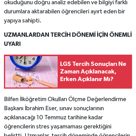
okuduğunu doğru analiz edebilen ve bilgiyi farklı
durumlara aktarabilen öğrencileri ayırt eden bir
yapıya sahipti.
UZMANLARDAN TERCİH DÖNEMİ İÇİN ÖNEMLİ
UYARI
LGS Tercih Sonuçları Ne
Zaman Açıklanacak,
Erken Açıklanır Mı?
Bilfen İlköğretim Okulları Ölçme Değerlendirme
Başkanı İbrahim Eser, sınav sonuçlarının
açıklanacağı 10 Temmuz tarihine kadar
öğrencilerin stres yaşamaması gerektiğini
belirtti. Uzmanlar, tercih döneminde öğrencilerin