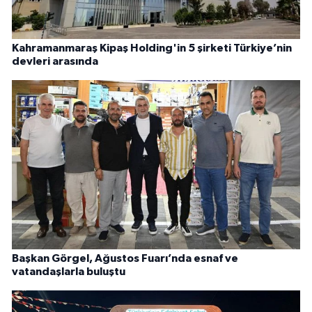
Kahramanmaraş Kipaş Holding'in 5 şirketi Türkiye’nin
devleri arasında
Başkan Görgel, Ağustos Fuarı’nda esnaf ve
vatandaşlarla buluştu