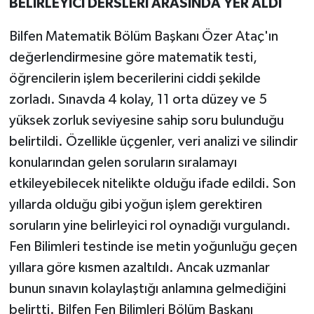
BELİRLEYİCİ DERSLERİ ARASINDA YER ALDI
Bilfen Matematik Bölüm Başkanı Özer Ataç'ın
değerlendirmesine göre matematik testi,
öğrencilerin işlem becerilerini ciddi şekilde
zorladı. Sınavda 4 kolay, 11 orta düzey ve 5
yüksek zorluk seviyesine sahip soru bulunduğu
belirtildi. Özellikle üçgenler, veri analizi ve silindir
konularından gelen soruların sıralamayı
etkileyebilecek nitelikte olduğu ifade edildi. Son
yıllarda olduğu gibi yoğun işlem gerektiren
soruların yine belirleyici rol oynadığı vurgulandı.
Fen Bilimleri testinde ise metin yoğunluğu geçen
yıllara göre kısmen azaltıldı. Ancak uzmanlar
bunun sınavın kolaylaştığı anlamına gelmediğini
belirtti. Bilfen Fen Bilimleri Bölüm Başkanı