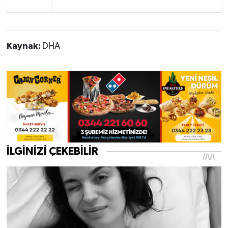
Kaynak:
DHA