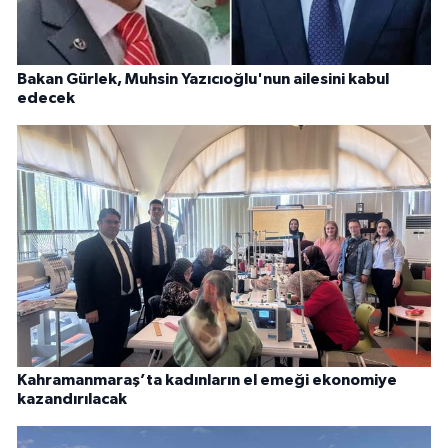
Bakan Gürlek, Muhsin Yazıcıoğlu'nun ailesini kabul
edecek
Kahramanmaraş’ta kadınların el emeği ekonomiye
kazandırılacak