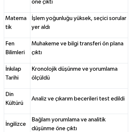
öne çıktı
Matema
İşlem yoğunluğu yüksek, seçici sorular
tik
yer aldı
Fen
Muhakeme ve bilgi transferi ön plana
Bilimleri
çıktı
İnkılap
Kronolojik düşünme ve yorumlama
Tarihi
ölçüldü
Din
Analiz ve çıkarım becerileri test edildi
Kültürü
Bağlam yorumlama ve analitik
İngilizce
düşünme öne çıktı