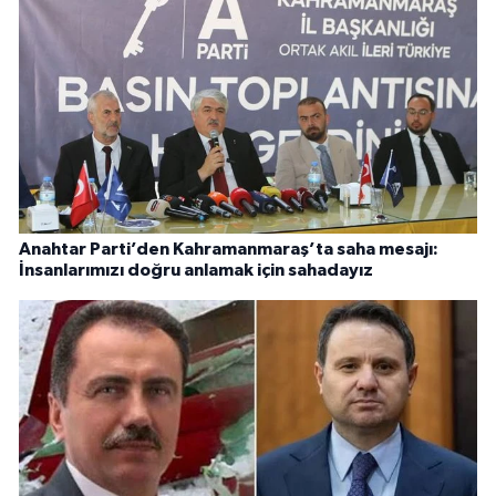
Anahtar Parti’den Kahramanmaraş’ta saha mesajı:
İnsanlarımızı doğru anlamak için sahadayız