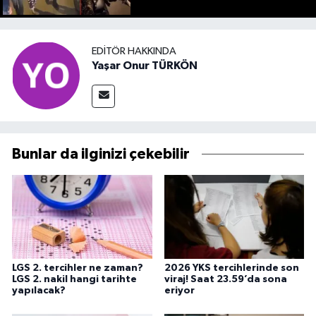
EDITÖR HAKKINDA
Yaşar Onur TÜRKÖN
Bunlar da ilginizi çekebilir
LGS 2. tercihler ne zaman?
2026 YKS tercihlerinde son
LGS 2. nakil hangi tarihte
viraj! Saat 23.59’da sona
yapılacak?
eriyor