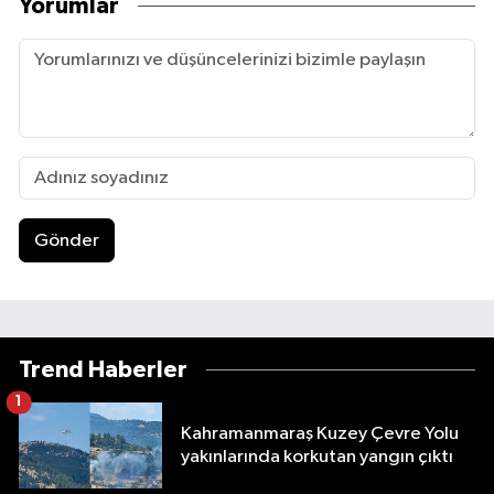
Yorumlar
Gönder
Trend Haberler
1
Kahramanmaraş Kuzey Çevre Yolu
yakınlarında korkutan yangın çıktı