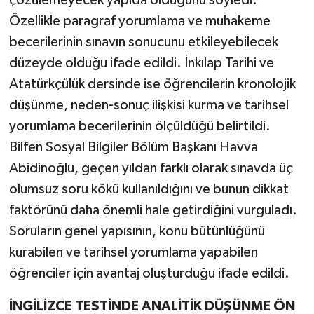
çözülemeyecek yapıda olduğunu söyledi.
Özellikle paragraf yorumlama ve muhakeme
becerilerinin sınavın sonucunu etkileyebilecek
düzeyde olduğu ifade edildi. İnkılap Tarihi ve
Atatürkçülük dersinde ise öğrencilerin kronolojik
düşünme, neden-sonuç ilişkisi kurma ve tarihsel
yorumlama becerilerinin ölçüldüğü belirtildi.
Bilfen Sosyal Bilgiler Bölüm Başkanı Havva
Abidinoğlu, geçen yıldan farklı olarak sınavda üç
olumsuz soru kökü kullanıldığını ve bunun dikkat
faktörünü daha önemli hale getirdiğini vurguladı.
Soruların genel yapısının, konu bütünlüğünü
kurabilen ve tarihsel yorumlama yapabilen
öğrenciler için avantaj oluşturduğu ifade edildi.
İNGİLİZCE TESTİNDE ANALİTİK DÜŞÜNME ÖN