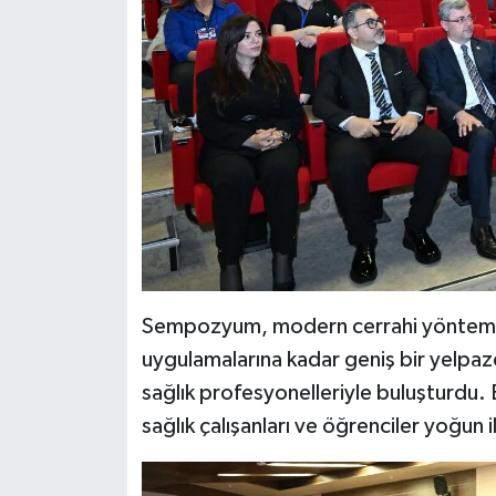
Teknoloji
Yaşam
KAHRAMANMARAŞ
Sempozyum, modern cerrahi yöntemle
uygulamalarına kadar geniş bir yelpaze
sağlık profesyonelleriyle buluşturdu. 
sağlık çalışanları ve öğrenciler yoğun i