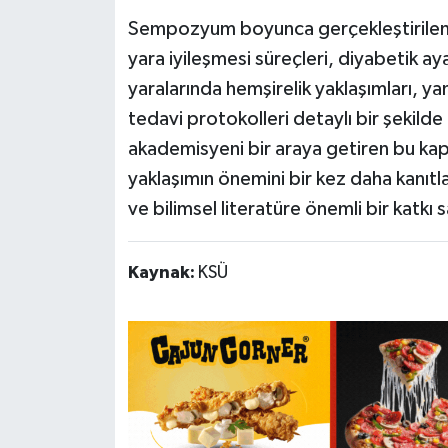
Sempozyum boyunca gerçekleştirilen t
yara iyileşmesi süreçleri, diyabetik ay
yaralarında hemşirelik yaklaşımları, 
tedavi protokolleri detaylı bir şekilde
akademisyeni bir araya getiren bu kaps
yaklaşımın önemini bir kez daha kanıt
ve bilimsel literatüre önemli bir katkı 
Kaynak:
KSÜ