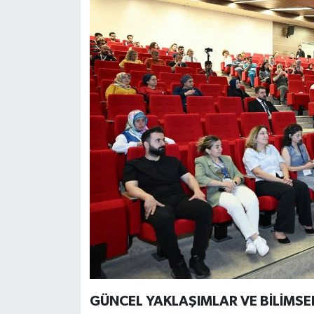
GÜNCEL YAKLAŞIMLAR VE BİLİMS