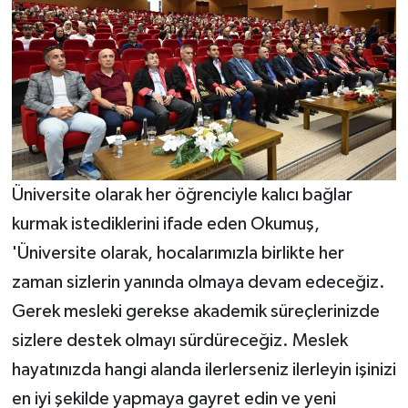
Üniversite olarak her öğrenciyle kalıcı bağlar
kurmak istediklerini ifade eden Okumuş,
'Üniversite olarak, hocalarımızla birlikte her
zaman sizlerin yanında olmaya devam edeceğiz.
Gerek mesleki gerekse akademik süreçlerinizde
sizlere destek olmayı sürdüreceğiz. Meslek
hayatınızda hangi alanda ilerlerseniz ilerleyin işinizi
en iyi şekilde yapmaya gayret edin ve yeni