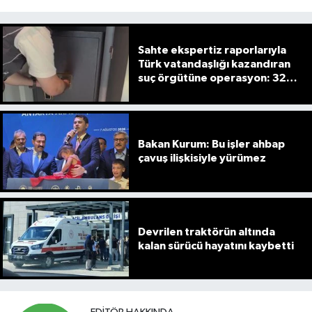
Sahte ekspertiz raporlarıyla
Türk vatandaşlığı kazandıran
suç örgütüne operasyon: 32
tutuklama
Bakan Kurum: Bu işler ahbap
çavuş ilişkisiyle yürümez
Devrilen traktörün altında
kalan sürücü hayatını kaybetti