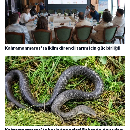
Kahramanmaraş'ta iklim dirençli tarım için güç birliği!