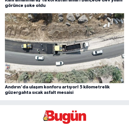
Kahramanmaraş'ta korkutan anlar! Bahçede dev yılanı
görünce şoke oldu
Andırın'da ulaşım konforu artıyor! 5 kilometrelik
güzergahta sıcak asfalt mesaisi