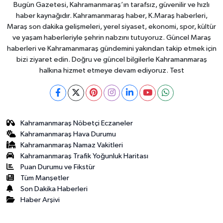
Bugün Gazetesi, Kahramanmaraş’ın tarafsız, güvenilir ve hızlı
haber kaynağıdır. Kahramanmaraş haber, K.Maraş haberleri,
Maraş son dakika gelişmeleri, yerel siyaset, ekonomi, spor, kültür
ve yaşam haberleriyle şehrin nabzını tutuyoruz. Güncel Maraş
haberleri ve Kahramanmaraş gündemini yakından takip etmek için
bizi ziyaret edin. Doğru ve güncel bilgilerle Kahramanmaraş
halkına hizmet etmeye devam ediyoruz. Test
Kahramanmaraş Nöbetçi Eczaneler
Kahramanmaraş Hava Durumu
Kahramanmaraş Namaz Vakitleri
Kahramanmaraş Trafik Yoğunluk Haritası
Puan Durumu ve Fikstür
Tüm Manşetler
Son Dakika Haberleri
Haber Arşivi