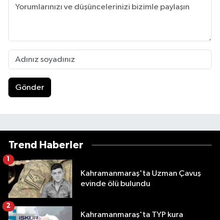
Gönder
Trend Haberler
1
Kahramanmaraş'ta Uzman Çavuş
evinde ölü bulundu
2
Kahramanmaraş'ta TYP kura