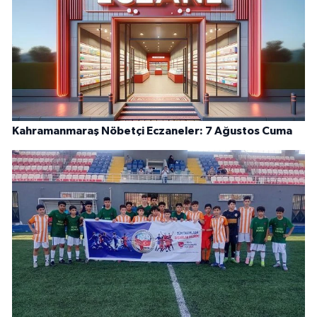
Kahramanmaraş Nöbetçi Eczaneler: 7 Ağustos Cuma