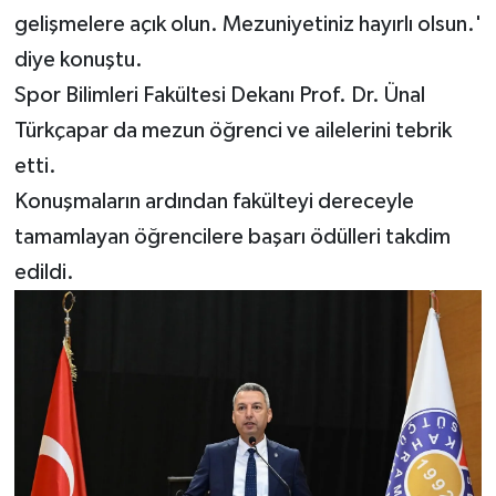
gelişmelere açık olun. Mezuniyetiniz hayırlı olsun.'
diye konuştu.
Spor Bilimleri Fakültesi Dekanı Prof. Dr. Ünal
Türkçapar da mezun öğrenci ve ailelerini tebrik
etti.
Konuşmaların ardından fakülteyi dereceyle
tamamlayan öğrencilere başarı ödülleri takdim
edildi.