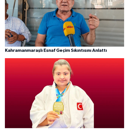
Kahramanmaraşlı Esnaf Geçim Sıkıntısını Anlattı