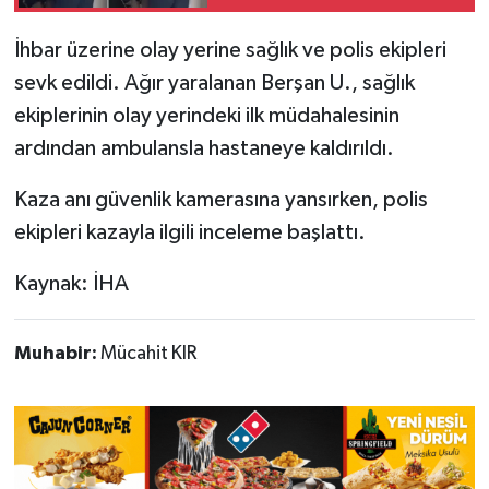
İhbar üzerine olay yerine sağlık ve polis ekipleri
sevk edildi. Ağır yaralanan Berşan U., sağlık
ekiplerinin olay yerindeki ilk müdahalesinin
ardından ambulansla hastaneye kaldırıldı.
Kaza anı güvenlik kamerasına yansırken, polis
ekipleri kazayla ilgili inceleme başlattı.
Kaynak: İHA
Muhabir:
Mücahit KIR