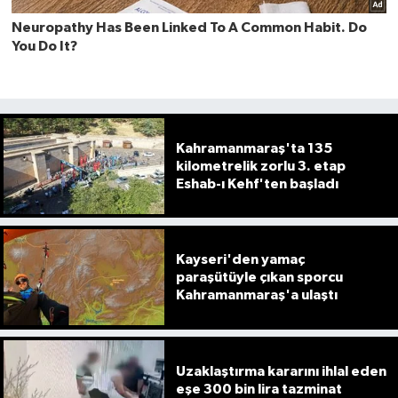
Kahramanmaraş'ta 135
kilometrelik zorlu 3. etap
Eshab-ı Kehf'ten başladı
Kayseri'den yamaç
paraşütüyle çıkan sporcu
Kahramanmaraş'a ulaştı
Uzaklaştırma kararını ihlal eden
eşe 300 bin lira tazminat