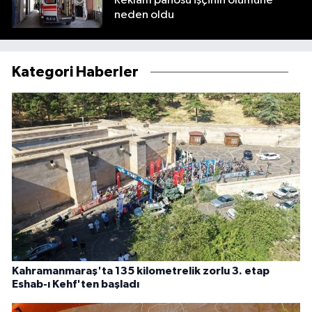
Reklam panosu işçinin ölümüne
neden oldu
Kategori Haberler
Kahramanmaraş'ta 135 kilometrelik zorlu 3. etap
Eshab-ı Kehf'ten başladı