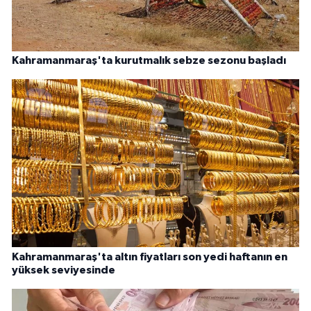
Kahramanmaraş'ta kurutmalık sebze sezonu başladı
Kahramanmaraş'ta altın fiyatları son yedi haftanın en
yüksek seviyesinde