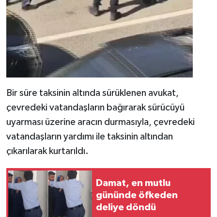
Bir süre taksinin altında sürüklenen avukat,
çevredeki vatandaşların bağırarak sürücüyü
uyarması üzerine aracın durmasıyla, çevredeki
vatandaşların yardımı ile taksinin altından
çıkarılarak kurtarıldı.
Damat, en mutlu
gününde öfkeden
deliye döndü