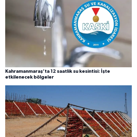
Kahramanmaraş’ta 12 saatlik su kesintisi: İşte
etkilenecek bölgeler