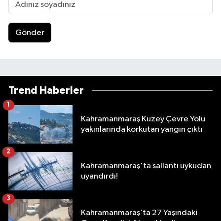
Gönder
Trend Haberler
1
Kahramanmaraş Kuzey Çevre Yolu
yakınlarında korkutan yangın çıktı
2
Kahramanmaraş'ta sallantı uykudan
uyandırdı!
3
Kahramanmaraş’ta 27 Yaşındaki