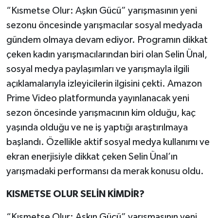
“Kısmetse Olur: Aşkın Gücü” yarışmasının yeni
Teknoloji
sezonu öncesinde yarışmacılar sosyal medyada
gündem olmaya devam ediyor. Programın dikkat
Yaşam
çeken kadın yarışmacılarından biri olan Selin Ünal,
sosyal medya paylaşımları ve yarışmayla ilgili
KAHRAMANMARAŞ
açıklamalarıyla izleyicilerin ilgisini çekti. Amazon
Prime Video platformunda yayınlanacak yeni
sezon öncesinde yarışmacının kim olduğu, kaç
yaşında olduğu ve ne iş yaptığı araştırılmaya
başlandı. Özellikle aktif sosyal medya kullanımı ve
ekran enerjisiyle dikkat çeken Selin Ünal’ın
yarışmadaki performansı da merak konusu oldu.
KISMETSE OLUR SELİN KİMDİR?
“Kısmetse Olur: Aşkın Gücü” yarışmasının yeni