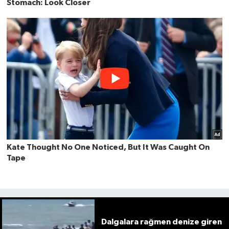
Dalgalara rağmen denize giren