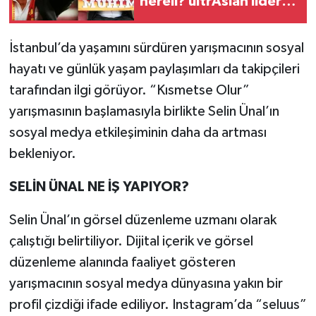
nereli? ultrAslan lideri
Sebahattin Şirin
gözaltına alındı
İstanbul’da yaşamını sürdüren yarışmacının sosyal
hayatı ve günlük yaşam paylaşımları da takipçileri
tarafından ilgi görüyor. “Kısmetse Olur”
yarışmasının başlamasıyla birlikte Selin Ünal’ın
sosyal medya etkileşiminin daha da artması
bekleniyor.
SELİN ÜNAL NE İŞ YAPIYOR?
Selin Ünal’ın görsel düzenleme uzmanı olarak
çalıştığı belirtiliyor. Dijital içerik ve görsel
düzenleme alanında faaliyet gösteren
yarışmacının sosyal medya dünyasına yakın bir
profil çizdiği ifade ediliyor. Instagram’da “seluus”