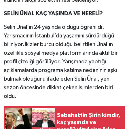
adından sıkça söz ettirmesi bekleniyor.
SELİN ÜNAL KAÇ YAŞINDA VE NERELİ?
Selin Ünal’ın 24 yaşında olduğu öğrenildi.
Yarışmacının İstanbul’da yaşamını sürdürdüğü
biliniyor.İkizler burcu olduğu belirtilen Ünal’ın
özellikle sosyal medya platformlarında aktif bir
profil çizdiği görülüyor. Yarışmada yaptığı
açıklamalarda programa katılma nedeninin aşkı
bulmak olduğunu ifade eden Selin Ünal, yeni
sezon öncesinde dikkat çeken isimlerden biri
oldu.
Sebahattin Şirin kimdir,
kaç yaşında ve