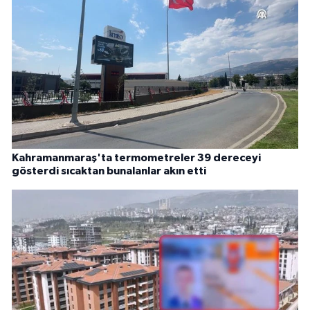
Kahramanmaraş'ta termometreler 39 dereceyi
gösterdi sıcaktan bunalanlar akın etti