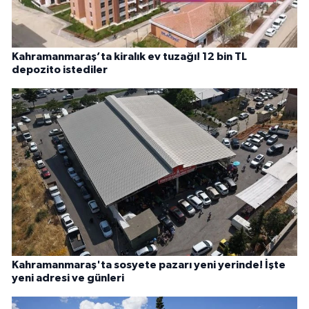
Kahramanmaraş’ta kiralık ev tuzağı! 12 bin TL
depozito istediler
Kahramanmaraş'ta sosyete pazarı yeni yerinde! İşte
yeni adresi ve günleri