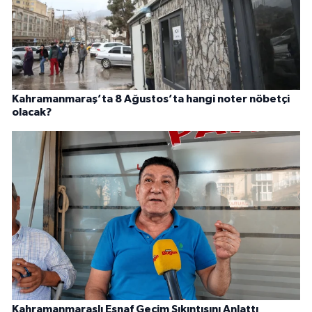
Kahramanmaraş’ta 8 Ağustos’ta hangi noter nöbetçi
olacak?
Kahramanmaraşlı Esnaf Geçim Sıkıntısını Anlattı