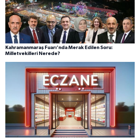
Kahramanmaraş Fuarı'nda Merak Edilen Soru:
Milletvekilleri Nerede?