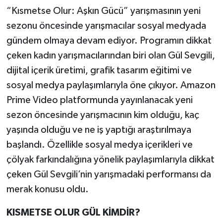
“Kısmetse Olur: Aşkın Gücü” yarışmasının yeni
Teknoloji
sezonu öncesinde yarışmacılar sosyal medyada
gündem olmaya devam ediyor. Programın dikkat
Yaşam
çeken kadın yarışmacılarından biri olan Gül Sevgili,
dijital içerik üretimi, grafik tasarım eğitimi ve
KAHRAMANMARAŞ
sosyal medya paylaşımlarıyla öne çıkıyor. Amazon
Prime Video platformunda yayınlanacak yeni
sezon öncesinde yarışmacının kim olduğu, kaç
yaşında olduğu ve ne iş yaptığı araştırılmaya
başlandı. Özellikle sosyal medya içerikleri ve
çölyak farkındalığına yönelik paylaşımlarıyla dikkat
çeken Gül Sevgili’nin yarışmadaki performansı da
merak konusu oldu.
KISMETSE OLUR GÜL KİMDİR?