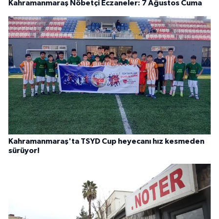
Kahramanmaraş Nöbetçi Eczaneler: 7 Ağustos Cuma
Kahramanmaraş'ta TSYD Cup heyecanı hız kesmeden
sürüyor!