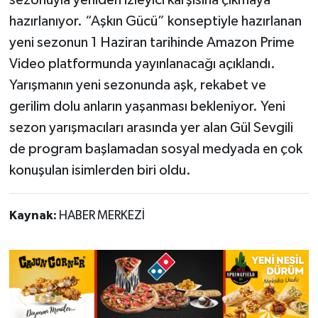
sezonuyla yeniden izleyici karşısına çıkmaya
hazırlanıyor. “Aşkın Gücü” konseptiyle hazırlanan
yeni sezonun 1 Haziran tarihinde Amazon Prime
Video platformunda yayınlanacağı açıklandı.
Yarışmanın yeni sezonunda aşk, rekabet ve
gerilim dolu anların yaşanması bekleniyor. Yeni
sezon yarışmacıları arasında yer alan Gül Sevgili
de program başlamadan sosyal medyada en çok
konuşulan isimlerden biri oldu.
Kaynak:
HABER MERKEZİ