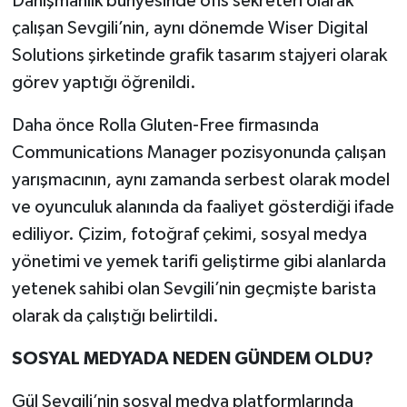
Danışmanlık bünyesinde ofis sekreteri olarak
çalışan Sevgili’nin, aynı dönemde Wiser Digital
Solutions şirketinde grafik tasarım stajyeri olarak
görev yaptığı öğrenildi.
Daha önce Rolla Gluten-Free firmasında
Communications Manager pozisyonunda çalışan
yarışmacının, aynı zamanda serbest olarak model
ve oyunculuk alanında da faaliyet gösterdiği ifade
ediliyor. Çizim, fotoğraf çekimi, sosyal medya
yönetimi ve yemek tarifi geliştirme gibi alanlarda
yetenek sahibi olan Sevgili’nin geçmişte barista
olarak da çalıştığı belirtildi.
SOSYAL MEDYADA NEDEN GÜNDEM OLDU?
Gül Sevgili’nin sosyal medya platformlarında