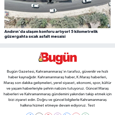
Andırın'da ulaşım konforu artıyor! 5 kilometrelik
güzergahta sıcak asfalt mesaisi
Bugün Gazetesi, Kahramanmaraş’ın tarafsız, güvenilir ve hızlı
haber kaynağıdır. Kahramanmaraş haber, K.Maraş haberleri,
Maraş son dakika gelişmeleri, yerel siyaset, ekonomi, spor, kültür
ve yaşam haberleriyle şehrin nabzını tutuyoruz. Güncel Maraş
haberleri ve Kahramanmaraş gündemini yakından takip etmek için
bizi ziyaret edin. Doğru ve güncel bilgilerle Kahramanmaraş
halkına hizmet etmeye devam ediyoruz. Test