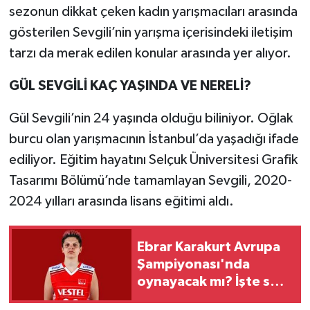
sezonun dikkat çeken kadın yarışmacıları arasında
gösterilen Sevgili’nin yarışma içerisindeki iletişim
tarzı da merak edilen konular arasında yer alıyor.
GÜL SEVGİLİ KAÇ YAŞINDA VE NERELİ?
Gül Sevgili’nin 24 yaşında olduğu biliniyor. Oğlak
burcu olan yarışmacının İstanbul’da yaşadığı ifade
ediliyor. Eğitim hayatını Selçuk Üniversitesi Grafik
Tasarımı Bölümü’nde tamamlayan Sevgili, 2020-
2024 yılları arasında lisans eğitimi aldı.
Ebrar Karakurt Avrupa
Şampiyonası'nda
oynayacak mı? İşte son
durum