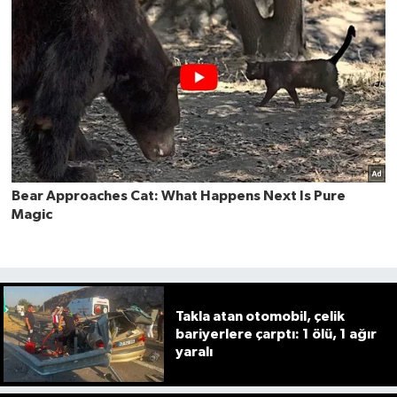
Takla atan otomobil, çelik
bariyerlere çarptı: 1 ölü, 1 ağır
yaralı