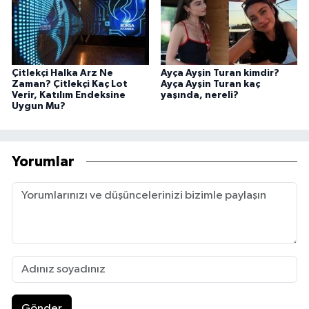
Çitlekçi Halka Arz Ne
Ayça Ayşin Turan kimdir?
Zaman? Çitlekçi Kaç Lot
Ayça Ayşin Turan kaç
Verir, Katılım Endeksine
yaşında, nereli?
Uygun Mu?
Yorumlar
Gönder