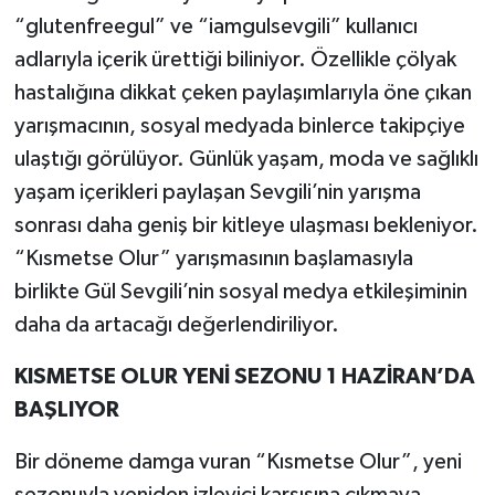
“glutenfreegul” ve “iamgulsevgili” kullanıcı
adlarıyla içerik ürettiği biliniyor. Özellikle çölyak
hastalığına dikkat çeken paylaşımlarıyla öne çıkan
yarışmacının, sosyal medyada binlerce takipçiye
ulaştığı görülüyor. Günlük yaşam, moda ve sağlıklı
yaşam içerikleri paylaşan Sevgili’nin yarışma
sonrası daha geniş bir kitleye ulaşması bekleniyor.
“Kısmetse Olur” yarışmasının başlamasıyla
birlikte Gül Sevgili’nin sosyal medya etkileşiminin
daha da artacağı değerlendiriliyor.
KISMETSE OLUR YENİ SEZONU 1 HAZİRAN’DA
BAŞLIYOR
Bir döneme damga vuran “Kısmetse Olur”, yeni