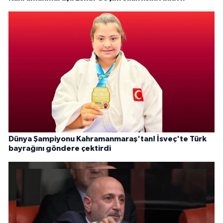
Dünya Şampiyonu Kahramanmaraş'tan! İsveç'te Türk
bayrağını göndere çektirdi