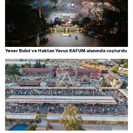
Yener Bulut ve Haktan Yavuz KAFUM alanında coşturdu