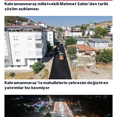
Kahramanmaraş milletvekili Mehmet Şahin’den tarihi
çözüm açıklaması
Kahramanmaraş'ta mahallelerin çehresini değiştiren
yatırımlar hız kesmiyor