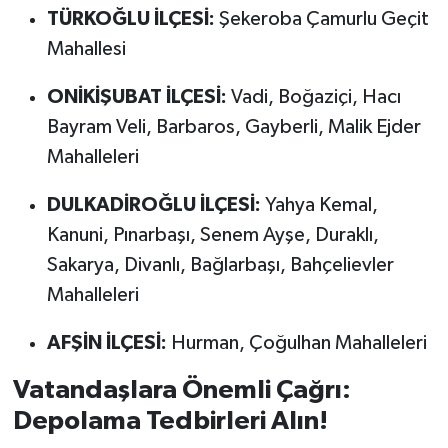
TÜRKOĞLU İLÇESİ:
Şekeroba Çamurlu Geçit
Mahallesi
ONİKİŞUBAT İLÇESİ:
Vadi, Boğaziçi, Hacı
Bayram Veli, Barbaros, Gayberli, Malik Ejder
Mahalleleri
DULKADİROĞLU İLÇESİ:
Yahya Kemal,
Kanuni, Pınarbaşı, Senem Ayşe, Duraklı,
Sakarya, Divanlı, Bağlarbaşı, Bahçelievler
Mahalleleri
AFŞİN İLÇESİ:
Hurman, Çoğulhan Mahalleleri
Vatandaşlara Önemli Çağrı:
Depolama Tedbirleri Alın!