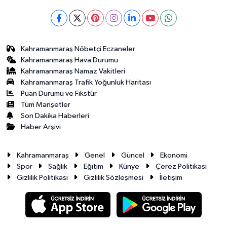
Kahramanmaraş Nöbetçi Eczaneler
Kahramanmaraş Hava Durumu
Kahramanmaraş Namaz Vakitleri
Kahramanmaraş Trafik Yoğunluk Haritası
Puan Durumu ve Fikstür
Tüm Manşetler
Son Dakika Haberleri
Haber Arşivi
Kahramanmaraş
Genel
Güncel
Ekonomi
Spor
Sağlık
Eğitim
Künye
Çerez Politikası
Gizlilik Politikası
Gizlilik Sözleşmesi
İletişim