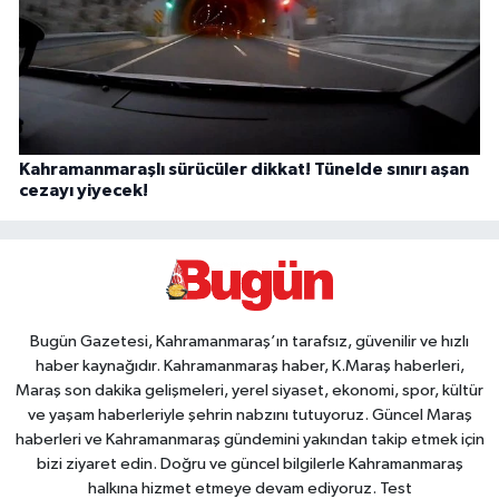
Kahramanmaraşlı sürücüler dikkat! Tünelde sınırı aşan
cezayı yiyecek!
Bugün Gazetesi, Kahramanmaraş’ın tarafsız, güvenilir ve hızlı
haber kaynağıdır. Kahramanmaraş haber, K.Maraş haberleri,
Maraş son dakika gelişmeleri, yerel siyaset, ekonomi, spor, kültür
ve yaşam haberleriyle şehrin nabzını tutuyoruz. Güncel Maraş
haberleri ve Kahramanmaraş gündemini yakından takip etmek için
bizi ziyaret edin. Doğru ve güncel bilgilerle Kahramanmaraş
halkına hizmet etmeye devam ediyoruz. Test