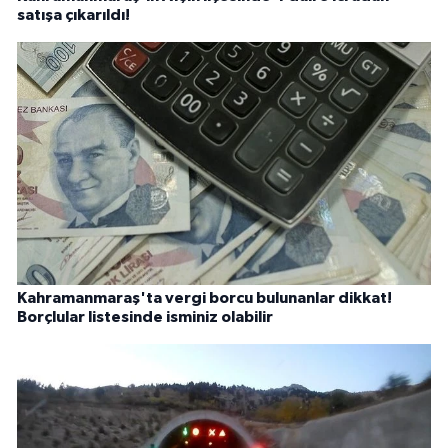
satışa çıkarıldı!
Kahramanmaraş'ta vergi borcu bulunanlar dikkat!
Borçlular listesinde isminiz olabilir