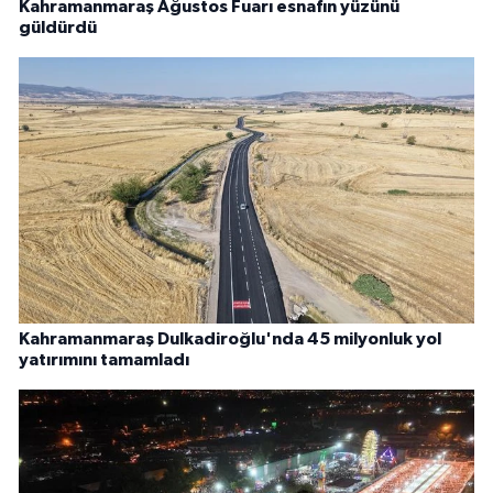
Kahramanmaraş Ağustos Fuarı esnafın yüzünü
güldürdü
Kahramanmaraş Dulkadiroğlu'nda 45 milyonluk yol
yatırımını tamamladı