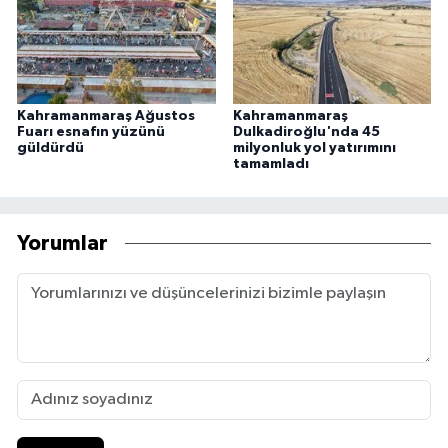
Kahramanmaraş Ağustos
Kahramanmaraş
Fuarı esnafın yüzünü
Dulkadiroğlu'nda 45
güldürdü
milyonluk yol yatırımını
tamamladı
Yorumlar