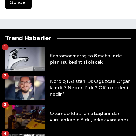
Gönder
Trend Haberler
1
Kahramanmaraş'ta 6 mahallede
planlı su kesintisi olacak
2
Nöroloji Asistanı Dr. Oğuzcan Orçan
kimdir? Neden öldü? Ölüm nedeni
nedir?
3
Otomobilde silahla başlarından
vurulan kadın öldü, erkek yaralandı
4