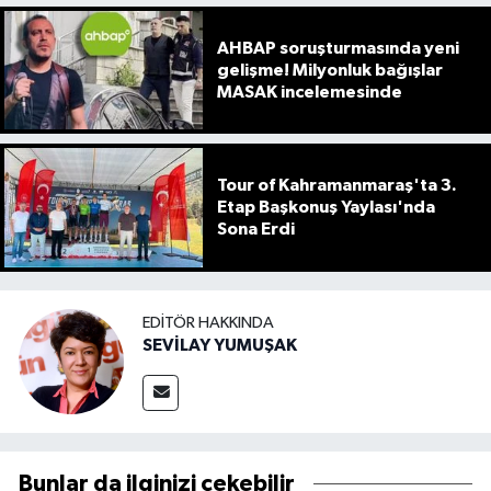
AHBAP soruşturmasında yeni
gelişme! Milyonluk bağışlar
MASAK incelemesinde
Tour of Kahramanmaraş'ta 3.
Etap Başkonuş Yaylası'nda
Sona Erdi
EDITÖR HAKKINDA
SEVİLAY YUMUŞAK
Bunlar da ilginizi çekebilir