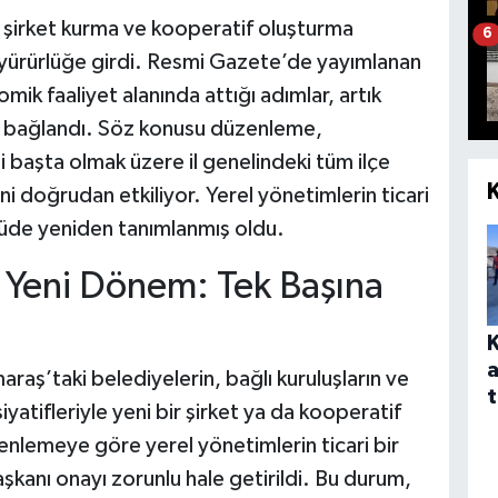
şirket kurma ve kooperatif oluşturma
6
me yürürlüğe girdi. Resmi Gazete’de yayımlanan
omik faaliyet alanında attığı adımlar, artık
 bağlandı. Söz konusu düzenleme,
başta olmak üzere il genelindeki tüm ilçe
rini doğrudan etkiliyor. Yerel yönetimlerin ticari
lçüde yeniden tanımlanmış oldu.
e Yeni Dönem: Tek Başına
a
araş’taki belediyelerin, bağlı kuruluşların ve
t
isiyatifleriyle yeni bir şirket ya da kooperatif
lemeye göre yerel yönetimlerin ticari bir
kanı onayı zorunlu hale getirildi. Bu durum,