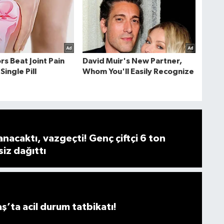
anacaktı, vazgeçti! Genç çiftçi 6 ton
siz dağıttı
ta acil durum tatbikatı!