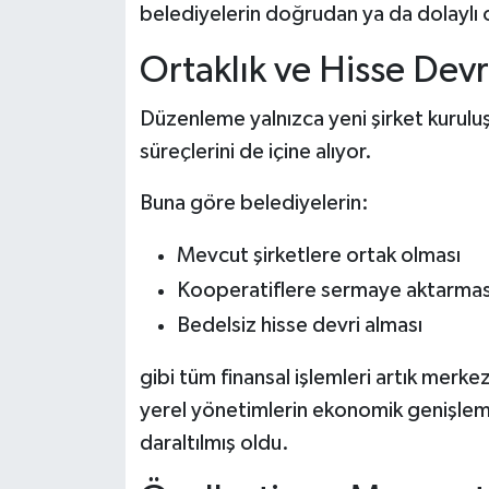
belediyelerin doğrudan ya da dolaylı o
Ortaklık ve Hisse Devr
Düzenleme yalnızca yeni şirket kuruluş
süreçlerini de içine alıyor.
Buna göre belediyelerin:
Mevcut şirketlere ortak olması
Kooperatiflere sermaye aktarmas
Bedelsiz hisse devri alması
gibi tüm finansal işlemleri artık merk
yerel yönetimlerin ekonomik genişlem
daraltılmış oldu.