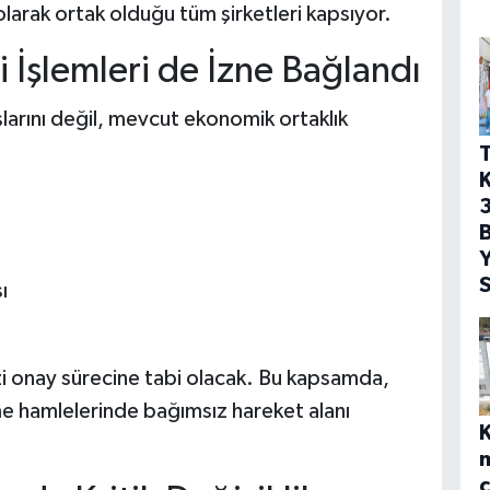
larak ortak olduğu tüm şirketleri kapsıyor.
i İşlemleri de İzne Bağlandı
larını değil, mevcut ekonomik ortaklık
T
3
Y
S
ı
ezi onay sürecine tabi olacak. Bu kapsamda,
e hamlelerinde bağımsız hareket alanı
m
ç