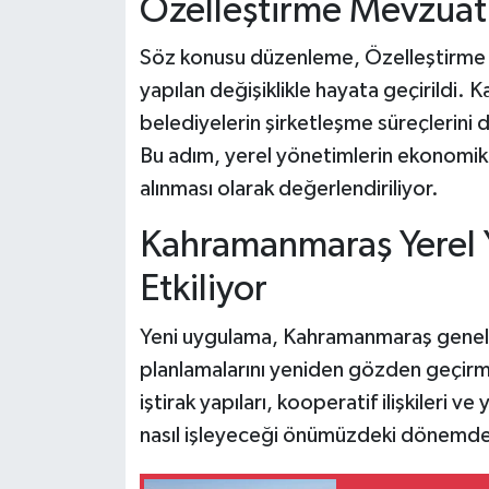
Özelleştirme Mevzuatın
Söz konusu düzenleme, Özelleştirme
yapılan değişiklikle hayata geçirildi. 
belediyelerin şirketleşme süreçlerin
Bu adım, yerel yönetimlerin ekonomik g
alınması olarak değerlendiriliyor.
Kahramanmaraş Yerel 
Etkiliyor
Yeni uygulama, Kahramanmaraş geneli
planlamalarını yeniden gözden geçirme
iştirak yapıları, kooperatif ilişkileri ve
nasıl işleyeceği önümüzdeki dönemde