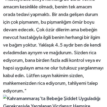
amacım kesinlikle olmadı, benim tek amacım
orada tedavi yapmaktı. Bir anda gelişen durum
için çok pişmanım, bu pişmanlığım ömür boyu
devam edecek. Çok özür dilerim ama bebeğin
mevcut hastalığıyla ilgili benim herhangi bir ilgim
ve bağım yoktur. Yaklaşık 4.5 aydır ben de kendi
evladımdan ayrıyım ve mağdurum. Sizden rica
ediyorum, bana birden fazla adli kontrol veya ev
hapsi uygulayın ama ne olur tutuksuz yargılanmayı
kabul edin. Lütfen sayın hakimim sizden,
mahkemenizden rica ediyorum, tahliyemi talep
ediyorum."