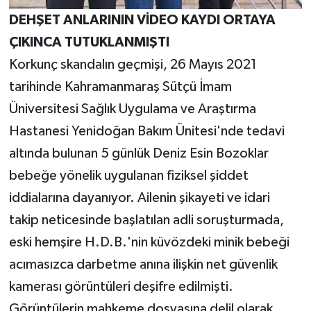
DEHŞET ANLARININ VİDEO KAYDI ORTAYA
ÇIKINCA TUTUKLANMIŞTI
Korkunç skandalın geçmişi, 26 Mayıs 2021
tarihinde Kahramanmaraş Sütçü İmam
Üniversitesi Sağlık Uygulama ve Araştırma
Hastanesi Yenidoğan Bakım Ünitesi'nde tedavi
altında bulunan 5 günlük Deniz Esin Bozoklar
bebeğe yönelik uygulanan fiziksel şiddet
iddialarına dayanıyor. Ailenin şikayeti ve idari
takip neticesinde başlatılan adli soruşturmada,
eski hemşire H.D.B.'nin küvözdeki minik bebeği
acımasızca darbetme anına ilişkin net güvenlik
kamerası görüntüleri deşifre edilmişti.
Görüntülerin mahkeme dosyasına delil olarak