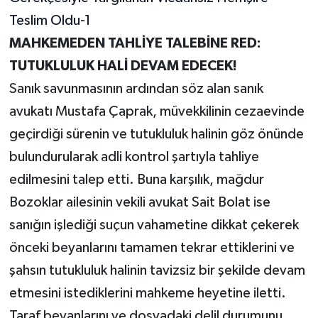
MAHKEMEDEN TAHLİYE TALEBİNE RED:
TUTUKLULUK HALİ DEVAM EDECEK!
Sanık savunmasının ardından söz alan sanık
avukatı Mustafa Çaprak, müvekkilinin cezaevinde
geçirdiği sürenin ve tutukluluk halinin göz önünde
bulundurularak adli kontrol şartıyla tahliye
edilmesini talep etti. Buna karşılık, mağdur
Bozoklar ailesinin vekili avukat Sait Bolat ise
sanığın işlediği suçun vahametine dikkat çekerek
önceki beyanlarını tamamen tekrar ettiklerini ve
şahsın tutukluluk halinin tavizsiz bir şekilde devam
etmesini istediklerini mahkeme heyetine iletti.
Taraf beyanlarını ve dosyadaki delil durumunu