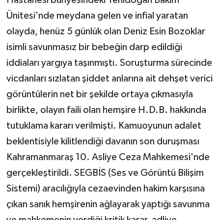
Hastanesi bünyesindeki Yenidoğan Bakım
Ünitesi'nde meydana gelen ve infial yaratan
olayda, henüz 5 günlük olan Deniz Esin Bozoklar
isimli savunmasız bir bebeğin darp edildiği
iddiaları yargıya taşınmıştı. Soruşturma sürecinde
vicdanları sızlatan şiddet anlarına ait dehşet verici
görüntülerin net bir şekilde ortaya çıkmasıyla
birlikte, olayın faili olan hemşire H.D.B. hakkında
tutuklama kararı verilmişti. Kamuoyunun adalet
beklentisiyle kilitlendiği davanın son duruşması
Kahramanmaraş 10. Asliye Ceza Mahkemesi'nde
gerçekleştirildi. SEGBİS (Ses ve Görüntü Bilişim
Sistemi) aracılığıyla cezaevinden hakim karşısına
çıkan sanık hemşirenin ağlayarak yaptığı savunma