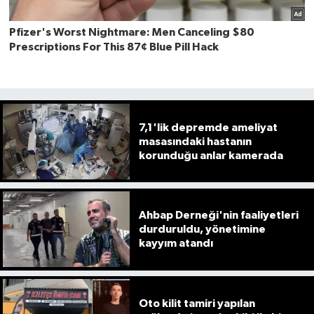
7,1'lik depremde ameliyat
masasındaki hastanın
korunduğu anlar kamerada
Ahbap Derneği'nin faaliyetleri
durduruldu, yönetimine
kayyım atandı
Oto kilit tamiri yapılan