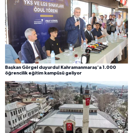
Başkan Görgel duyurdu! Kahramanmaraş'a 1.000
öğrencilik eğitim kampüsü geliyor