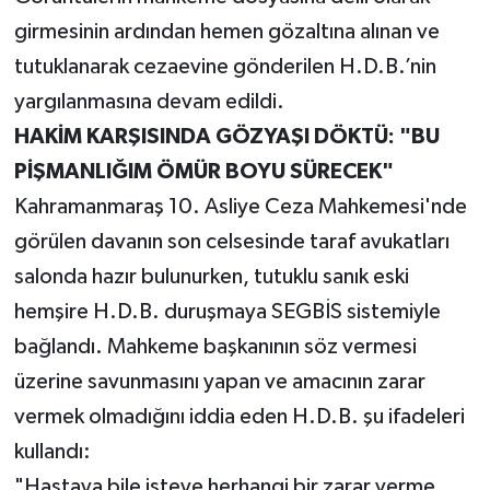
girmesinin ardından hemen gözaltına alınan ve
tutuklanarak cezaevine gönderilen H.D.B.’nin
yargılanmasına devam edildi.
HAKİM KARŞISINDA GÖZYAŞI DÖKTÜ: "BU
PİŞMANLIĞIM ÖMÜR BOYU SÜRECEK"
Kahramanmaraş 10. Asliye Ceza Mahkemesi'nde
görülen davanın son celsesinde taraf avukatları
salonda hazır bulunurken, tutuklu sanık eski
hemşire H.D.B. duruşmaya SEGBİS sistemiyle
bağlandı. Mahkeme başkanının söz vermesi
üzerine savunmasını yapan ve amacının zarar
vermek olmadığını iddia eden H.D.B. şu ifadeleri
kullandı:
"Hastaya bile isteye herhangi bir zarar verme