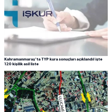
Kahramanmaraş'ta TYP kura sonuçları açıklandı! işte
120 kişilik asil liste