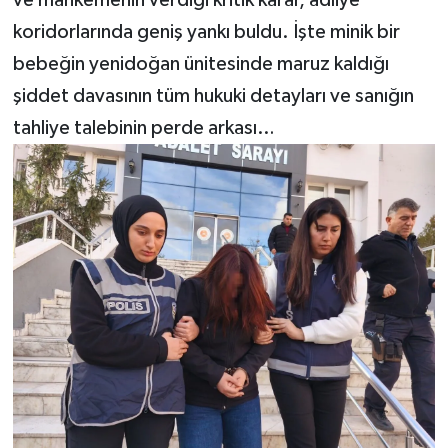
ve mahkemenin verdiği kritik karar, adliye
koridorlarında geniş yankı buldu. İşte minik bir
bebeğin yenidoğan ünitesinde maruz kaldığı
şiddet davasının tüm hukuki detayları ve sanığın
tahliye talebinin perde arkası…