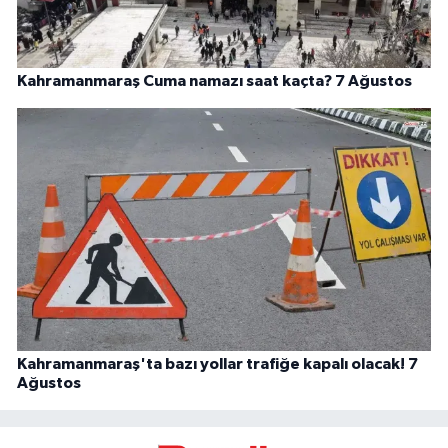
Kahramanmaraş Cuma namazı saat kaçta? 7 Ağustos
Kahramanmaraş'ta bazı yollar trafiğe kapalı olacak! 7
Ağustos