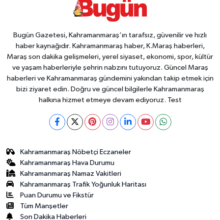
Bugün Gazetesi, Kahramanmaraş’ın tarafsız, güvenilir ve hızlı
haber kaynağıdır. Kahramanmaraş haber, K.Maraş haberleri,
Maraş son dakika gelişmeleri, yerel siyaset, ekonomi, spor, kültür
ve yaşam haberleriyle şehrin nabzını tutuyoruz. Güncel Maraş
haberleri ve Kahramanmaraş gündemini yakından takip etmek için
bizi ziyaret edin. Doğru ve güncel bilgilerle Kahramanmaraş
halkına hizmet etmeye devam ediyoruz. Test
Kahramanmaraş Nöbetçi Eczaneler
Kahramanmaraş Hava Durumu
Kahramanmaraş Namaz Vakitleri
Kahramanmaraş Trafik Yoğunluk Haritası
Puan Durumu ve Fikstür
Tüm Manşetler
Son Dakika Haberleri