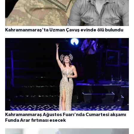
Kahramanmaraş'ta Uzman Çavuş evinde ölü bulundu
Kahramanmaraş Ağustos Fuarı'nda Cumartesi akşamı
Funda Arar fırtınası esecek