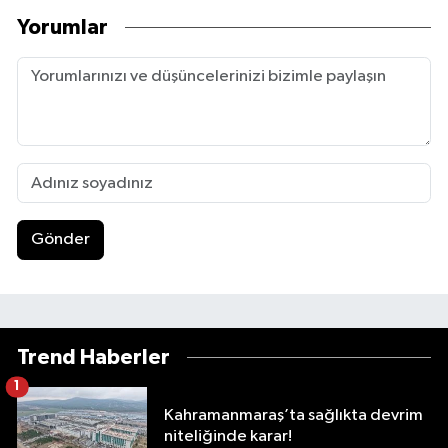
Yorumlar
Gönder
Trend Haberler
1
Kahramanmaraş’ta sağlıkta devrim
niteliğinde karar!