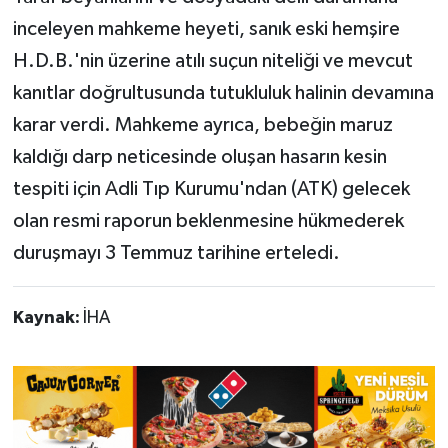
inceleyen mahkeme heyeti, sanık eski hemşire
H.D.B.'nin üzerine atılı suçun niteliği ve mevcut
kanıtlar doğrultusunda tutukluluk halinin devamına
karar verdi. Mahkeme ayrıca, bebeğin maruz
kaldığı darp neticesinde oluşan hasarın kesin
tespiti için Adli Tıp Kurumu'ndan (ATK) gelecek
olan resmi raporun beklenmesine hükmederek
duruşmayı 3 Temmuz tarihine erteledi.
Kaynak:
İHA