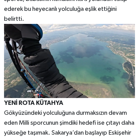
ederek bu heyecanlı yolculuğa eşlik ettiğini
belirtti.
YENİ ROTA KÜTAHYA
Gökyüzündeki yolculuğuna durmaksızın devam
eden Milli sporcunun şimdiki hedefi ise çıtayı daha
yükseğe taşımak. Sakarya’dan başlayıp Eskişehir