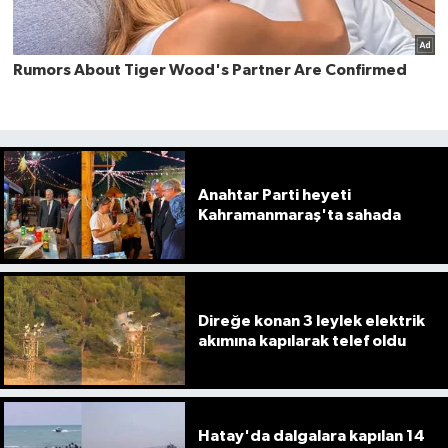
Anahtar Parti heyeti
Kahramanmaraş'ta sahada
Direğe konan 3 leylek elektrik
akımına kapılarak telef oldu
Hatay'da dalgalara kapılan 14