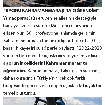
"SPORU KAHRAMANMARAŞ’TA ÖĞRENDİM"
Yamaç paraşütü serüvenine ailesinin desteğiyle
başlayan ve kısa sürede Milli sporcu unvanına
erişen Nuri Gül, profesyonel anlamda gelişimini
Kahramanmaraş’ta tamamladığını ifade etti. Gül,
başarı hikayesini şu sözlerle paylaştı: "2022-2023
yılından beri mesafe uçuşlarını yapıyorum ve
bu
sporun inceliklerini Kahramanmaraş’ta
öğrendim
. Kahramanmaraş'taki eğitim sürecim,
daha sonrasında Türkiye’nin pek çok farklı
bölgesinde gerçekleştirdiğim uçuşlarda büyük bir
temel oluşturdu."