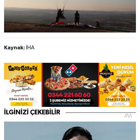
Kaynak:
İHA