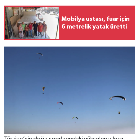
Teknoloji
Mobilya ustası, fuar için
6 metrelik yatak üretti
Yaşam
KAHRAMANMARAŞ
Türkiye’nin doğa sporlarındaki yükselen yıldızı