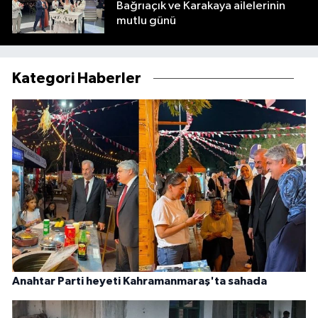
Bağrıaçık ve Karakaya ailelerinin
mutlu günü
Kategori Haberler
Anahtar Parti heyeti Kahramanmaraş'ta sahada