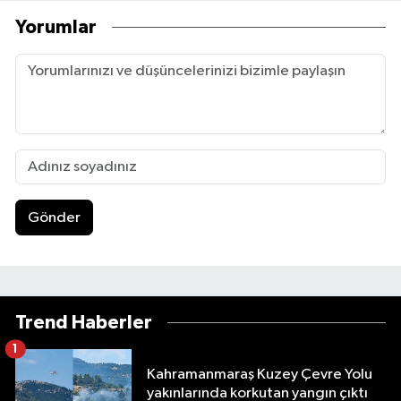
Yorumlar
Gönder
Trend Haberler
1
Kahramanmaraş Kuzey Çevre Yolu
yakınlarında korkutan yangın çıktı