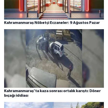
Kahramanmaraş Nöbetçi Eczaneler: 9 Ağustos Pazar
Kahramanmaraş’ta kaza sonrası ortalık karıştı: Döner
bıçağı iddiası