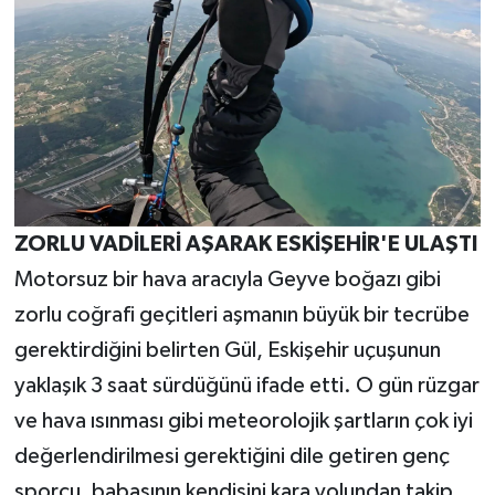
ZORLU VADİLERİ AŞARAK ESKİŞEHİR'E ULAŞTI
Motorsuz bir hava aracıyla Geyve boğazı gibi
zorlu coğrafi geçitleri aşmanın büyük bir tecrübe
gerektirdiğini belirten Gül, Eskişehir uçuşunun
yaklaşık 3 saat sürdüğünü ifade etti. O gün rüzgar
ve hava ısınması gibi meteorolojik şartların çok iyi
değerlendirilmesi gerektiğini dile getiren genç
sporcu, babasının kendisini kara yolundan takip