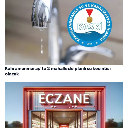
Kahramanmaraş'ta 2 mahallede planlı su kesintisi
olacak