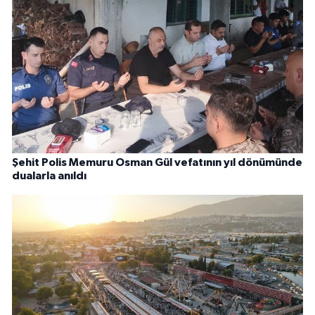
Şehit Polis Memuru Osman Gül vefatının yıl dönümünde
dualarla anıldı