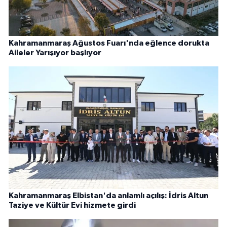
Kahramanmaraş Ağustos Fuarı'nda eğlence dorukta
Aileler Yarışıyor başlıyor
Kahramanmaraş Elbistan'da anlamlı açılış: İdris Altun
Taziye ve Kültür Evi hizmete girdi