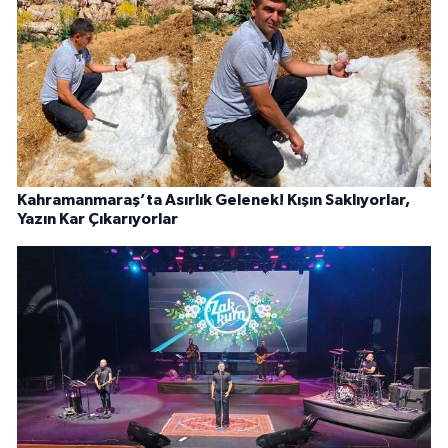
Kahramanmaraş’ta Asırlık Gelenek! Kışın Saklıyorlar,
Yazın Kar Çıkarıyorlar