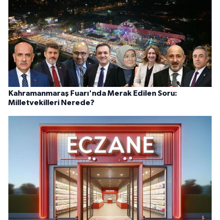
Kahramanmaraş Fuarı'nda Merak Edilen Soru:
Milletvekilleri Nerede?