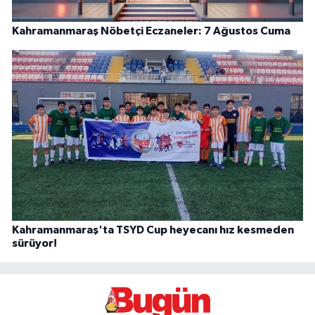
Kahramanmaraş Nöbetçi Eczaneler: 7 Ağustos Cuma
Kahramanmaraş'ta TSYD Cup heyecanı hız kesmeden
sürüyor!