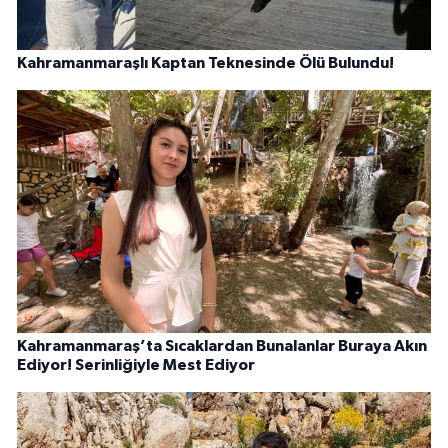
Kahramanmaraşlı Kaptan Teknesinde Ölü Bulundu!
Kahramanmaraş’ta Sıcaklardan Bunalanlar Buraya Akın
Ediyor! Serinliğiyle Mest Ediyor