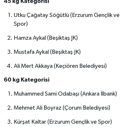
45 kg Kategorisi
Utku Çağatay Söğütlü (Erzurum Gençlik ve
Spor)
Hamza Aykal (Beşiktaş JK)
Mustafa Aykal (Beşiktaş JK)
Ali Mert Akkaya (Keçiören Belediyesi)
60 kg Kategorisi
Muhammed Sami Odabaşı (Ankara İlbank)
Mehmet Ali Boyraz (Çorum Belediyesi)
Kürşat Kaltar (Erzurum Gençlik ve Spor)