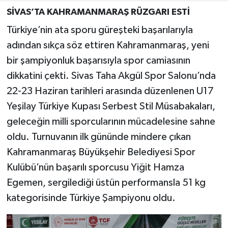
SİVAS’TA KAHRAMANMARAŞ RÜZGARI ESTİ
Teknoloji
Türkiye’nin ata sporu güreşteki başarılarıyla
adından sıkça söz ettiren Kahramanmaraş, yeni
Yaşam
bir şampiyonluk başarısıyla spor camiasının
dikkatini çekti. Sivas Taha Akgül Spor Salonu’nda
KAHRAMANMARAŞ
22-23 Haziran tarihleri arasında düzenlenen U17
Yeşilay Türkiye Kupası Serbest Stil Müsabakaları,
geleceğin milli sporcularının mücadelesine sahne
oldu. Turnuvanın ilk gününde mindere çıkan
Kahramanmaraş Büyükşehir Belediyesi Spor
Kulübü’nün başarılı sporcusu Yiğit Hamza
Egemen, sergilediği üstün performansla 51 kg
kategorisinde Türkiye Şampiyonu oldu.