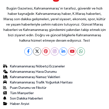
Bugün Gazetesi, Kahramanmaraş’ın tarafsız, güvenilir ve hızlı
haber kaynağıdır. Kahramanmaraş haber, K.Maraş haberleri,
Maraş son dakika gelişmeleri, yerel siyaset, ekonomi, spor, kültür
ve yaşam haberleriyle şehrin nabzını tutuyoruz. Güncel Maraş
haberleri ve Kahramanmaraş gündemini yakından takip etmek için
bizi ziyaret edin. Doğru ve güncel bilgilerle Kahramanmaraş
halkına hizmet etmeye devam ediyoruz. Test
Kahramanmaraş Nöbetçi Eczaneler
Kahramanmaraş Hava Durumu
Kahramanmaraş Namaz Vakitleri
Kahramanmaraş Trafik Yoğunluk Haritası
Puan Durumu ve Fikstür
Tüm Manşetler
Son Dakika Haberleri
Haber Arşivi