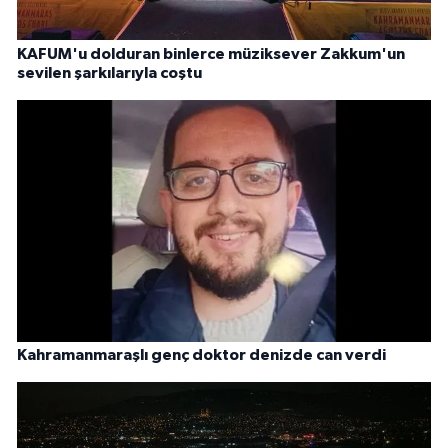
KAFUM'u dolduran binlerce müziksever Zakkum'un
sevilen şarkılarıyla coştu
Kahramanmaraşlı genç doktor denizde can verdi