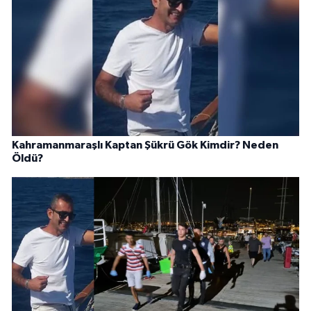
Kahramanmaraşlı Kaptan Şükrü Gök Kimdir? Neden
Öldü?