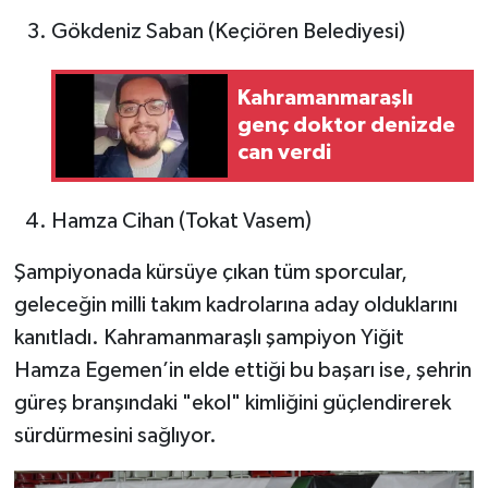
Gökdeniz Saban (Keçiören Belediyesi)
Kahramanmaraşlı
genç doktor denizde
can verdi
Hamza Cihan (Tokat Vasem)
Şampiyonada kürsüye çıkan tüm sporcular,
geleceğin milli takım kadrolarına aday olduklarını
kanıtladı. Kahramanmaraşlı şampiyon Yiğit
Hamza Egemen’in elde ettiği bu başarı ise, şehrin
güreş branşındaki "ekol" kimliğini güçlendirerek
sürdürmesini sağlıyor.