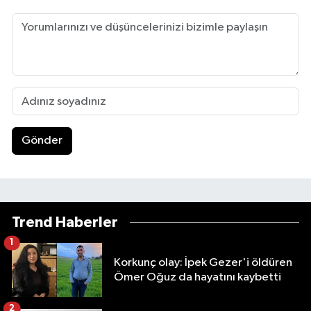
Gönder
Trend Haberler
1
Korkunç olay: İpek Gezer'i öldüren
Ömer Oğuz da hayatını kaybetti
2