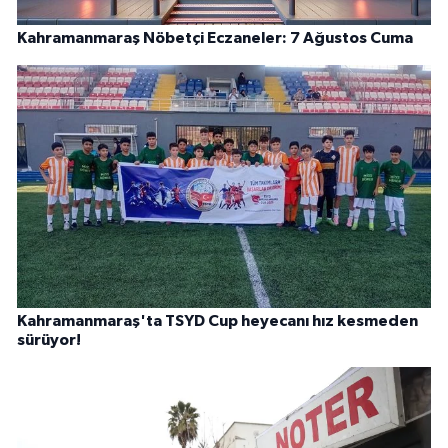
Kahramanmaraş Nöbetçi Eczaneler: 7 Ağustos Cuma
Kahramanmaraş'ta TSYD Cup heyecanı hız kesmeden
sürüyor!