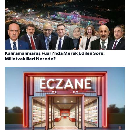
Kahramanmaraş Fuarı'nda Merak Edilen Soru:
Milletvekilleri Nerede?