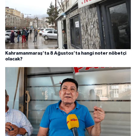
Kahramanmaraş’ta 8 Ağustos’ta hangi noter nöbetçi
olacak?