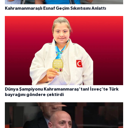
Kahramanmaraşlı Esnaf Geçim Sıkıntısını Anlattı
Dünya Şampiyonu Kahramanmaraş'tan! İsveç'te Türk
bayrağını göndere çektirdi