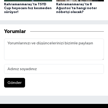
Kahramanmaraş'ta TSYD
Kahramanmaraş’ta 8
Cup heyecanı hız kesmeden
Ağustos’ta hangi noter
sürüyor!
nöbetçi olacak?
Yorumlar
Gönder