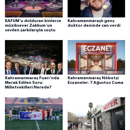
KAFUM'u dolduran binlerce
Kahramanmaraşlı genç
müziksever Zakkum'un
doktor denizde can verdi
sevilen şarkılarıyla coştu
Kahramanmaraş Fuarı'nda
Kahramanmaraş Nöbetçi
Merak Edilen Soru:
Eczaneler: 7 Ağustos Cuma
Milletvekilleri Nerede?