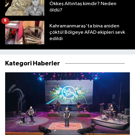
Ökkeş Altıntaş kimdir? Neden
öldü?
6
Kahramanmaraş'ta bina aniden
çöktü! Bölgeye AFAD ekipleri sevk
edildi
Kategori Haberler