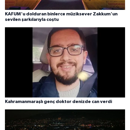
KAFUM'u dolduran binlerce müziksever Zakkum'un
sevilen şarkılarıyla coştu
Kahramanmaraşlı genç doktor denizde can verdi