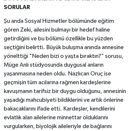
SORULAR
Şu anda Sosyal Hizmetler bölümünde eğitim
gören Zeki, ailesini bulmayı bir hedef haline
getirdiğini ve bu bölümü özellikle bu yüzden
seçtiğini belirtti. Büyük buluşma anında annesine
yönelttiği "Neden bizi o yaşta bıraktın?" sorusu,
Müge Anlı stüdyosunda duygusal anların
yaşanmasına neden oldu. Nazlıcan Oruç ise
geçmişin tüm acılarına rağmen kardeşlerine
kavuşmanın tarifsiz bir duygu olduğunu, annesinin
yaşadığı mahcubiyeti bildiklerini ve artık önlerine
bakacaklarını ifade etti. Kardeşler, kendilerini
evlatlık alan ailelerine minnettar olduklarını
vurgularken, biyolojik aileleriyle de bağlarını