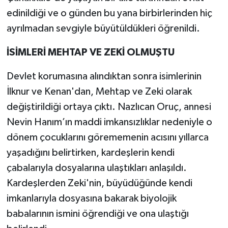
edinildiği ve o günden bu yana birbirlerinden hiç
ayrılmadan sevgiyle büyütüldükleri öğrenildi.
İSİMLERİ MEHTAP VE ZEKİ OLMUŞTU
Devlet korumasına alındıktan sonra isimlerinin
İlknur ve Kenan'dan, Mehtap ve Zeki olarak
değiştirildiği ortaya çıktı. Nazlıcan Oruç, annesi
Nevin Hanım’ın maddi imkansızlıklar nedeniyle o
dönem çocuklarını görememenin acısını yıllarca
yaşadığını belirtirken, kardeşlerin kendi
çabalarıyla dosyalarına ulaştıkları anlaşıldı.
Kardeşlerden Zeki'nin, büyüdüğünde kendi
imkanlarıyla dosyasına bakarak biyolojik
babalarının ismini öğrendiği ve ona ulaştığı