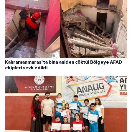
Kahramanmaraş'ta bina aniden çöktü! Bölgeye AFAD
ekipleri sevk edildi