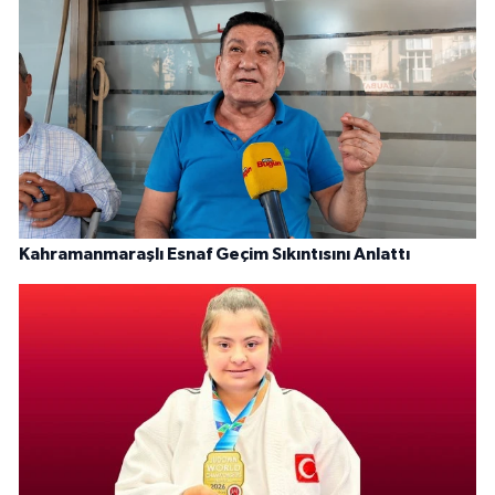
Kahramanmaraşlı Esnaf Geçim Sıkıntısını Anlattı