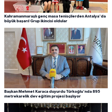
Kahramanmaraşlı genç masa tenisçilerden Antalya'da
büyük başarı! Grup ikincisi oldular
Başkan Mehmet Karaca duyurdu Türkoğlu'nda 895
metrekarelik dev eğitim projesi başlıyor