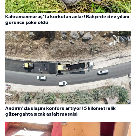
Kahramanmaraş'ta korkutan anlar! Bahçede dev yılanı
görünce şoke oldu
Andırın'da ulaşım konforu artıyor! 5 kilometrelik
güzergahta sıcak asfalt mesaisi