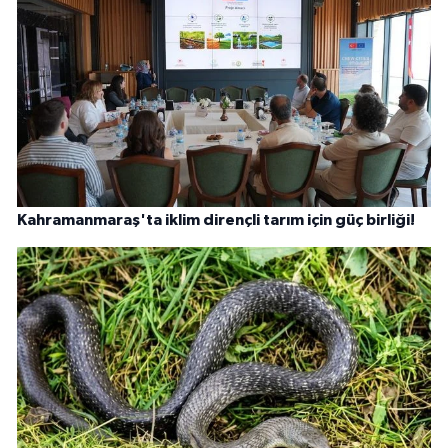
Kahramanmaraş'ta iklim dirençli tarım için güç birliği!