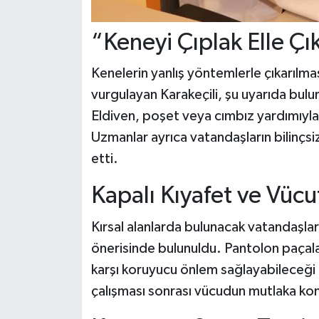
“Keneyi Çıplak Elle Ç
Kenelerin yanlış yöntemlerle çıkarılma
vurgulayan Karakeçili, şu uyarıda bul
Eldiven, poşet veya cımbız yardımıyla 
Uzmanlar ayrıca vatandaşların bilinçs
etti.
Kapalı Kıyafet ve Vücu
Kırsal alanlarda bulunacak vatandaşlar
önerisinde bulunuldu. Pantolon paçala
karşı koruyucu önlem sağlayabileceği 
çalışması sonrası vücudun mutlaka kon