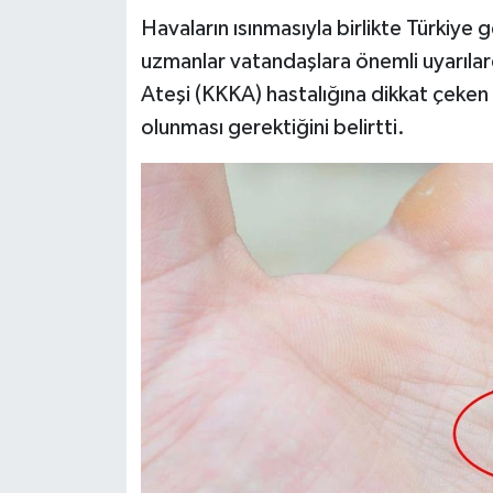
Havaların ısınmasıyla birlikte Türkiye 
Teknoloji
uzmanlar vatandaşlara önemli uyarıla
Ateşi (KKKA) hastalığına dikkat çeken u
Yaşam
olunması gerektiğini belirtti.
KAHRAMANMARAŞ