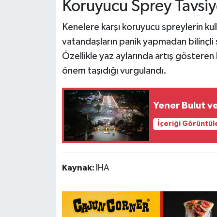
Koruyucu Sprey Tavsiy
Kenelere karşı koruyucu spreylerin kul
vatandaşların panik yapmadan bilinçli 
Özellikle yaz aylarında artış gösteren
önem taşıdığı vurgulandı.
Yener Bulut v
İçeriği Görüntül
Kaynak:
İHA