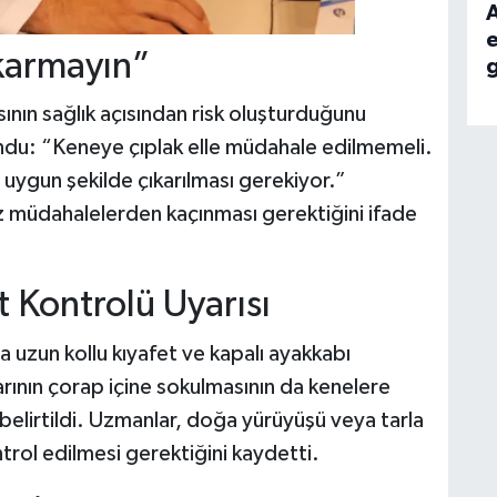
ıkarmayın”
sının sağlık açısından risk oluşturduğunu
undu: “Keneye çıplak elle müdahale edilmemeli.
uygun şekilde çıkarılması gerekiyor.”
iz müdahalelerden kaçınması gerektiğini ifade
t Kontrolü Uyarısı
a uzun kollu kıyafet ve kapalı ayakkabı
rının çorap içine sokulmasının da kenelere
belirtildi. Uzmanlar, doğa yürüyüşü veya tarla
trol edilmesi gerektiğini kaydetti.