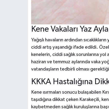
Kene Vakaları Yaz Ayla
Yağışlı havaların ardından sıcaklıklar
ciddi artış yaşandığı ifade edildi. Özel
kenelerin, ciddi sağlık sorunlarına yol
haziran ve temmuz aylarında vaka yoğu
vatandaşların tedbirli olması gerektiği
KKKA Hastalığına Dik
Kene ısırmaları sonucu bulaşabilen Kır
taşıdığına dikkat çeken Karakeçili, ke
kaybetmeden sağlık kuruluşlarına başv