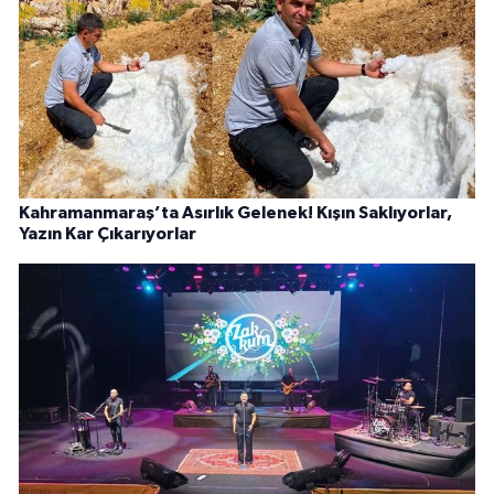
Kahramanmaraş’ta Asırlık Gelenek! Kışın Saklıyorlar,
Yazın Kar Çıkarıyorlar