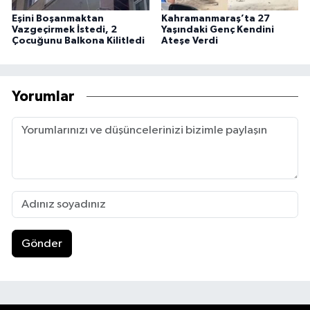
Eşini Boşanmaktan
Kahramanmaraş’ta 27
Vazgeçirmek İstedi, 2
Yaşındaki Genç Kendini
Çocuğunu Balkona Kilitledi
Ateşe Verdi
Yorumlar
Gönder