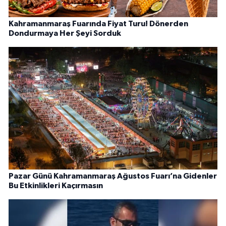
Kahramanmaraş Fuarında Fiyat Turu! Dönerden
Dondurmaya Her Şeyi Sorduk
Pazar Günü Kahramanmaraş Ağustos Fuarı’na Gidenler
Bu Etkinlikleri Kaçırmasın