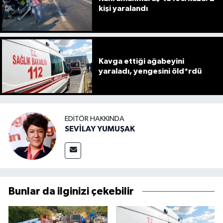
kişi yaralandı
Kavga ettiği ağabeyini
yaraladı, yengesini öld*rdü
EDITÖR HAKKINDA
SEVİLAY YUMUŞAK
Bunlar da ilginizi çekebilir