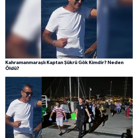
Kahramanmaraşlı Kaptan Şükrü Gök Kimdir? Neden
Öldü?