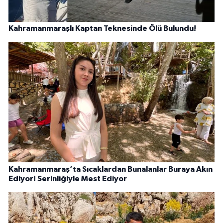
Kahramanmaraşlı Kaptan Teknesinde Ölü Bulundu!
Kahramanmaraş’ta Sıcaklardan Bunalanlar Buraya Akın
Ediyor! Serinliğiyle Mest Ediyor