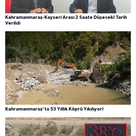
Kahramanmaraş-Kayseri Arası 2 Saate Düşecek! Tarih
Verildi
Kahramanmaraş’ta 53 Yıllık Köprü Yıkılıyor!