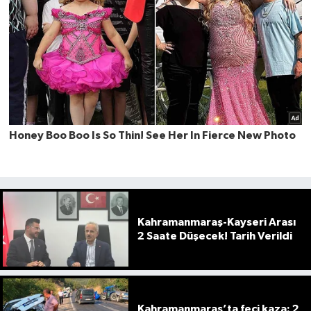
Kahramanmaraş-Kayseri Arası
2 Saate Düşecek! Tarih Verildi
Kahramanmaraş’ta feci kaza: 2