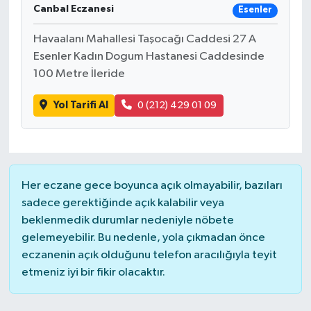
Canbal Eczanesi
Esenler
Teknoloji
Havaalanı Mahallesi Taşocağı Caddesi 27 A
Esenler Kadın Dogum Hastanesi Caddesinde
Yaşam
100 Metre İleride
KAHRAMANMARAŞ
Yol Tarifi Al
0 (212) 429 01 09
Her eczane gece boyunca açık olmayabilir, bazıları
sadece gerektiğinde açık kalabilir veya
beklenmedik durumlar nedeniyle nöbete
gelemeyebilir. Bu nedenle, yola çıkmadan önce
eczanenin açık olduğunu telefon aracılığıyla teyit
etmeniz iyi bir fikir olacaktır.