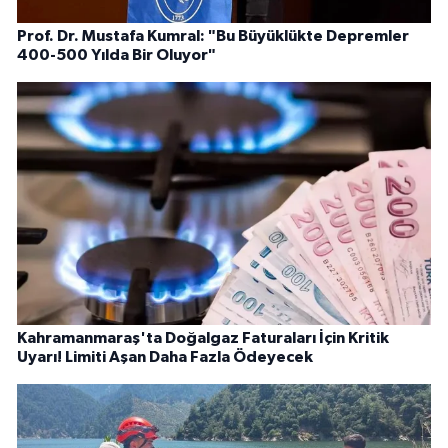
Prof. Dr. Mustafa Kumral: "Bu Büyüklükte Depremler
400-500 Yılda Bir Oluyor"
Kahramanmaraş'ta Doğalgaz Faturaları İçin Kritik
Uyarı! Limiti Aşan Daha Fazla Ödeyecek