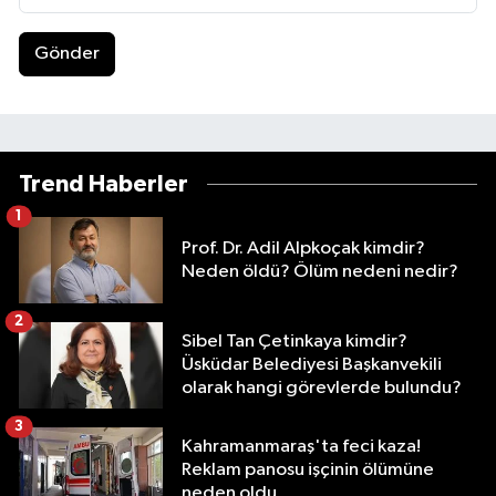
Gönder
Trend Haberler
1
Prof. Dr. Adil Alpkoçak kimdir?
Neden öldü? Ölüm nedeni nedir?
2
Sibel Tan Çetinkaya kimdir?
Üsküdar Belediyesi Başkanvekili
olarak hangi görevlerde bulundu?
3
Kahramanmaraş'ta feci kaza!
Reklam panosu işçinin ölümüne
neden oldu