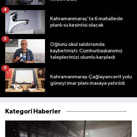
4
Kahramanmaraş'ta 6 mahallede
planlı su kesintisi olacak
5
Oğlunu okul saldırısında
kaybetmişti: Cumhurbaşkanımız
taleplerimizi olumlu karşıladı
6
Kahramanmaraş-Çağlayancerit yolu
güneyi imar planı masaya yatırıldı
Kategori Haberler