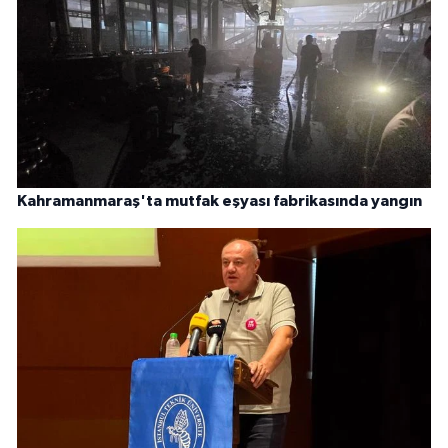
Kahramanmaraş'ta mutfak eşyası fabrikasında yangın