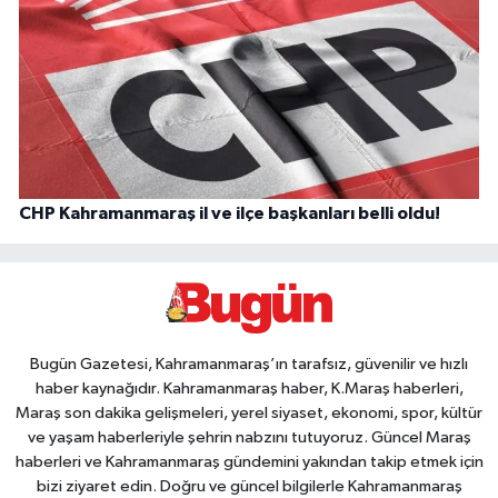
CHP Kahramanmaraş il ve ilçe başkanları belli oldu!
Bugün Gazetesi, Kahramanmaraş’ın tarafsız, güvenilir ve hızlı
haber kaynağıdır. Kahramanmaraş haber, K.Maraş haberleri,
Maraş son dakika gelişmeleri, yerel siyaset, ekonomi, spor, kültür
ve yaşam haberleriyle şehrin nabzını tutuyoruz. Güncel Maraş
haberleri ve Kahramanmaraş gündemini yakından takip etmek için
bizi ziyaret edin. Doğru ve güncel bilgilerle Kahramanmaraş