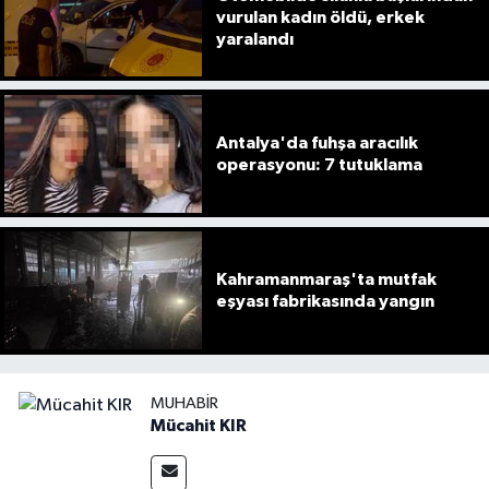
vurulan kadın öldü, erkek
yaralandı
Antalya'da fuhşa aracılık
operasyonu: 7 tutuklama
Kahramanmaraş'ta mutfak
eşyası fabrikasında yangın
MUHABIR
Mücahit KIR