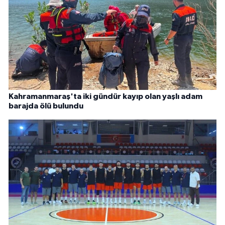
Kahramanmaraş'ta iki gündür kayıp olan yaşlı adam
barajda ölü bulundu