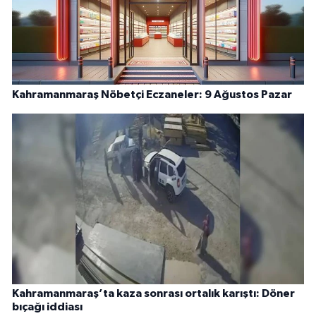
Kahramanmaraş Nöbetçi Eczaneler: 9 Ağustos Pazar
Kahramanmaraş’ta kaza sonrası ortalık karıştı: Döner
bıçağı iddiası