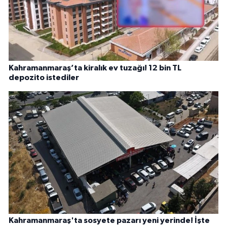
Kahramanmaraş’ta kiralık ev tuzağı! 12 bin TL
depozito istediler
Kahramanmaraş'ta sosyete pazarı yeni yerinde! İşte