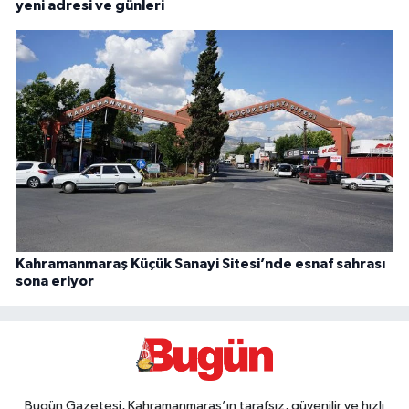
yeni adresi ve günleri
Kahramanmaraş Küçük Sanayi Sitesi’nde esnaf sahrası
sona eriyor
Bugün Gazetesi, Kahramanmaraş’ın tarafsız, güvenilir ve hızlı