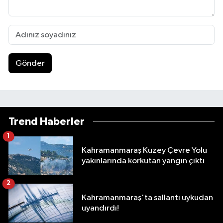
Gönder
Trend Haberler
1
Kahramanmaraş Kuzey Çevre Yolu
yakınlarında korkutan yangın çıktı
2
Kahramanmaraş'ta sallantı uykudan
uyandırdı!