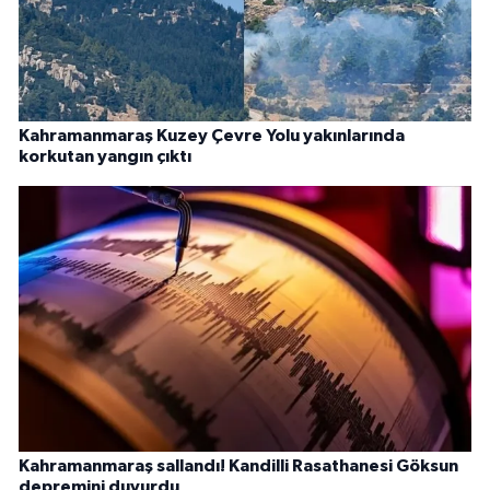
Kahramanmaraş Kuzey Çevre Yolu yakınlarında
korkutan yangın çıktı
Kahramanmaraş sallandı! Kandilli Rasathanesi Göksun
depremini duyurdu