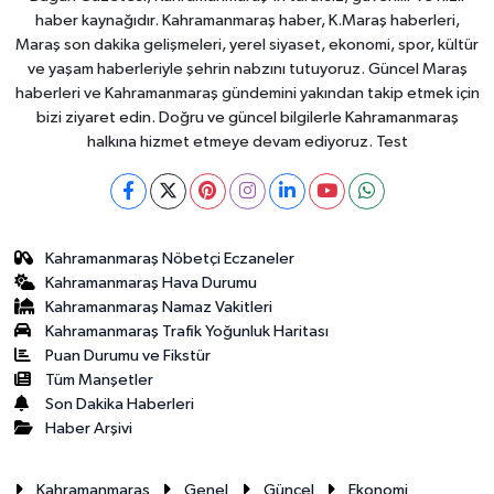
haber kaynağıdır. Kahramanmaraş haber, K.Maraş haberleri,
Maraş son dakika gelişmeleri, yerel siyaset, ekonomi, spor, kültür
ve yaşam haberleriyle şehrin nabzını tutuyoruz. Güncel Maraş
haberleri ve Kahramanmaraş gündemini yakından takip etmek için
bizi ziyaret edin. Doğru ve güncel bilgilerle Kahramanmaraş
halkına hizmet etmeye devam ediyoruz. Test
Kahramanmaraş Nöbetçi Eczaneler
Kahramanmaraş Hava Durumu
Kahramanmaraş Namaz Vakitleri
Kahramanmaraş Trafik Yoğunluk Haritası
Puan Durumu ve Fikstür
Tüm Manşetler
Son Dakika Haberleri
Haber Arşivi
Kahramanmaraş
Genel
Güncel
Ekonomi