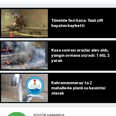
Tünelde feci kaza: Yaşlı çift
hayatını kaybetti
Kaza sonrası araçlar alev aldı,
yangın ormana sıçradı: 1 ölü, 2
yaralı
Kahramanmaraş'ta 2
mahallede planlı su kesintisi
olacak
EDITÖR HAKKINDA