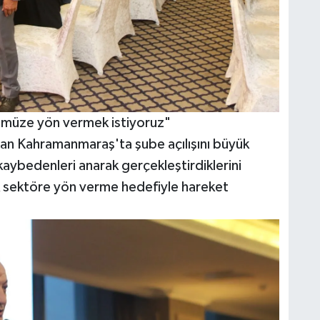
ümüze yön vermek istiyoruz"
an Kahramanmaraş'ta şube açılışını büyük
aybedenleri anarak gerçekleştirdiklerini
k sektöre yön verme hedefiyle hareket