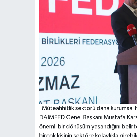
"Müteahhitlik sektörü daha kurumsal h
DAİMFED Genel Başkanı Mustafa Karslı
önemli bir dönüşüm yaşandığını belirt
birçok kişinin sektöre kolaylıkla girebi