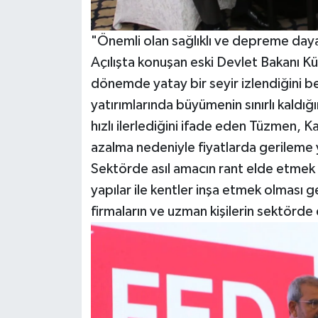
"Önemli olan sağlıklı ve depreme daya
Açılışta konuşan eski Devlet Bakanı 
dönemde yatay bir seyir izlendiğini bel
yatırımlarında büyümenin sınırlı kaldığ
hızlı ilerlediğini ifade eden Tüzmen, 
azalma nedeniyle fiyatlarda gerileme 
Sektörde asıl amacın rant elde etmek d
yapılar ile kentler inşa etmek olması g
firmaların ve uzman kişilerin sektörde