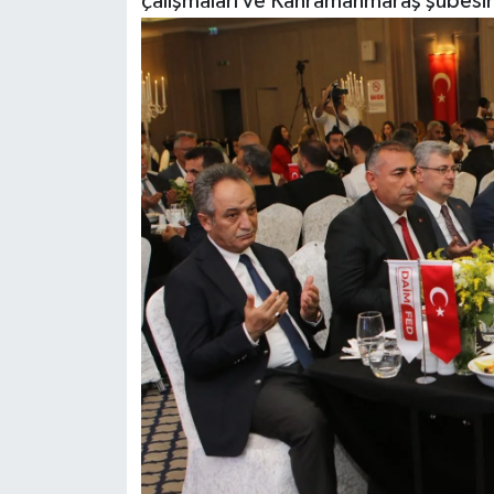
çalışmaları ve Kahramanmaraş şubesinin