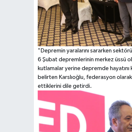
"Depremin yaralarını sararken sektör
6 Şubat depremlerinin merkez üssü ol
kutlamalar yerine depremde hayatını k
belirten Karslıoğlu, federasyon olara
ettiklerini dile getirdi.