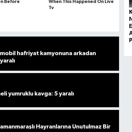
E
mobil hafriyat kamyonuna arkadan
 yaralı
i yumruklu kavga: 5 yaralı
ramanmaraşlı Hayranlarına Unutulmaz Bir