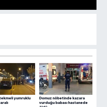
tekmeli yumruklu
Domuz nöbetinde kazara
aralı
vurduğu babası hastanede