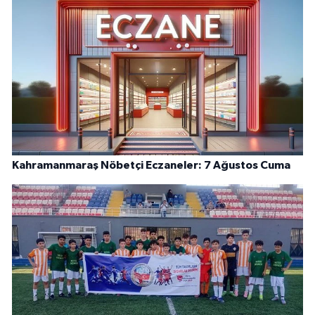
Kahramanmaraş Nöbetçi Eczaneler: 7 Ağustos Cuma