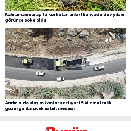
Kahramanmaraş'ta korkutan anlar! Bahçede dev yılanı
görünce şoke oldu
Andırın'da ulaşım konforu artıyor! 5 kilometrelik
güzergahta sıcak asfalt mesaisi