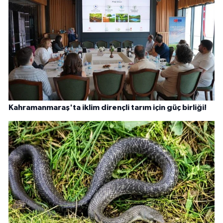
Kahramanmaraş'ta iklim dirençli tarım için güç birliği!