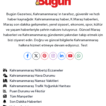
Bugün Gazetesi, Kahramanmaraş’ın tarafsız, güvenilir ve hızlı
haber kaynağıdır. Kahramanmaraş haber, K.Maraş haberleri,
Maraş son dakika gelişmeleri, yerel siyaset, ekonomi, spor, kültür
ve yaşam haberleriyle şehrin nabzını tutuyoruz. Güncel Maraş
haberleri ve Kahramanmaraş gündemini yakından takip etmek için
bizi ziyaret edin. Doğru ve güncel bilgilerle Kahramanmaraş
halkına hizmet etmeye devam ediyoruz. Test
Kahramanmaraş Nöbetçi Eczaneler
Kahramanmaraş Hava Durumu
Kahramanmaraş Namaz Vakitleri
Kahramanmaraş Trafik Yoğunluk Haritası
Puan Durumu ve Fikstür
Tüm Manşetler
Son Dakika Haberleri