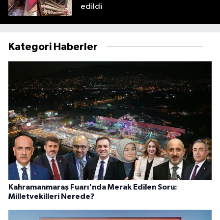
edildi
Kategori Haberler
Kahramanmaraş Fuarı'nda Merak Edilen Soru:
Milletvekilleri Nerede?