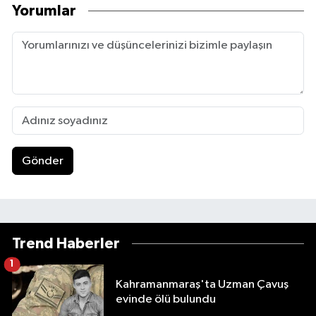
Yorumlar
Gönder
Trend Haberler
1
Kahramanmaraş'ta Uzman Çavuş
evinde ölü bulundu