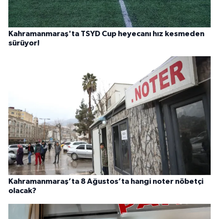
Kahramanmaraş'ta TSYD Cup heyecanı hız kesmeden
sürüyor!
Kahramanmaraş’ta 8 Ağustos’ta hangi noter nöbetçi
olacak?