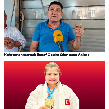
Kahramanmaraşlı Esnaf Geçim Sıkıntısını Anlattı