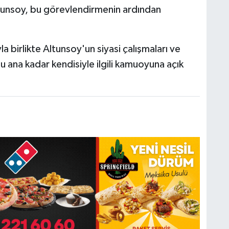
ltunsoy, bu görevlendirmenin ardından
 birlikte Altunsoy'un siyasi çalışmaları ve
şu ana kadar kendisiyle ilgili kamuoyuna açık