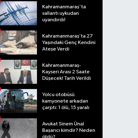
Kahramanmaraş'ta
sallantı uykudan
uyandırdı!
Kahramanmaraş’ta 27
Yaşındaki Genç Kendini
Ateşe Verdi
Kahramanmaraş-
Kayseri Arası 2 Saate
Düşecek! Tarih Verildi
Yolcu otobüsü
kamyonete arkadan
çarptı: 1 ölü, 15 yaralı
Avukat Sinem Ünal
Başarıcı kimdir? Neden
öldü?