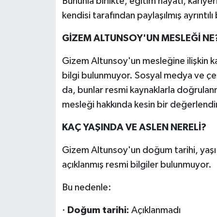
Bununla birlikte, eğitim hayatı, kariyer
kendisi tarafından paylaşılmış ayrıntılı
GİZEM ALTUNSOY'UN MESLEĞİ NE
Gizem Altunsoy'un mesleğine ilişkin 
bilgi bulunmuyor. Sosyal medya ve çeşitl
da, bunlar resmi kaynaklarla doğrulanm
mesleği hakkında kesin bir değerlen
KAÇ YAŞINDA VE ASLEN NERELİ?
Gizem Altunsoy'un doğum tarihi, yaşı
açıklanmış resmi bilgiler bulunmuyor.
Bu nedenle:
·
Doğum tarihi:
Açıklanmadı