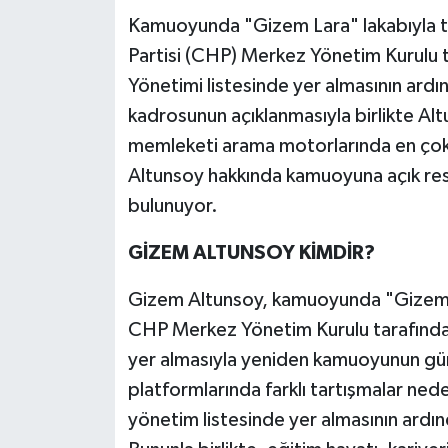
Kamuoyunda "Gizem Lara" lakabıyla t
Teknoloji
Partisi (CHP) Merkez Yönetim Kurulu t
Yönetimi listesinde yer almasının ar
Yaşam
kadrosunun açıklanmasıyla birlikte Al
memleketi arama motorlarında en çok a
KAHRAMANMARAŞ
Altunsoy hakkında kamuoyuna açık resmi
bulunuyor.
GİZEM ALTUNSOY KİMDİR?
Gizem Altunsoy, kamuoyunda "Gizem Lar
CHP Merkez Yönetim Kurulu tarafından
yer almasıyla yeniden kamuoyunun g
platformlarında farklı tartışmalar ne
yönetim listesinde yer almasının ardı