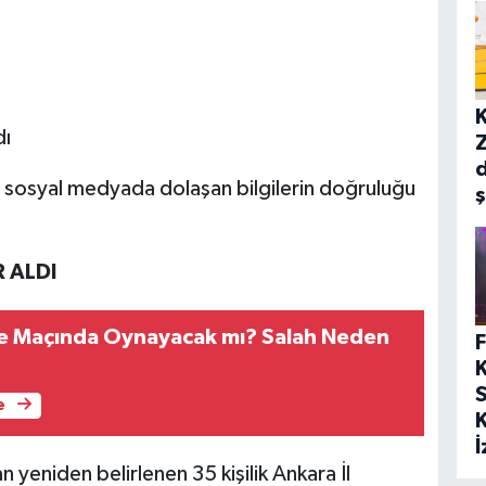
ı
e sosyal medyada dolaşan bilgilerin doğruluğu
 ALDI
e Maçında Oynayacak mı? Salah Neden
S
e
yeniden belirlenen 35 kişilik Ankara İl