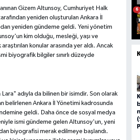
anınan Gizem Altunsoy, Cumhuriyet Halk
6
arafından yeniden oluşturulan Ankara İl
dından yeniden gündeme geldi. Yeni yönetim
tunsoy'un kim olduğu, mesleği, yaşı ve
raştırılan konular arasında yer aldı. Ancak
 biyografik bilgiler sınırlı düzeyde
a" adıyla da bilinen bir isimdir. Son olarak
 belirlenen Ankara İl Yönetimi kadrosunda
ündemine geldi. Daha önce de sosyal medya
deniyle ismi gündeme gelen Altunsoy'un, yeni
ndan biyografisi merak edilmeye başlandı.