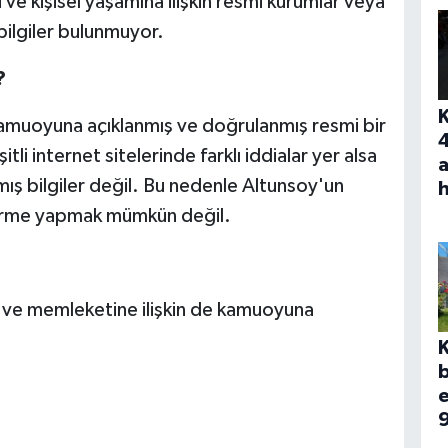
i ve kişisel yaşamına ilişkin resmi kurumlar veya
 bilgiler bulunmuyor.
?
kamuoyuna açıklanmış ve doğrulanmış resmi bir
i internet sitelerinde farklı iddialar yer alsa
a
ış bilgiler değil. Bu nedenle Altunsoy'un
dirme yapmak mümkün değil.
 ve memleketine ilişkin de kamuoyuna