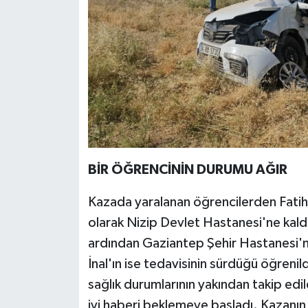
BİR ÖĞRENCİNİN DURUMU AĞIR
Kazada yaralanan öğrencilerden Fatih İ
olarak Nizip Devlet Hastanesi'ne kald
ardından Gaziantep Şehir Hastanesi'n
İnal'ın ise tedavisinin sürdüğü öğrenil
sağlık durumlarının yakından takip edil
iyi haberi beklemeye başladı. Kazanın 