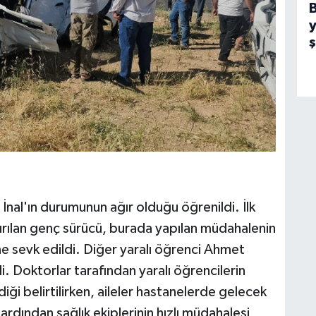
y
nal'ın durumunun ağır olduğu öğrenildi. İlk
ırılan genç sürücü, burada yapılan müdahalenin
e sevk edildi. Diğer yaralı öğrenci Ahmet
di. Doktorlar tarafından yaralı öğrencilerin
diği belirtilirken, aileler hastanelerde gelecek
ardından sağlık ekiplerinin hızlı müdahalesi