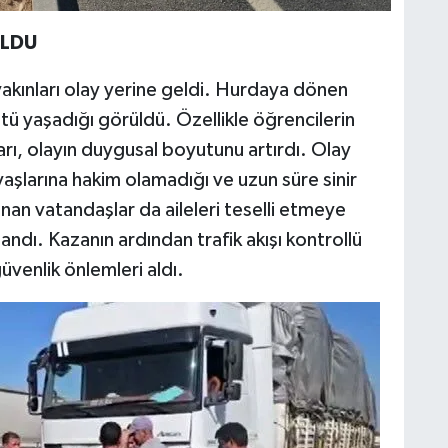
OLDU
 yakınları olay yerine geldi. Hurdaya dönen
tü yaşadığı görüldü. Özellikle öğrencilerin
rı, olayın duygusal boyutunu artırdı. Olay
yaşlarına hakim olamadığı ve uzun süre sinir
unan vatandaşlar da aileleri teselli etmeye
ndı. Kazanın ardından trafik akışı kontrollü
üvenlik önlemleri aldı.