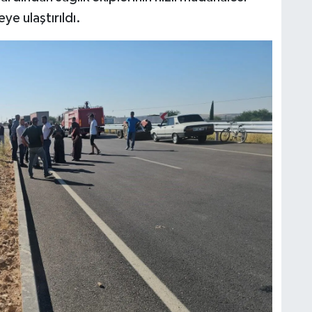
ye ulaştırıldı.