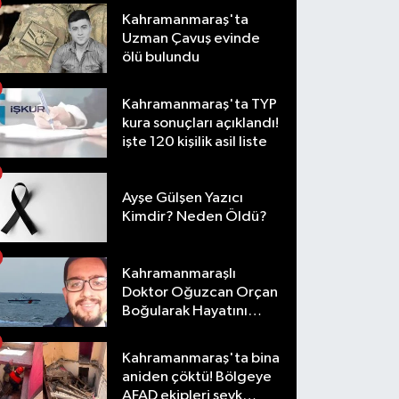
Kahramanmaraş'ta
Uzman Çavuş evinde
ölü bulundu
Kahramanmaraş'ta TYP
kura sonuçları açıklandı!
işte 120 kişilik asil liste
Ayşe Gülşen Yazıcı
Kimdir? Neden Öldü?
Kahramanmaraşlı
Doktor Oğuzcan Orçan
Boğularak Hayatını
Kaybetti
Kahramanmaraş'ta bina
aniden çöktü! Bölgeye
AFAD ekipleri sevk