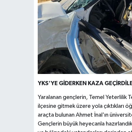
YKS'YE GİDERKEN KAZA GEÇİRDİL
Yaralanan gençlerin, Temel Yeterlilik 
ilçesine gitmek üzere yola çıktıkları öğ
araçta bulunan Ahmet İnal'ın üniversite
Gençlerin büyük heyecanla hazırlandıkl