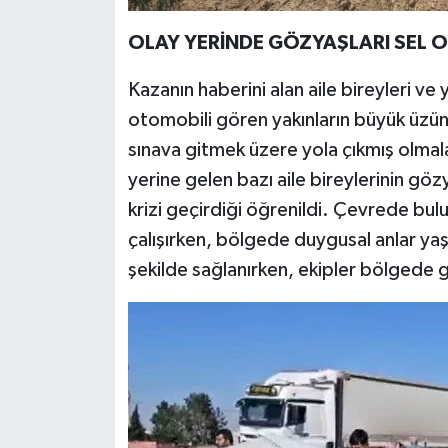
OLAY YERİNDE GÖZYAŞLARI SEL 
Kazanın haberini alan aile bireyleri ve
otomobili gören yakınların büyük üzün
sınava gitmek üzere yola çıkmış olmala
yerine gelen bazı aile bireylerinin göz
krizi geçirdiği öğrenildi. Çevrede bul
çalışırken, bölgede duygusal anlar yaşa
şekilde sağlanırken, ekipler bölgede g