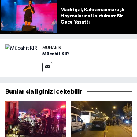
Madrigal, Kahramanmaraşlı
Hayranlarına Unutulmaz Bir
Gece Yaşattı
MUHABIR
Mücahit KIR
Bunlar da ilginizi çekebilir