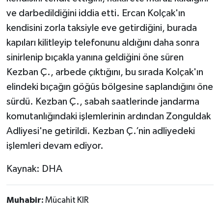
ve darbedildiğini iddia etti. Ercan Kolçak'ın
kendisini zorla taksiyle eve getirdiğini, burada
kapıları kilitleyip telefonunu aldığını daha sonra
sinirlenip bıçakla yanına geldiğini öne süren
Kezban Ç., arbede çıktığını, bu sırada Kolçak'ın
elindeki bıçağın göğüs bölgesine saplandığını öne
sürdü. Kezban Ç., sabah saatlerinde jandarma
komutanlığındaki işlemlerinin ardından Zonguldak
Adliyesi'ne getirildi. Kezban Ç.’nin adliyedeki
işlemleri devam ediyor.
Kaynak: DHA
Muhabir:
Mücahit KIR