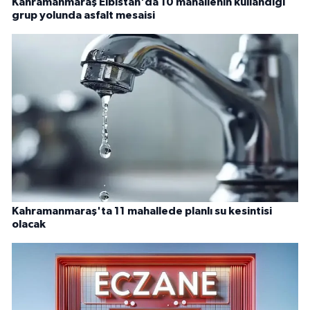
Kahramanmaraş Elbistan'da 10 mahallenin kullandığı
grup yolunda asfalt mesaisi
Kahramanmaraş'ta 11 mahallede planlı su kesintisi
olacak