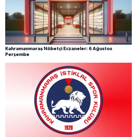
Kahramanmaraş Nöbetçi Eczaneler: 6 Ağustos
Perşembe