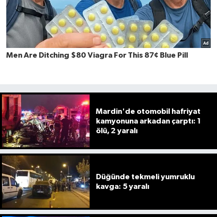
Mardin'de otomobil hafriyat
kamyonuna arkadan çarptı: 1
ölü, 2 yaralı
Düğünde tekmeli yumruklu
kavga: 5 yaralı