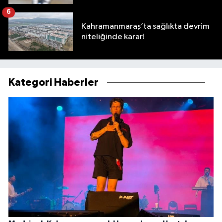
6
Kahramanmaraş’ta sağlıkta devrim
niteliğinde karar!
Kategori Haberler