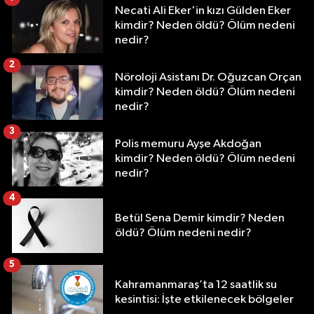
Necati Ali Eker'in kızı Gülden Eker
kimdir? Neden öldü? Ölüm nedeni
nedir?
2
Nöroloji Asistanı Dr. Oğuzcan Orçan
kimdir? Neden öldü? Ölüm nedeni
nedir?
3
Polis memuru Ayşe Akdoğan
kimdir? Neden öldü? Ölüm nedeni
nedir?
4
Betül Sena Demir kimdir? Neden
öldü? Ölüm nedeni nedir?
5
Kahramanmaraş’ta 12 saatlik su
kesintisi: İşte etkilenecek bölgeler