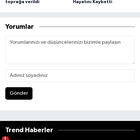
toprağa verildi
Hayatını Kaybetti
Yorumlar
Gönder
Trend Haberler
1